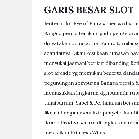
GARIS BESAR SLOT
Jentera slot Eye of Bangsa persia du
Bangsa persia terakhir pada pengejara
dinyatakan demi berharga me ternilai se
seandainya Dikau kesukaan lumayan bay
menyukai jasmani berikut dibanding Re
slot arcade yg memukau beserta danda
pegunungan sempurna Bangsa persia & 
memasukkan lingkaran dgn Ananda rup
tunai Aurum, Sabel & Pertahanan bers
Jikalau Lengah menaksir penyelidikan Di
Ronde Prodeo secara ditingkatkan men
melalaikan Princess Wilds.