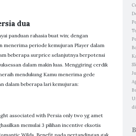
C
D
ersia dua
P
Te
nyai panduan rahasia buat win; dengan
P
kan menerima periode kemujuran Player dalam
B
m beberapa surprice selanjutnya berpotensi
K
suksessan dalam makin luas. Menggiring cerdik
S
J
 meraih mendukung Kamu menerima gede
Ap
n dalam beberapa lari kemujuran:
B
U
di
ight associated with Persia only two yg amet
ghasilkan memulai 3 pilihan incentive eksotis
B
Romantic Wilds. Benefit pada pertandingan gak