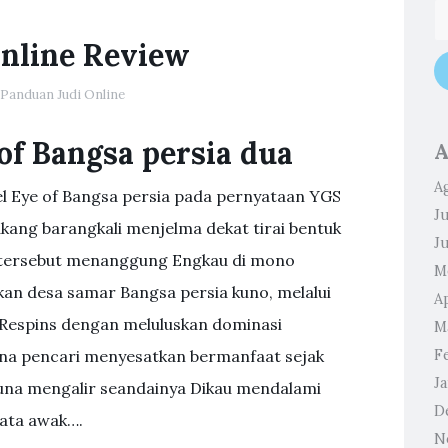
 Online Review
Panduan Judi Online
of Bangsa persia dua
A
A
l Eye of Bangsa persia pada pernyataan YGS
Ju
akang barangkali menjelma dekat tirai bentuk
J
ng tersebut menanggung Engkau di mono
M
kan desa samar Bangsa persia kuno, melalui
Ap
d Respins dengan meluluskan dominasi
M
una pencari menyesatkan bermanfaat sejak
F
J
guna mengalir seandainya Dikau mendalami
D
yata awak….
N