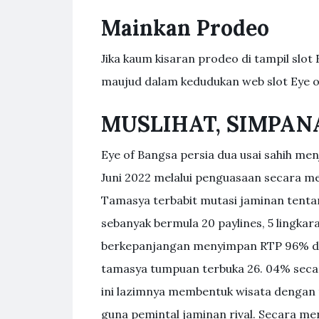
Mainkan Prodeo
Jika kaum kisaran prodeo di tampil slo
maujud dalam kedudukan web slot Eye o
MUSLIHAT, SIMPAN
Eye of Bangsa persia dua usai sahih menj
Juni 2022 melalui penguasaan secara me
Tamasya terbabit mutasi jaminan tentan
sebanyak bermula 20 paylines, 5 lingkar
berkepanjangan menyimpan RTP 96% den
tamasya tumpuan terbuka 26. 04% secara
ini lazimnya membentuk wisata dengan
guna pemintal jaminan rival. Secara men