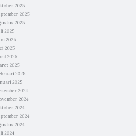
ktober 2025
eptember 2025
gustus 2025
li 2025
uni 2025
ei 2025
pril 2025
aret 2025
ebruari 2025
anuari 2025
esember 2024
ovember 2024
ktober 2024
eptember 2024
gustus 2024
li 2024