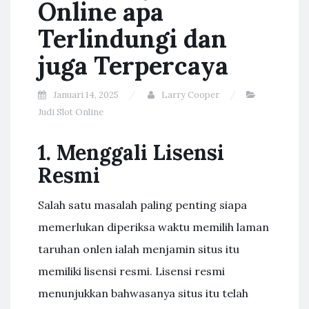
Online apa
Terlindungi dan
juga Terpercaya
Januari 14, 2025
Larry Cooper
Judi Slot Online
1. Menggali Lisensi
Resmi
Salah satu masalah paling penting siapa
memerlukan diperiksa waktu memilih laman
taruhan onlen ialah menjamin situs itu
memiliki lisensi resmi. Lisensi resmi
menunjukkan bahwasanya situs itu telah