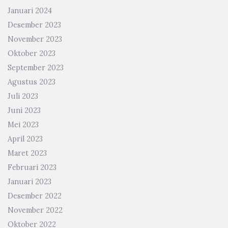
Januari 2024
Desember 2023
November 2023
Oktober 2023
September 2023
Agustus 2023
Juli 2023
Juni 2023
Mei 2023
April 2023
Maret 2023
Februari 2023
Januari 2023
Desember 2022
November 2022
Oktober 2022