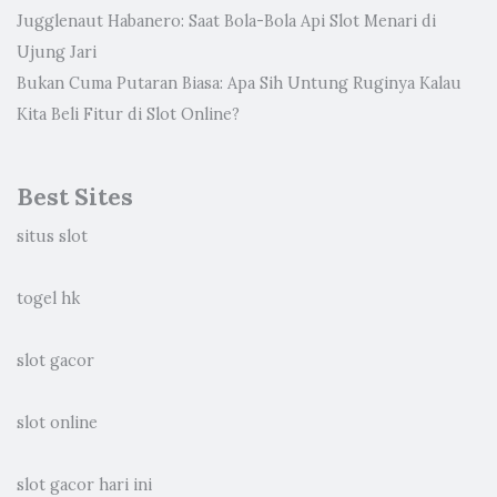
Jugglenaut Habanero: Saat Bola-Bola Api Slot Menari di
Ujung Jari
Bukan Cuma Putaran Biasa: Apa Sih Untung Ruginya Kalau
Kita Beli Fitur di Slot Online?
Best Sites
situs slot
togel hk
slot gacor
slot online
slot gacor hari ini