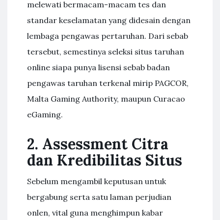
melewati bermacam-macam tes dan
standar keselamatan yang didesain dengan
lembaga pengawas pertaruhan. Dari sebab
tersebut, semestinya seleksi situs taruhan
online siapa punya lisensi sebab badan
pengawas taruhan terkenal mirip PAGCOR,
Malta Gaming Authority, maupun Curacao
eGaming.
2. Assessment Citra
dan Kredibilitas Situs
Sebelum mengambil keputusan untuk
bergabung serta satu laman perjudian
onlen, vital guna menghimpun kabar