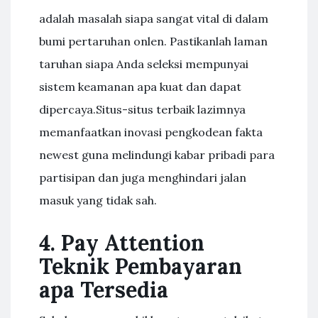
adalah masalah siapa sangat vital di dalam
bumi pertaruhan onlen. Pastikanlah laman
taruhan siapa Anda seleksi mempunyai
sistem keamanan apa kuat dan dapat
dipercaya.Situs-situs terbaik lazimnya
memanfaatkan inovasi pengkodean fakta
newest guna melindungi kabar pribadi para
partisipan dan juga menghindari jalan
masuk yang tidak sah.
4. Pay Attention
Teknik Pembayaran
apa Tersedia