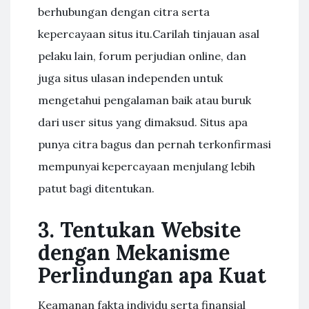
berhubungan dengan citra serta
kepercayaan situs itu.Carilah tinjauan asal
pelaku lain, forum perjudian online, dan
juga situs ulasan independen untuk
mengetahui pengalaman baik atau buruk
dari user situs yang dimaksud. Situs apa
punya citra bagus dan pernah terkonfirmasi
mempunyai kepercayaan menjulang lebih
patut bagi ditentukan.
3. Tentukan Website
dengan Mekanisme
Perlindungan apa Kuat
Keamanan fakta individu serta finansial