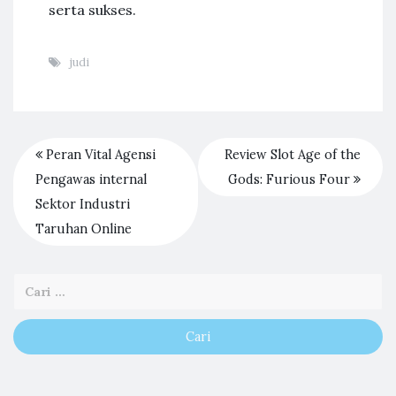
serta sukses.
judi
Peran Vital Agensi
Review Slot Age of the
Pengawas internal
Gods: Furious Four
Sektor Industri
Taruhan Online