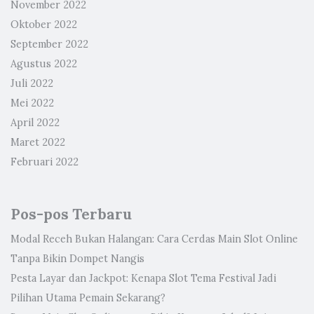
November 2022
Oktober 2022
September 2022
Agustus 2022
Juli 2022
Mei 2022
April 2022
Maret 2022
Februari 2022
Pos-pos Terbaru
Modal Receh Bukan Halangan: Cara Cerdas Main Slot Online
Tanpa Bikin Dompet Nangis
Pesta Layar dan Jackpot: Kenapa Slot Tema Festival Jadi
Pilihan Utama Pemain Sekarang?