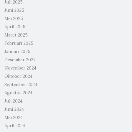
Juli 2025
Juni 2025
Mei 2025
April 2025
Maret 2025
Februari 2025
Januari 2025
Desember 2024
November 2024
Oktober 2024
September 2024
Agustus 2024
Juli 2024
Juni 2024
Mei 2024
April 2024