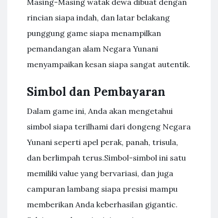
Masing-Masing watak dewa dibuat dengan
rincian siapa indah, dan latar belakang
punggung game siapa menampilkan
pemandangan alam Negara Yunani
menyampaikan kesan siapa sangat autentik.
Simbol dan Pembayaran
Dalam game ini, Anda akan mengetahui
simbol siapa terilhami dari dongeng Negara
Yunani seperti apel perak, panah, trisula,
dan berlimpah terus.Simbol-simbol ini satu
memiliki value yang bervariasi, dan juga
campuran lambang siapa presisi mampu
memberikan Anda keberhasilan gigantic.