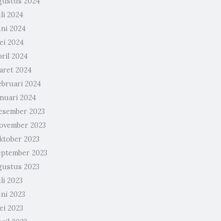
gustus 2024
li 2024
uni 2024
ei 2024
ril 2024
aret 2024
ebruari 2024
anuari 2024
esember 2023
ovember 2023
ktober 2023
eptember 2023
gustus 2023
li 2023
uni 2023
ei 2023