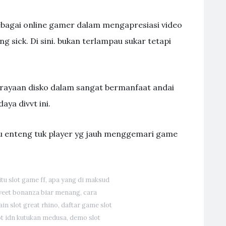
ebagai online gamer dalam mengapresiasi video
g sick. Di sini. bukan terlampau sukar tetapi
erayaan disko dalam sangat bermanfaat andai
aya divvt ini.
au enteng tuk player yg jauh menggemari game
itu slot game ff
,
apa yang di maksud
sweet bonanza biar menang
,
cara
n slot great rhino
,
daftar game slot
t idn kutukan medusa
,
demo slot