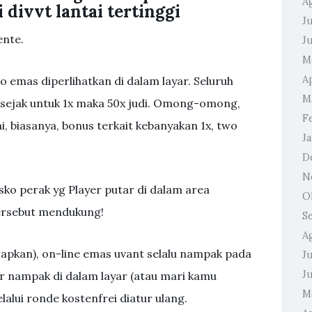
A
divvt lantai tertinggi
Ju
ente.
J
M
Ap
 emas diperlihatkan di dalam layar. Seluruh
M
r sejak untuk 1x maka 50x judi. Omong-omong,
F
, biasanya, bonus terkait kebanyakan 1x, two
J
D
N
isko perak yg Player putar di dalam area
O
Tersebut mendukung!
S
A
rapkan), on-line emas uvant selalu nampak pada
Ju
J
r nampak di dalam layar (atau mari kamu
M
alui ronde kostenfrei diatur ulang.