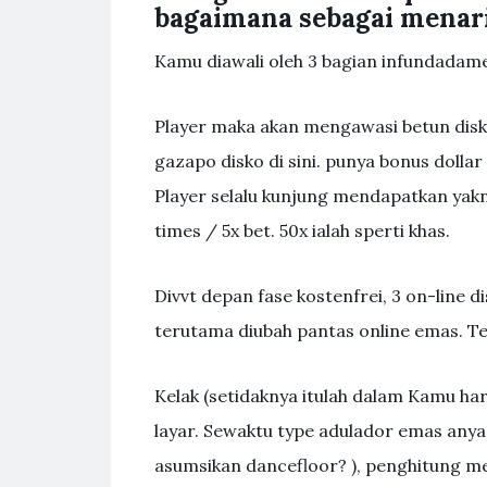
bagaimana sebagai menari 
Kamu diawali oleh 3 bagian infundadam
Player maka akan mengawasi betun disko
gazapo disko di sini. punya bonus dolla
Player selalu kunjung mendapatkan yakni
times / 5x bet. 50x ialah sperti khas.
Divvt depan fase kostenfrei, 3 on-line d
terutama diubah pantas online emas. 
Kelak (setidaknya itulah dalam Kamu ha
layar. Sewaktu type adulador emas anya
asumsikan dancefloor? ), penghitung mel