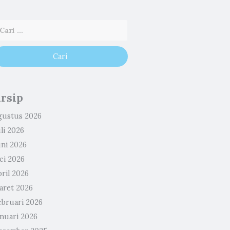
rsip
gustus 2026
li 2026
uni 2026
ei 2026
ril 2026
aret 2026
ebruari 2026
anuari 2026