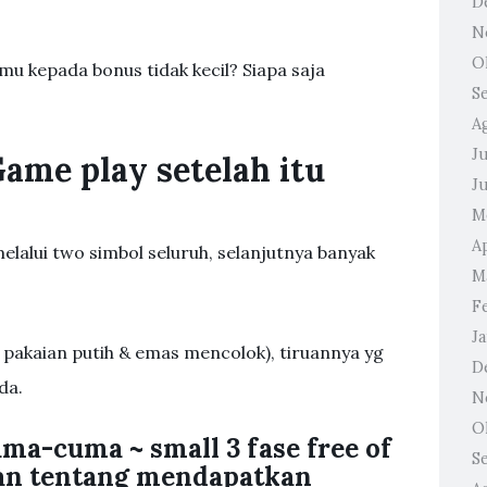
D
N
O
 kepada bonus tidak kecil? Siapa saja
S
A
Ju
Game play setelah itu
J
M
A
alui two simbol seluruh, selanjutnya banyak
M
F
J
m pakaian putih & emas mencolok), tiruannya yg
D
da.
N
O
ma-cuma ~ small 3 fase free of
S
ian tentang mendapatkan