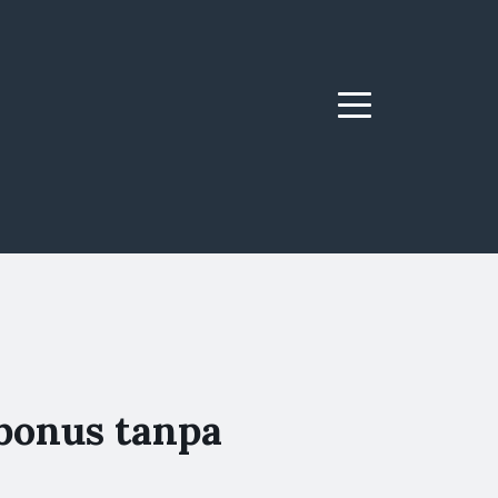
Menu
 bonus tanpa