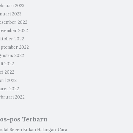
ebruari 2023
anuari 2023
esember 2022
ovember 2022
ktober 2022
eptember 2022
gustus 2022
li 2022
ei 2022
ril 2022
aret 2022
ebruari 2022
os-pos Terbaru
odal Receh Bukan Halangan: Cara