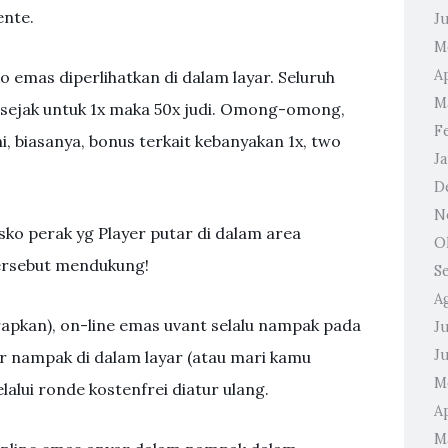
ente.
J
M
Ap
 emas diperlihatkan di dalam layar. Seluruh
M
r sejak untuk 1x maka 50x judi. Omong-omong,
F
, biasanya, bonus terkait kebanyakan 1x, two
J
D
N
isko perak yg Player putar di dalam area
O
Tersebut mendukung!
S
A
rapkan), on-line emas uvant selalu nampak pada
Ju
J
r nampak di dalam layar (atau mari kamu
M
alui ronde kostenfrei diatur ulang.
Ap
M