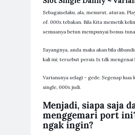
Slot Single Danny ~ varian
Sebagaiselaku, ala, menurut, aturan, P
of. 000x tebakan. Bila Kita memetik keli
semuanya betun mempunyai bonus tunai 
Sayangnya, anda maka akan bila diban
kali ini; tersebut persis 1x tdk mengena
Variansnya selagi – gede. Segenap luas 
single, 000x judi.
Menjadi, siapa saja 
menggemari port ini?
ngak ingin?