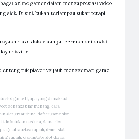
ebagai online gamer dalam mengapresiasi video
g sick. Di sini. bukan terlampau sukar tetapi
erayaan disko dalam sangat bermanfaat andai
aya divvt ini.
au enteng tuk player yg jauh menggemari game
itu slot game ff
,
apa yang di maksud
sweet bonanza biar menang
,
cara
n slot great rhino
,
daftar game slot
t idn kutukan medusa
,
demo slot
 pragmatic aztec rupiah
,
demo slot
ming rupiah
,
djarumtoto slot demo
,