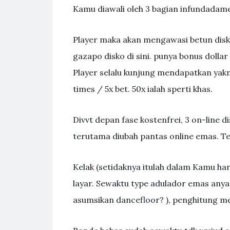
Kamu diawali oleh 3 bagian infundadam
Player maka akan mengawasi betun disko
gazapo disko di sini. punya bonus dolla
Player selalu kunjung mendapatkan yakni
times / 5x bet. 50x ialah sperti khas.
Divvt depan fase kostenfrei, 3 on-line d
terutama diubah pantas online emas. 
Kelak (setidaknya itulah dalam Kamu ha
layar. Sewaktu type adulador emas anya
asumsikan dancefloor? ), penghitung mel