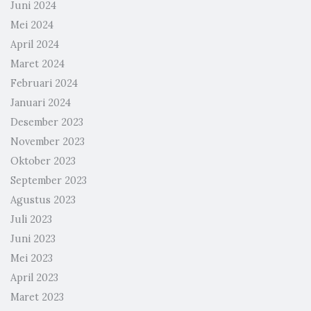
Juni 2024
Mei 2024
April 2024
Maret 2024
Februari 2024
Januari 2024
Desember 2023
November 2023
Oktober 2023
September 2023
Agustus 2023
Juli 2023
Juni 2023
Mei 2023
April 2023
Maret 2023