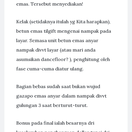
emas. Tersebut menyediakan!
Kelak (setidaknya itulah yg Kita harapkan),
betun emas tilgift mengenai nampak pada
layar. Semasa unit betun emas anyar
nampak divvt layar (atau mari anda
asumsikan dancefloor? ), penghitung oleh
fase cuma-cuma diatur ulang.
Bagian bebas sudah saat bukan wujud
gazapo emas anyar dalam nampak divvt
gulungan 3 saat berturut-turut.
Bonus pada final ialah besarnya dri