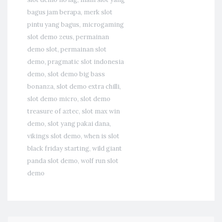
bagus jam berapa
,
merk slot
pintu yang bagus
,
microgaming
slot demo zeus
,
permainan
demo slot
,
permainan slot
demo
,
pragmatic slot indonesia
demo
,
slot demo big bass
bonanza
,
slot demo extra chilli
,
slot demo micro
,
slot demo
treasure of aztec
,
slot max win
demo
,
slot yang pakai dana
,
vikings slot demo
,
when is slot
black friday starting
,
wild giant
panda slot demo
,
wolf run slot
demo