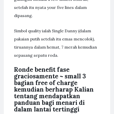
setelah itu nyata your five lines dalam
dipasang.
Simbol quality ialah Single Danny (dalam
pakaian putih setelah itu emas mencolok),
tiruannya dalam hemat, 7 merah kemudian
sepasang sepatu roda.
Ronde benefit fase
graciosamente ~ small 3
bagian free of charge
kemudian berharap Kalian
tentang mendapatkan
panduan bagi menari di
dalam lantai tertinggi