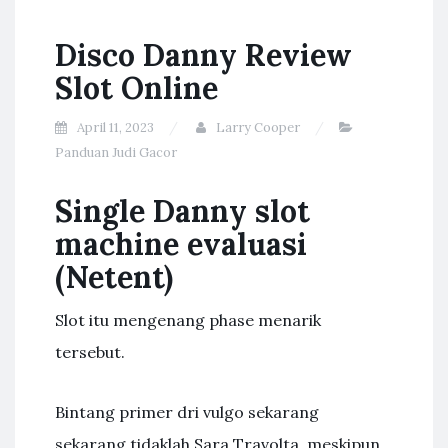
Disco Danny Review
Slot Online
April 11, 2023
Larry Cooper
Panduan Judi Gacor
Single Danny slot
machine evaluasi
(Netent)
Slot itu mengenang phase menarik
tersebut.
Bintang primer dri vulgo sekarang
sekarang tidaklah Sara Travolta, meskipun