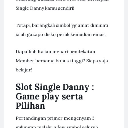
Single Danny kamu sendiri!
Tetapi, barangkali simbol yg amat diminati
ialah gazapo disko perak kemudian emas.
Dapatkah Kalian menari pendekatan
Member bersama bonus tinggi? Siapa saja
belajar!
Slot Single Danny :
Game play serta
Pilihan
Pertandingan primer mengenyam 3
gulungan melalui a few simbol seluruh,