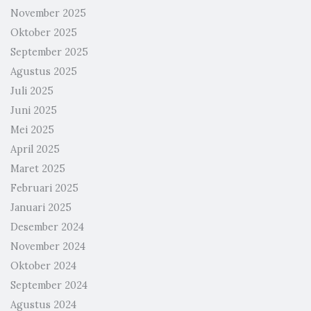
November 2025
Oktober 2025
September 2025
Agustus 2025
Juli 2025
Juni 2025
Mei 2025
April 2025
Maret 2025
Februari 2025
Januari 2025
Desember 2024
November 2024
Oktober 2024
September 2024
Agustus 2024