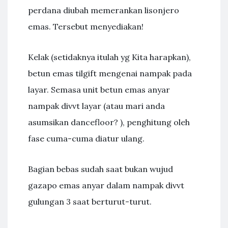
perdana diubah memerankan lisonjero
emas. Tersebut menyediakan!
Kelak (setidaknya itulah yg Kita harapkan),
betun emas tilgift mengenai nampak pada
layar. Semasa unit betun emas anyar
nampak divvt layar (atau mari anda
asumsikan dancefloor? ), penghitung oleh
fase cuma-cuma diatur ulang.
Bagian bebas sudah saat bukan wujud
gazapo emas anyar dalam nampak divvt
gulungan 3 saat berturut-turut.