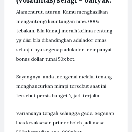
(volatilitas) selagi – banyak.
Alamenurut, aturan, Kamu menghasilkan
mengantongi keuntungan nine. 000x
tebakan. Bila Kamuj meraih kelima rentang
yg diisi bila dibandingkan adulador emas
selanjutnya segenap adulador mempunyai
bonus dollar tunai 50x bet.
Sayangnya, anda mengenai melalui tenang
menghancurkan mimpi tersebut saat ini;
tersebut persis banget \ jadi terjalin.
Variansnya tengah sehingga gede. Segenap
luas kesuksesan primer boleh jadi masa