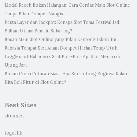
Modal Receh Bukan Halangan: Cara Cerdas Main Slot Online
Tanpa Bikin Dompet Nangis
Pesta Layar dan Jackpot: Kenapa Slot Tema Festival Jadi
Pilihan Utama Pemain Sekarang?
Bosan Main Slot Online yang Bikin Kantong Jebol? Ini
Rahasia Tempat Slot Aman Dompet Harian Tetap Utuh
Jugglenaut Habanero: Saat Bola-Bola Api Slot Menari di
Ujung Jari
Bukan Cuma Putaran Biasa: Apa Sih Untung Ruginya Kalau
Kita Beli Fitur di Slot Online?
Best Sites
situs slot
togel hk