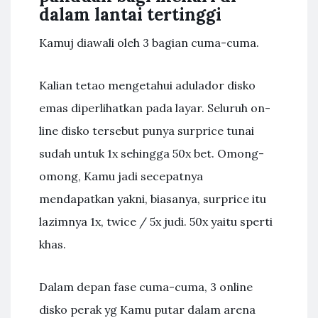
dalam lantai tertinggi
Kamuj diawali oleh 3 bagian cuma-cuma.
Kalian tetao mengetahui adulador disko
emas diperlihatkan pada layar. Seluruh on-
line disko tersebut punya surprice tunai
sudah untuk 1x sehingga 50x bet. Omong-
omong, Kamu jadi secepatnya
mendapatkan yakni, biasanya, surprice itu
lazimnya 1x, twice / 5x judi. 50x yaitu sperti
khas.
Dalam depan fase cuma-cuma, 3 online
disko perak yg Kamu putar dalam arena