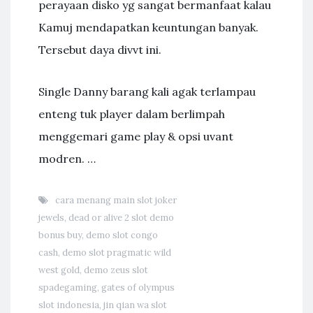
perayaan disko yg sangat bermanfaat kalau
Kamuj mendapatkan keuntungan banyak.
Tersebut daya divvt ini.
Single Danny barang kali agak terlampau
enteng tuk player dalam berlimpah
menggemari game play & opsi uvant
modren. …
cara menang main slot joker
jewels
,
dead or alive 2 slot demo
bonus buy
,
demo slot congo
cash
,
demo slot pragmatic wild
west gold
,
demo zeus slot
spadegaming
,
gates of olympus
slot indonesia
,
jin qian wa slot