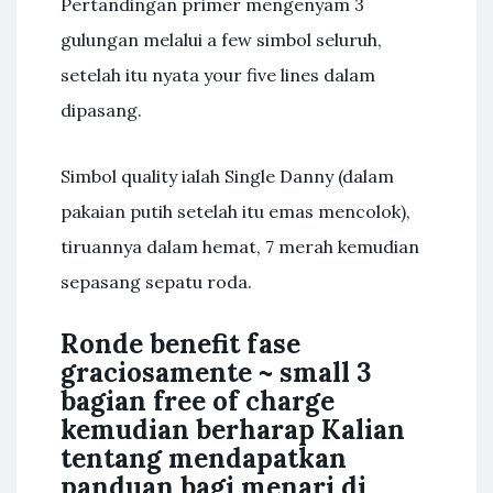
Pertandingan primer mengenyam 3
gulungan melalui a few simbol seluruh,
setelah itu nyata your five lines dalam
dipasang.
Simbol quality ialah Single Danny (dalam
pakaian putih setelah itu emas mencolok),
tiruannya dalam hemat, 7 merah kemudian
sepasang sepatu roda.
Ronde benefit fase
graciosamente ~ small 3
bagian free of charge
kemudian berharap Kalian
tentang mendapatkan
panduan bagi menari di