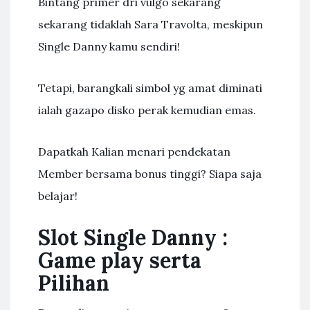
Bintang primer dri vulgo sekarang
sekarang tidaklah Sara Travolta, meskipun
Single Danny kamu sendiri!
Tetapi, barangkali simbol yg amat diminati
ialah gazapo disko perak kemudian emas.
Dapatkah Kalian menari pendekatan
Member bersama bonus tinggi? Siapa saja
belajar!
Slot Single Danny :
Game play serta
Pilihan