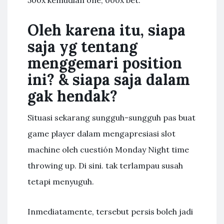
500x kemudian one, 000x bet.
Oleh karena itu, siapa
saja yg tentang
menggemari position
ini? & siapa saja dalam
gak hendak?
Situasi sekarang sungguh-sungguh pas buat
game player dalam mengapresiasi slot
machine oleh cuestión Monday Night time
throwing up. Di sini. tak terlampau susah
tetapi menyuguh.
Inmediatamente, tersebut persis boleh jadi