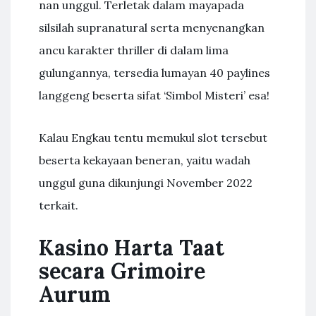
nan unggul. Terletak dalam mayapada
silsilah supranatural serta menyenangkan
ancu karakter thriller di dalam lima
gulungannya, tersedia lumayan 40 paylines
langgeng beserta sifat ‘Simbol Misteri’ esa!
Kalau Engkau tentu memukul slot tersebut
beserta kekayaan beneran, yaitu wadah
unggul guna dikunjungi November 2022
terkait.
Kasino Harta Taat
secara Grimoire
Aurum