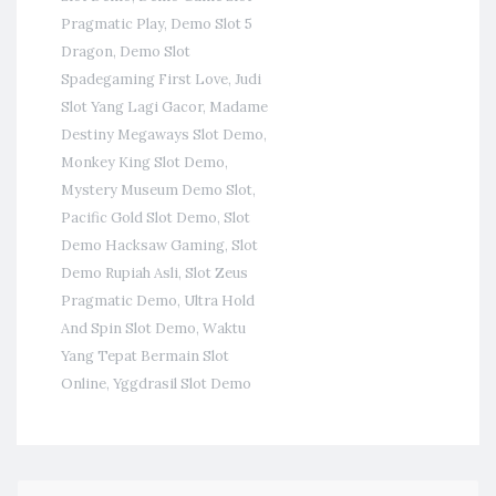
Pragmatic Play
,
Demo Slot 5
Dragon
,
Demo Slot
Spadegaming First Love
,
Judi
Slot Yang Lagi Gacor
,
Madame
Destiny Megaways Slot Demo
,
Monkey King Slot Demo
,
Mystery Museum Demo Slot
,
Pacific Gold Slot Demo
,
Slot
Demo Hacksaw Gaming
,
Slot
Demo Rupiah Asli
,
Slot Zeus
Pragmatic Demo
,
Ultra Hold
And Spin Slot Demo
,
Waktu
Yang Tepat Bermain Slot
Online
,
Yggdrasil Slot Demo