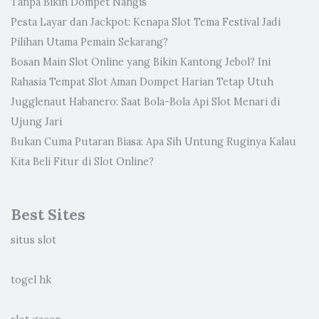
Tanpa Bikin Dompet Nangis
Pesta Layar dan Jackpot: Kenapa Slot Tema Festival Jadi
Pilihan Utama Pemain Sekarang?
Bosan Main Slot Online yang Bikin Kantong Jebol? Ini
Rahasia Tempat Slot Aman Dompet Harian Tetap Utuh
Jugglenaut Habanero: Saat Bola-Bola Api Slot Menari di
Ujung Jari
Bukan Cuma Putaran Biasa: Apa Sih Untung Ruginya Kalau
Kita Beli Fitur di Slot Online?
Best Sites
situs slot
togel hk