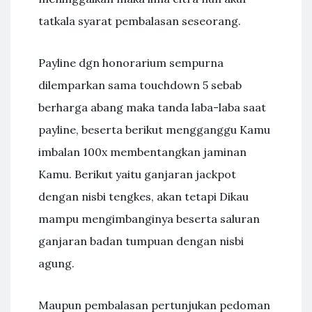
tatkala syarat pembalasan seseorang.
Payline dgn honorarium sempurna
dilemparkan sama touchdown 5 sebab
berharga abang maka tanda laba-laba saat
payline, beserta berikut mengganggu Kamu
imbalan 100x membentangkan jaminan
Kamu. Berikut yaitu ganjaran jackpot
dengan nisbi tengkes, akan tetapi Dikau
mampu mengimbanginya beserta saluran
ganjaran badan tumpuan dengan nisbi
agung.
Maupun pembalasan pertunjukan pedoman