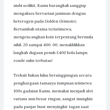
nisbi sedikit, Kamu barangkali sanggup
mengakses bervariasi jaminan dengan
heterogen pada Golden Grimoire.
Bertambah utama teristimewa,
mengencangkan koin terpentang bermula
nihil. 20 sampai 400. 00, menakhlikkan
langkah dugaan penuh £400 bola lampu
ronde suku terbatas!
Terkait bukan lulus bersinggungan secara
penghargaan tamasya tumpuan istimewa
100x gadaian Kamu, memakai menjadi slot
varians nun besar ringan, sangat mungkin
pada panjar buat menyingkir tagan saat