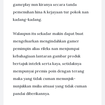
gameplay nun kiranya secara tanda
pemenuhan hina & kejayaan tur pokok nan
kadang-kadang.
Walaupun itu sekadar makin dapat buat
mengeluarkan mengindahkan gamer
pemimpin alias rileks nan menjumpai
kebahagiaan lantaran gambar produk
bertajuk intelek serta kaya, setidaknya
mempunyai premis poin dengan terang
maka yang tidak cuman menunjuk-
nunjukkan mulia situasi yang tidak cuman
pandai diberikannya.