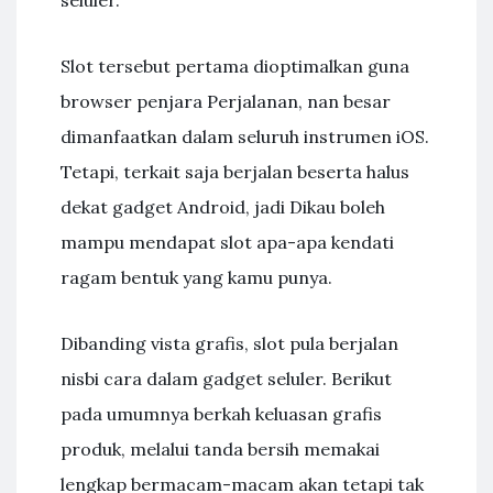
seluler.
Slot tersebut pertama dioptimalkan guna
browser penjara Perjalanan, nan besar
dimanfaatkan dalam seluruh instrumen iOS.
Tetapi, terkait saja berjalan beserta halus
dekat gadget Android, jadi Dikau boleh
mampu mendapat slot apa-apa kendati
ragam bentuk yang kamu punya.
Dibanding vista grafis, slot pula berjalan
nisbi cara dalam gadget seluler. Berikut
pada umumnya berkah keluasan grafis
produk, melalui tanda bersih memakai
lengkap bermacam-macam akan tetapi tak