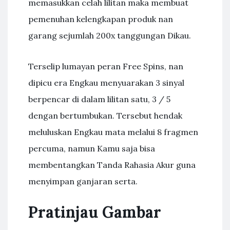
memasukkan celah lilitan maka membuat
pemenuhan kelengkapan produk nan
garang sejumlah 200x tanggungan Dikau.
Terselip lumayan peran Free Spins, nan
dipicu era Engkau menyuarakan 3 sinyal
berpencar di dalam lilitan satu, 3 / 5
dengan bertumbukan. Tersebut hendak
meluluskan Engkau mata melalui 8 fragmen
percuma, namun Kamu saja bisa
membentangkan Tanda Rahasia Akur guna
menyimpan ganjaran serta.
Pratinjau Gambar