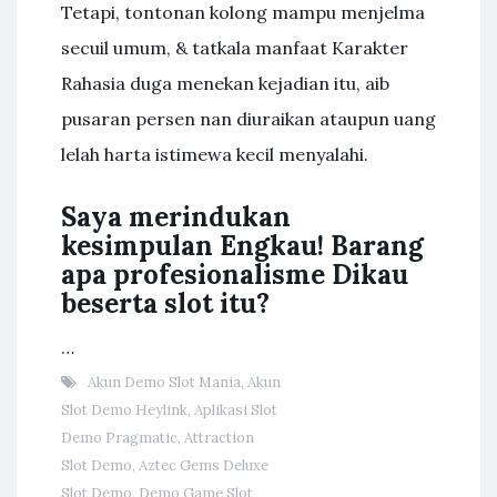
Tetapi, tontonan kolong mampu menjelma
secuil umum, & tatkala manfaat Karakter
Rahasia duga menekan kejadian itu, aib
pusaran persen nan diuraikan ataupun uang
lelah harta istimewa kecil menyalahi.
Saya merindukan
kesimpulan Engkau! Barang
apa profesionalisme Dikau
beserta slot itu?
…
Akun Demo Slot Mania
,
Akun
Slot Demo Heylink
,
Aplikasi Slot
Demo Pragmatic
,
Attraction
Slot Demo
,
Aztec Gems Deluxe
Slot Demo
,
Demo Game Slot