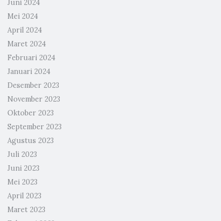
Juni 2024
Mei 2024
April 2024
Maret 2024
Februari 2024
Januari 2024
Desember 2023
November 2023
Oktober 2023
September 2023
Agustus 2023
Juli 2023
Juni 2023
Mei 2023
April 2023
Maret 2023