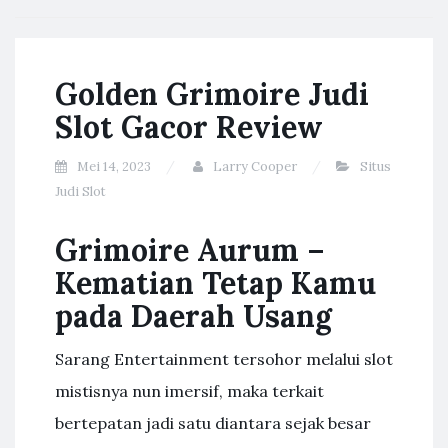
Golden Grimoire Judi
Slot Gacor Review
Mei 14, 2023
Larry Cooper
Situs
Judi Slot
Grimoire Aurum –
Kematian Tetap Kamu
pada Daerah Usang
Sarang Entertainment tersohor melalui slot
mistisnya nun imersif, maka terkait
bertepatan jadi satu diantara sejak besar