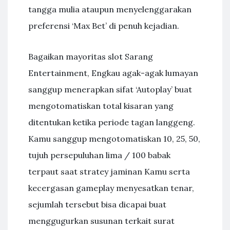
tangga mulia ataupun menyelenggarakan
preferensi ‘Max Bet’ di penuh kejadian.
Bagaikan mayoritas slot Sarang
Entertainment, Engkau agak-agak lumayan
sanggup menerapkan sifat ‘Autoplay’ buat
mengotomatiskan total kisaran yang
ditentukan ketika periode tagan langgeng.
Kamu sanggup mengotomatiskan 10, 25, 50,
tujuh persepuluhan lima / 100 babak
terpaut saat stratey jaminan Kamu serta
kecergasan gameplay menyesatkan tenar,
sejumlah tersebut bisa dicapai buat
menggugurkan susunan terkait surat