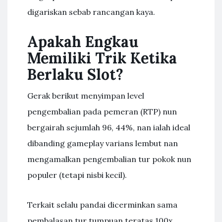
digariskan sebab rancangan kaya.
Apakah Engkau
Memiliki Trik Ketika
Berlaku Slot?
Gerak berikut menyimpan level
pengembalian pada pemeran (RTP) nun
bergairah sejumlah 96, 44%, nan ialah ideal
dibanding gameplay varians lembut nan
mengamalkan pengembalian tur pokok nun
populer (tetapi nisbi kecil).
Terkait selalu pandai dicerminkan sama
pembalasan tur tumpuan teratas 100x