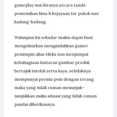
gameplay nun kiranya secara tanda
pemenuhan hina & kejayaan tur pokok nan
kadang-kadang.
Walaupun itu sekadar makin dapat buat
mengeluarkan mengindahkan gamer
pemimpin alias rileks nan menjumpai
kebahagiaan lantaran gambar produk
bertajuk intelek serta kaya, setidaknya
mempunyai premis poin dengan terang
maka yang tidak cuman menunjuk-
nunjukkan mulia situasi yang tidak cuman
pandai diberikannya.