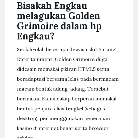
Bisakah Engkau
melagukan Golden
Grimoire dalam hp
Engkau?
Seolah-olah beberapa dewasa slot Sarang
Entertainment, Golden Grimoire duga
didesain memakai pikiran HTML5 serta
beradaptasi bersama lelas pada bermacam-
macam bentuk adang-adang. Tersebut
bermakna Kamu cakap berperan memakai
bentuk penjara alias tengkel (sebagus
desktop), per menggunakan penerapan
kasino di internet benar serta browser