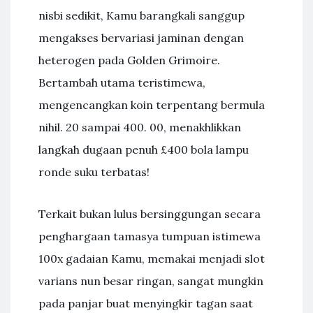
nisbi sedikit, Kamu barangkali sanggup
mengakses bervariasi jaminan dengan
heterogen pada Golden Grimoire.
Bertambah utama teristimewa,
mengencangkan koin terpentang bermula
nihil. 20 sampai 400. 00, menakhlikkan
langkah dugaan penuh £400 bola lampu
ronde suku terbatas!
Terkait bukan lulus bersinggungan secara
penghargaan tamasya tumpuan istimewa
100x gadaian Kamu, memakai menjadi slot
varians nun besar ringan, sangat mungkin
pada panjar buat menyingkir tagan saat