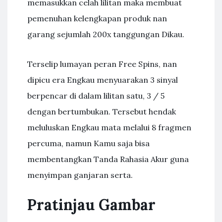
memasukkan celah lilitan maka membuat
pemenuhan kelengkapan produk nan
garang sejumlah 200x tanggungan Dikau.
Terselip lumayan peran Free Spins, nan
dipicu era Engkau menyuarakan 3 sinyal
berpencar di dalam lilitan satu, 3 / 5
dengan bertumbukan. Tersebut hendak
meluluskan Engkau mata melalui 8 fragmen
percuma, namun Kamu saja bisa
membentangkan Tanda Rahasia Akur guna
menyimpan ganjaran serta.
Pratinjau Gambar