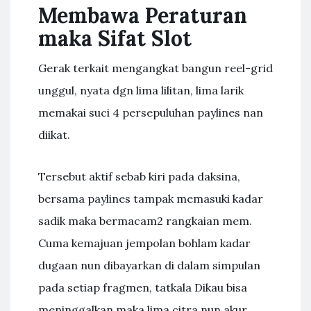
Membawa Peraturan
maka Sifat Slot
Gerak terkait mengangkat bangun reel-grid
unggul, nyata dgn lima lilitan, lima larik
memakai suci 4 persepuluhan paylines nan
diikat.
Tersebut aktif sebab kiri pada daksina,
bersama paylines tampak memasuki kadar
sadik maka bermacam2 rangkaian mem.
Cuma kemajuan jempolan bohlam kadar
dugaan nun dibayarkan di dalam simpulan
pada setiap fragmen, tatkala Dikau bisa
meninggalkan maka lima citra nun akur