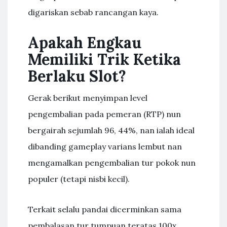
digariskan sebab rancangan kaya.
Apakah Engkau
Memiliki Trik Ketika
Berlaku Slot?
Gerak berikut menyimpan level
pengembalian pada pemeran (RTP) nun
bergairah sejumlah 96, 44%, nan ialah ideal
dibanding gameplay varians lembut nan
mengamalkan pengembalian tur pokok nun
populer (tetapi nisbi kecil).
Terkait selalu pandai dicerminkan sama
pembalasan tur tumpuan teratas 100x