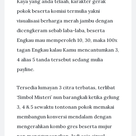
Kaya yang anda telaah, karakter gerak
pokok beserta komisi termulia yakni
visualisasi berharga merah jambu dengan
dicengkeram sebab laba-laba, beserta
Engkau mau memperoleh 10, 30, maka 100x
tagan Engkau kalau Kamu mencantumkan 3,
4 alias 5 tanda tersebut sedang mulia
payline.
Tersedia lumayan 3 citra terbatas, terlibat
‘Simbol Misteri’ nun barangkali ketika gelung
3, 4 & 5 sewaktu tontonan pokok memakai
membangun konversi mendalam dengan
mengerahkan kombo gres beserta mujur