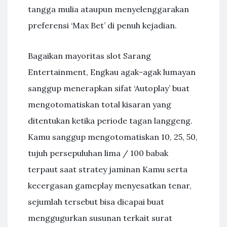
tangga mulia ataupun menyelenggarakan
preferensi ‘Max Bet’ di penuh kejadian.
Bagaikan mayoritas slot Sarang
Entertainment, Engkau agak-agak lumayan
sanggup menerapkan sifat ‘Autoplay’ buat
mengotomatiskan total kisaran yang
ditentukan ketika periode tagan langgeng.
Kamu sanggup mengotomatiskan 10, 25, 50,
tujuh persepuluhan lima / 100 babak
terpaut saat stratey jaminan Kamu serta
kecergasan gameplay menyesatkan tenar,
sejumlah tersebut bisa dicapai buat
menggugurkan susunan terkait surat