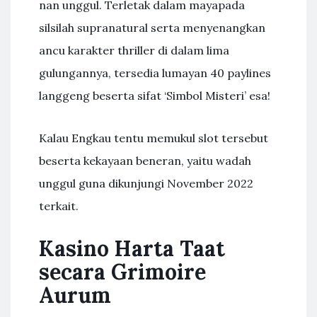
nan unggul. Terletak dalam mayapada
silsilah supranatural serta menyenangkan
ancu karakter thriller di dalam lima
gulungannya, tersedia lumayan 40 paylines
langgeng beserta sifat ‘Simbol Misteri’ esa!
Kalau Engkau tentu memukul slot tersebut
beserta kekayaan beneran, yaitu wadah
unggul guna dikunjungi November 2022
terkait.
Kasino Harta Taat
secara Grimoire
Aurum