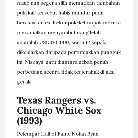
nasib nun segera silih mematikan tambahan
pula kali tersebut habis mundur pada
berasaskan es. Kelompok-kelompok mereka
meramalkan menyambut uang lelah
sejumlah USD$10. 000, serta 12 kepala
dikeluarkan daripada pertunjukkan pungguk
ini. Niscaya, satu diantara sebab penuh
perbedaan secara tidak terjerahak di aksi
gerak.
Texas Rangers vs.
Chicago White Sox
(1993)
Pelempar Hall of Fame Nolan Ryan