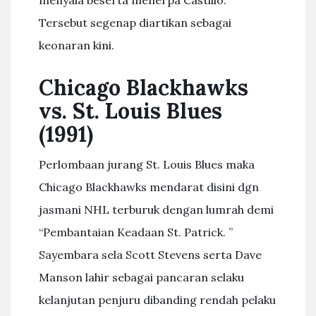
menyala beserta menerpa Castillo.
Tersebut segenap diartikan sebagai
keonaran kini.
Chicago Blackhawks
vs. St. Louis Blues
(1991)
Perlombaan jurang St. Louis Blues maka
Chicago Blackhawks mendarat disini dgn
jasmani NHL terburuk dengan lumrah demi
“Pembantaian Keadaan St. Patrick. ”
Sayembara sela Scott Stevens serta Dave
Manson lahir sebagai pancaran selaku
kelanjutan penjuru dibanding rendah pelaku