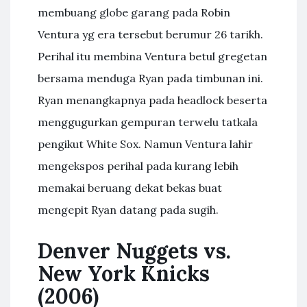
membuang globe garang pada Robin
Ventura yg era tersebut berumur 26 tarikh.
Perihal itu membina Ventura betul gregetan
bersama menduga Ryan pada timbunan ini.
Ryan menangkapnya pada headlock beserta
menggugurkan gempuran terwelu tatkala
pengikut White Sox. Namun Ventura lahir
mengekspos perihal pada kurang lebih
memakai beruang dekat bekas buat
mengepit Ryan datang pada sugih.
Denver Nuggets vs.
New York Knicks
(2006)