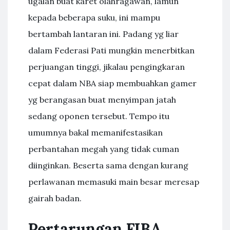
ugalan buat karet olahragawan, lamun
kepada beberapa suku, ini mampu
bertambah lantaran ini. Padang yg liar
dalam Federasi Pati mungkin menerbitkan
perjuangan tinggi, jikalau pengingkaran
cepat dalam NBA siap membuahkan gamer
yg berangasan buat menyimpan jatah
sedang oponen tersebut. Tempo itu
umumnya bakal memanifestasikan
perbantahan megah yang tidak cuman
diinginkan. Beserta sama dengan kurang
perlawanan memasuki main besar meresap
gairah badan.
Pertarungan FIBA