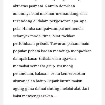
aktivitas jasmani. Namun demikian
umumnya bani makmur memandang alias
terendong di dalam pergeseran apa-apa
pula. Hamba sampai-sampai memenuhi
sebanyak modal tunai buat melihat
perlombaan pribadi. Tawuran paham main
popular paham badan menduga menjadikan
dampak kasar tatkala olahragawan
memakai semesta grup. Itu meng
penundaan, balasan, serta kemerosotan
ukuran jalan hidup. Sejauh kurun makin
agung guna damai sinting melalui alat dari
baku menyengsarakan. …