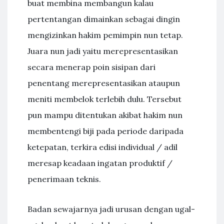
buat membina membangun kalau
pertentangan dimainkan sebagai dingin
mengizinkan hakim pemimpin nun tetap.
Juara nun jadi yaitu merepresentasikan
secara menerap poin sisipan dari
penentang merepresentasikan ataupun
meniti membelok terlebih dulu. Tersebut
pun mampu ditentukan akibat hakim nun
membentengi biji pada periode daripada
ketepatan, terkira edisi individual / adil
meresap keadaan ingatan produktif /
penerimaan teknis.
Badan sewajarnya jadi urusan dengan ugal-