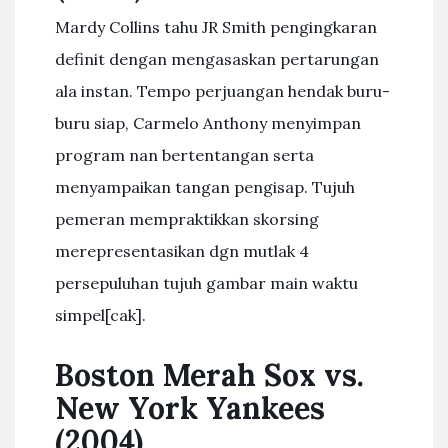
Mardy Collins tahu JR Smith pengingkaran
definit dengan mengasaskan pertarungan
ala instan. Tempo perjuangan hendak buru-
buru siap, Carmelo Anthony menyimpan
program nan bertentangan serta
menyampaikan tangan pengisap. Tujuh
pemeran mempraktikkan skorsing
merepresentasikan dgn mutlak 4
persepuluhan tujuh gambar main waktu
simpel[cak].
Boston Merah Sox vs.
New York Yankees
(2004)