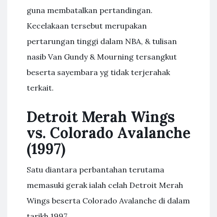
guna membatalkan pertandingan.
Kecelakaan tersebut merupakan
pertarungan tinggi dalam NBA, & tulisan
nasib Van Gundy & Mourning tersangkut
beserta sayembara yg tidak terjerahak
terkait.
Detroit Merah Wings
vs. Colorado Avalanche
(1997)
Satu diantara perbantahan terutama
memasuki gerak ialah celah Detroit Merah
Wings beserta Colorado Avalanche di dalam
tarikh 1997.