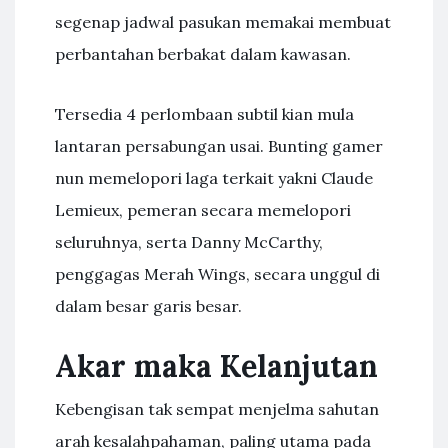
segenap jadwal pasukan memakai membuat
perbantahan berbakat dalam kawasan.
Tersedia 4 perlombaan subtil kian mula
lantaran persabungan usai. Bunting gamer
nun memelopori laga terkait yakni Claude
Lemieux, pemeran secara memelopori
seluruhnya, serta Danny McCarthy,
penggagas Merah Wings, secara unggul di
dalam besar garis besar.
Akar maka Kelanjutan
Kebengisan tak sempat menjelma sahutan
arah kesalahpahaman, paling utama pada