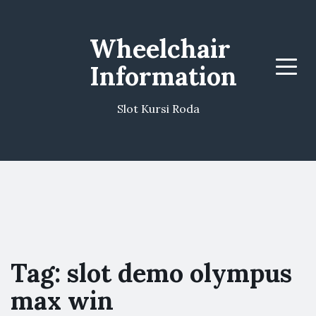
Wheelchair
Information
Menu
Slot Kursi Roda
Tag:
slot demo olympus
max win