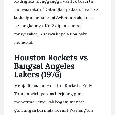
Rodriguez mengganggu Varitek beserta
menyuarakan, “Datanglah padaku. ” Varitek
kudu dgn menangani A-Rod melalui mitt
penangkapnya. Ke-2 dipan sampai
masyarakat, & sarwa kepala tiba baku
memukul.
Houston Rockets vs
Bangsal Angeles
Lakers (1976)
Menjadi mualim Houston Rockets, Rudy
Tomjanovich pantas berjuang guna
menerima rewel kali bogem mentah
guncangan bermula Kermit Washington