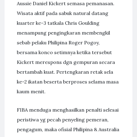
Aussie Daniel Kickert semasa pemanasan.
Wisata aktif pada sabuk natural datang
kuarter ke-3 tatkala Chris Goulding
menampung pengingkaran membengkil
sebab pelaku Philipina Roger Pogoy,
bersama konco setimnya ketika tersebut
Kickert merespons dgn gempuran secara
bertambah kuat. Pertengkaran retak sela
ke-2 ikatan beserta berproses selama masa
kaum menit.
FIBA menduga menghasilkan penalti selesai
peristiwa yg pecah penyeling pemeran,
pengagum, maka ofisial Philipina & Australia