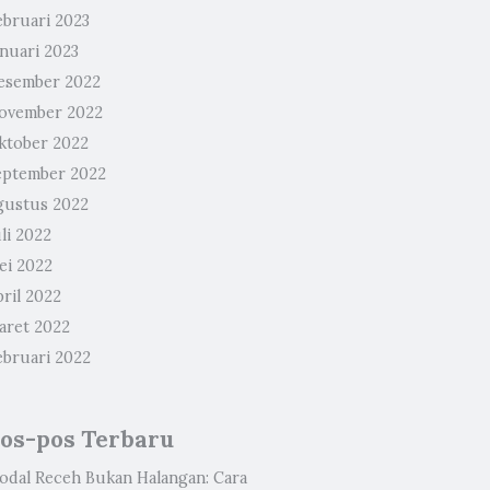
ebruari 2023
anuari 2023
esember 2022
ovember 2022
ktober 2022
eptember 2022
gustus 2022
li 2022
ei 2022
ril 2022
aret 2022
ebruari 2022
os-pos Terbaru
odal Receh Bukan Halangan: Cara