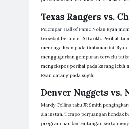
Texas Rangers vs. Ch
Pelempar Hall of Fame Nolan Ryan mem
tersebut berumur 26 tarikh. Perihal it
menduga Ryan pada timbunan ini. Ryan
menggugurkan gempuran terwelu tatkal
mengekspos perihal pada kurang lebih 
Ryan datang pada sugih.
Denver Nuggets vs. 
Mardy Collins tahu JR Smith pengingka
ala instan. Tempo perjuangan hendak 
program nan bertentangan serta meny