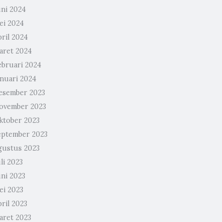
uni 2024
ei 2024
ril 2024
aret 2024
ebruari 2024
anuari 2024
esember 2023
ovember 2023
ktober 2023
eptember 2023
gustus 2023
li 2023
uni 2023
ei 2023
ril 2023
aret 2023