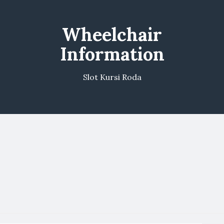
Wheelchair
Information
Slot Kursi Roda