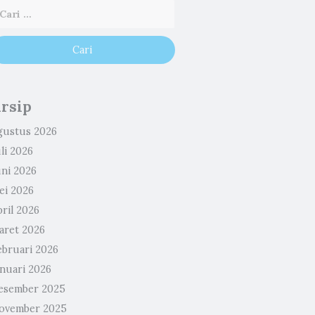
rsip
gustus 2026
li 2026
uni 2026
ei 2026
ril 2026
aret 2026
ebruari 2026
anuari 2026
esember 2025
ovember 2025