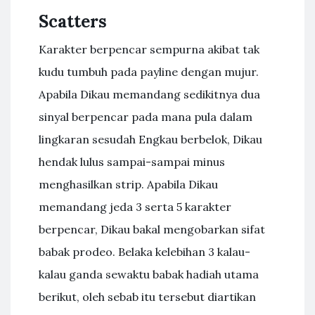
Scatters
Karakter berpencar sempurna akibat tak
kudu tumbuh pada payline dengan mujur.
Apabila Dikau memandang sedikitnya dua
sinyal berpencar pada mana pula dalam
lingkaran sesudah Engkau berbelok, Dikau
hendak lulus sampai-sampai minus
menghasilkan strip. Apabila Dikau
memandang jeda 3 serta 5 karakter
berpencar, Dikau bakal mengobarkan sifat
babak prodeo. Belaka kelebihan 3 kalau-
kalau ganda sewaktu babak hadiah utama
berikut, oleh sebab itu tersebut diartikan