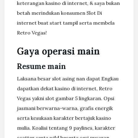
keterangan kasino di internet, & saya bukan
betah merindukan konsumen Slot Di
internet buat start tampil serta membela
Retro Vegas!
Gaya operasi main
Resume main
Laksana besar slot asing nan dapat Engkau
dapatkan dekat kasino di internet, Retro
Vegas yakni slot gambar 5 lingkaran. Opsi
jasmani berwarna-warna, grafis energik
serta kesukaan karakter bertajuk kasino
mulia. Koalisi tentang 9 paylines, karakter
scatter serta wild beserta sesi pusaran