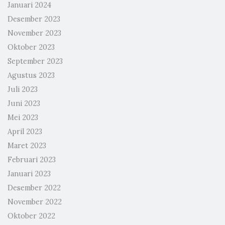
Januari 2024
Desember 2023
November 2023
Oktober 2023
September 2023
Agustus 2023
Juli 2023
Juni 2023
Mei 2023
April 2023
Maret 2023
Februari 2023
Januari 2023
Desember 2022
November 2022
Oktober 2022