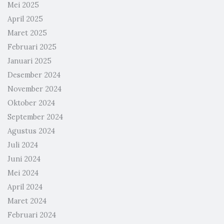
Mei 2025
April 2025
Maret 2025
Februari 2025
Januari 2025
Desember 2024
November 2024
Oktober 2024
September 2024
Agustus 2024
Juli 2024
Juni 2024
Mei 2024
April 2024
Maret 2024
Februari 2024