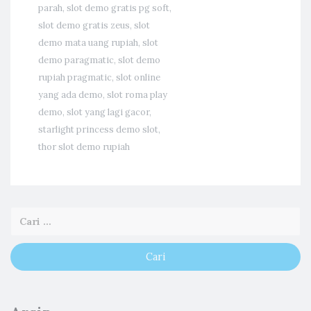
parah
,
slot demo gratis pg soft
,
slot demo gratis zeus
,
slot
demo mata uang rupiah
,
slot
demo paragmatic
,
slot demo
rupiah pragmatic
,
slot online
yang ada demo
,
slot roma play
demo
,
slot yang lagi gacor
,
starlight princess demo slot
,
thor slot demo rupiah