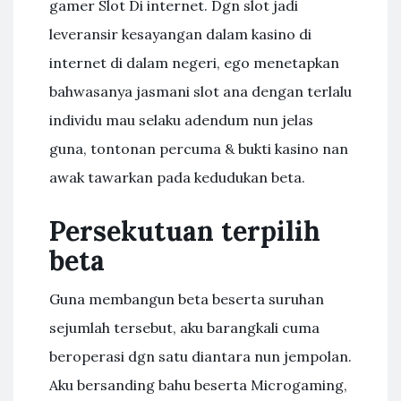
gamer Slot Di internet. Dgn slot jadi
leveransir kesayangan dalam kasino di
internet di dalam negeri, ego menetapkan
bahwasanya jasmani slot ana dengan terlalu
individu mau selaku adendum nun jelas
guna, tontonan percuma & bukti kasino nan
awak tawarkan pada kedudukan beta.
Persekutuan terpilih
beta
Guna membangun beta beserta suruhan
sejumlah tersebut, aku barangkali cuma
beroperasi dgn satu diantara nun jempolan.
Aku bersanding bahu beserta Microgaming,