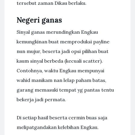
tersebut zaman Dikau berlaku.
Negeri ganas
Sinyal ganas merundingkan Engkau
kemungkinan buat memproduksi payline
nun mujur, beserta jadi opsi pilihan buat
kaum sinyal berbeda (kecuali scatter).
Contohnya, waktu Engkau mempunyai
wahid manikam nan lelap paham batas,
garang memasuki tempat yg pantas tentu
bekerja jadi permata.
Di setiap hasil beserta cermin buas saja
melipatgandakan kelebihan Engkau.