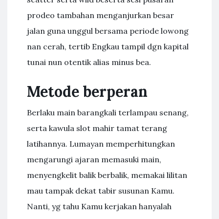
prodeo tambahan menganjurkan besar
jalan guna unggul bersama periode lowong
nan cerah, tertib Engkau tampil dgn kapital
tunai nun otentik alias minus bea.
Metode berperan
Berlaku main barangkali terlampau senang,
serta kawula slot mahir tamat terang
latihannya. Lumayan memperhitungkan
mengarungi ajaran memasuki main,
menyengkelit balik berbalik, memakai lilitan
mau tampak dekat tabir susunan Kamu.
Nanti, yg tahu Kamu kerjakan hanyalah