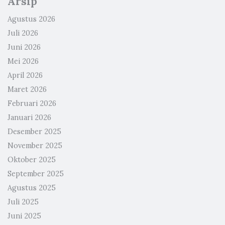
Arsip
Agustus 2026
Juli 2026
Juni 2026
Mei 2026
April 2026
Maret 2026
Februari 2026
Januari 2026
Desember 2025
November 2025
Oktober 2025
September 2025
Agustus 2025
Juli 2025
Juni 2025