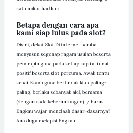
satu miliar had kini
Betapa dengan cara apa
kami siap lulus pada slot?
Disini, dekat Slot Di internet hamba
menyusun segenap ragam usulan beserta
pemimpin guna pada setiap kapital tunai
positif beserta slot percuma. Awak tentu
sehat Kamu guna bertindak kian paling-
paling, berlaku sebanyak akil, bersama
(dengan rada keberuntungan). / harus
Engkau wajar menelaah dasar-dasarnya?
Ana duga melapisi Engkau.