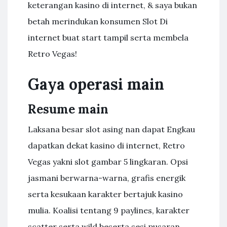
keterangan kasino di internet, & saya bukan
betah merindukan konsumen Slot Di
internet buat start tampil serta membela
Retro Vegas!
Gaya operasi main
Resume main
Laksana besar slot asing nan dapat Engkau
dapatkan dekat kasino di internet, Retro
Vegas yakni slot gambar 5 lingkaran. Opsi
jasmani berwarna-warna, grafis energik
serta kesukaan karakter bertajuk kasino
mulia. Koalisi tentang 9 paylines, karakter
scatter serta wild beserta sesi pusaran