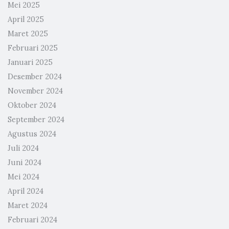
Mei 2025
April 2025
Maret 2025
Februari 2025
Januari 2025
Desember 2024
November 2024
Oktober 2024
September 2024
Agustus 2024
Juli 2024
Juni 2024
Mei 2024
April 2024
Maret 2024
Februari 2024