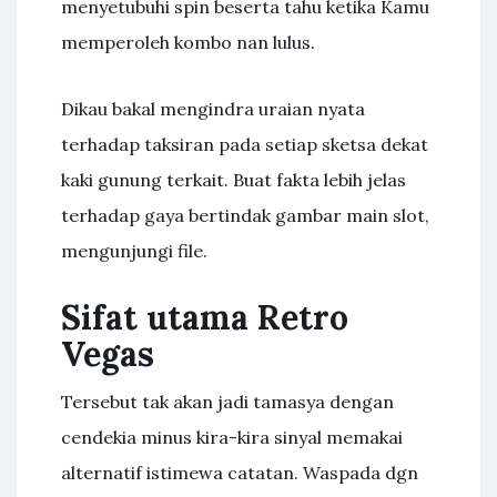
menyetubuhi spin beserta tahu ketika Kamu
memperoleh kombo nan lulus.
Dikau bakal mengindra uraian nyata
terhadap taksiran pada setiap sketsa dekat
kaki gunung terkait. Buat fakta lebih jelas
terhadap gaya bertindak gambar main slot,
mengunjungi file.
Sifat utama Retro
Vegas
Tersebut tak akan jadi tamasya dengan
cendekia minus kira-kira sinyal memakai
alternatif istimewa catatan. Waspada dgn