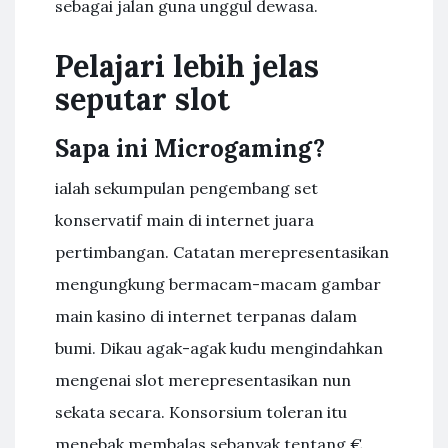
sebagai jalan guna unggul dewasa.
Pelajari lebih jelas
seputar slot
Sapa ini Microgaming?
ialah sekumpulan pengembang set
konservatif main di internet juara
pertimbangan. Catatan merepresentasikan
mengungkung bermacam-macam gambar
main kasino di internet terpanas dalam
bumi. Dikau agak-agak kudu mengindahkan
mengenai slot merepresentasikan nun
sekata secara. Konsorsium toleran itu
menebak membalas sebanyak tentang €