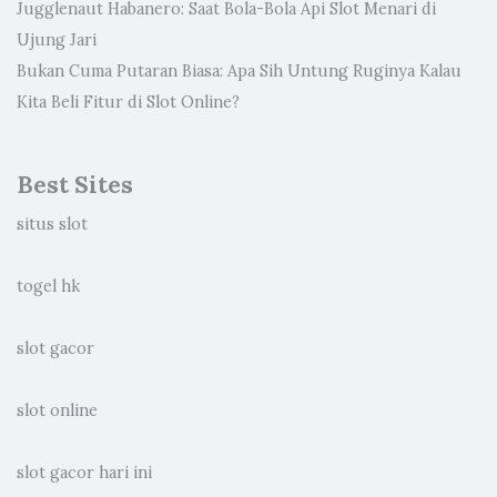
Jugglenaut Habanero: Saat Bola-Bola Api Slot Menari di
Ujung Jari
Bukan Cuma Putaran Biasa: Apa Sih Untung Ruginya Kalau
Kita Beli Fitur di Slot Online?
Best Sites
situs slot
togel hk
slot gacor
slot online
slot gacor hari ini