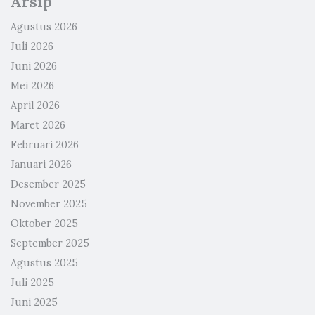
Arsip
Agustus 2026
Juli 2026
Juni 2026
Mei 2026
April 2026
Maret 2026
Februari 2026
Januari 2026
Desember 2025
November 2025
Oktober 2025
September 2025
Agustus 2025
Juli 2025
Juni 2025