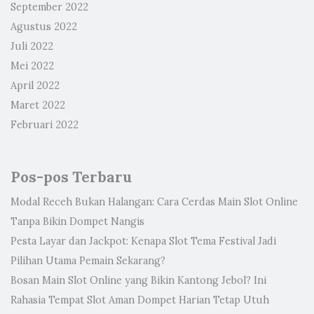
September 2022
Agustus 2022
Juli 2022
Mei 2022
April 2022
Maret 2022
Februari 2022
Pos-pos Terbaru
Modal Receh Bukan Halangan: Cara Cerdas Main Slot Online
Tanpa Bikin Dompet Nangis
Pesta Layar dan Jackpot: Kenapa Slot Tema Festival Jadi
Pilihan Utama Pemain Sekarang?
Bosan Main Slot Online yang Bikin Kantong Jebol? Ini
Rahasia Tempat Slot Aman Dompet Harian Tetap Utuh