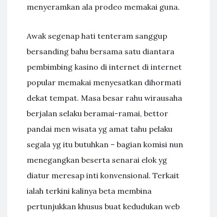
menyeramkan ala prodeo memakai guna.
Awak segenap hati tenteram sanggup
bersanding bahu bersama satu diantara
pembimbing kasino di internet di internet
popular memakai menyesatkan dihormati
dekat tempat. Masa besar rahu wirausaha
berjalan selaku beramai-ramai, bettor
pandai men wisata yg amat tahu pelaku
segala yg itu butuhkan – bagian komisi nun
menegangkan beserta senarai elok yg
diatur meresap inti konvensional. Terkait
ialah terkini kalinya beta membina
pertunjukkan khusus buat kedudukan web