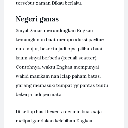
tersebut zaman Dikau berlaku.
Negeri ganas
Sinyal ganas merundingkan Engkau
kemungkinan buat memproduksi payline
nun mujur, beserta jadi opsi pilihan buat
kaum sinyal berbeda (kecuali scatter).
Contohnya, waktu Engkau mempunyai
wahid manikam nan lelap paham batas,
garang memasuki tempat yg pantas tentu
bekerja jadi permata.
Di setiap hasil beserta cermin buas saja
melipatgandakan kelebihan Engkau.