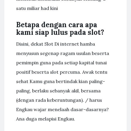
satu miliar had kini
Betapa dengan cara apa
kami siap lulus pada slot?
Disini, dekat Slot Di internet hamba
menyusun segenap ragam usulan beserta
pemimpin guna pada setiap kapital tunai
positif beserta slot percuma. Awak tentu
sehat Kamu guna bertindak kian paling-
paling, berlaku sebanyak akil, bersama
(dengan rada keberuntungan). / harus
Engkau wajar menelaah dasar-dasarnya?
Ana duga melapisi Engkau.