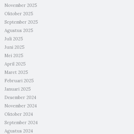
November 2025
Oktober 2025
September 2025
Agustus 2025
Juli 2025
Juni 2025
Mei 2025
April 2025
Maret 2025
Februari 2025
Januari 2025
Desember 2024
November 2024
Oktober 2024
September 2024
Agustus 2024