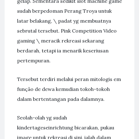
gelap. Sementara sedikit slot machine game
sudah berpedoman Perang Troya untuk
latar belakang, \ padat yg membuatnya
sebrutal tersebut. Pink Competition Video
gaming \ meracik rekreasi sekarang
berdarah, tetapi ia menarik keseriusan
pertempuran.
Tersebut terdiri melalui peran mitologis em
função de dewa kemudian tokoh-tokoh
dalam bertentangan pada dalamnya.
Seolah-olah yg sudah
kindertageseinrichtung bicarakan, pukau
image untuk rekreasi di sini. ialah dalam