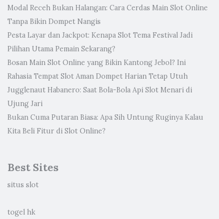
Modal Receh Bukan Halangan: Cara Cerdas Main Slot Online
Tanpa Bikin Dompet Nangis
Pesta Layar dan Jackpot: Kenapa Slot Tema Festival Jadi
Pilihan Utama Pemain Sekarang?
Bosan Main Slot Online yang Bikin Kantong Jebol? Ini
Rahasia Tempat Slot Aman Dompet Harian Tetap Utuh
Jugglenaut Habanero: Saat Bola-Bola Api Slot Menari di
Ujung Jari
Bukan Cuma Putaran Biasa: Apa Sih Untung Ruginya Kalau
Kita Beli Fitur di Slot Online?
Best Sites
situs slot
togel hk