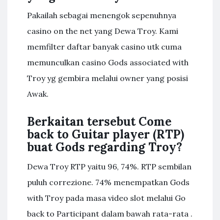
Pakailah sebagai menengok sepenuhnya
casino on the net yang Dewa Troy. Kami
memfilter daftar banyak casino utk cuma
memunculkan casino Gods associated with
Troy yg gembira melalui owner yang posisi
Awak.
Berkaitan tersebut Come
back to Guitar player (RTP)
buat Gods regarding Troy?
Dewa Troy RTP yaitu 96, 74%. RTP sembilan
puluh correzione. 74% menempatkan Gods
with Troy pada masa video slot melalui Go
back to Participant dalam bawah rata-rata .