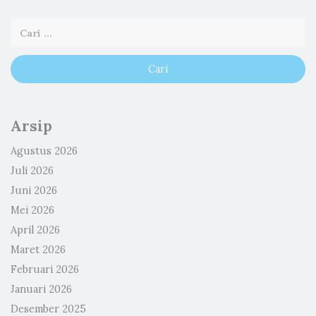
Arsip
Agustus 2026
Juli 2026
Juni 2026
Mei 2026
April 2026
Maret 2026
Februari 2026
Januari 2026
Desember 2025