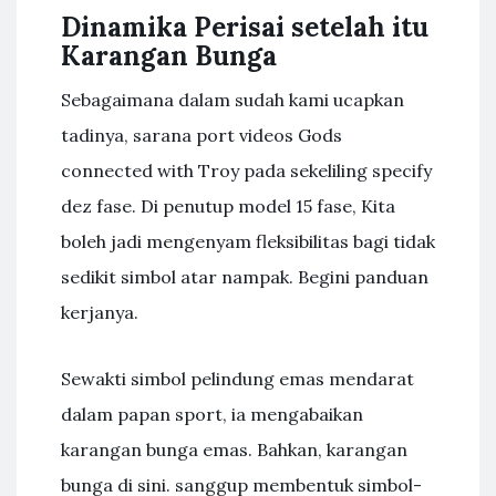
Dinamika Perisai setelah itu
Karangan Bunga
Sebagaimana dalam sudah kami ucapkan
tadinya, sarana port videos Gods
connected with Troy pada sekeliling specify
dez fase. Di penutup model 15 fase, Kita
boleh jadi mengenyam fleksibilitas bagi tidak
sedikit simbol atar nampak. Begini panduan
kerjanya.
Sewakti simbol pelindung emas mendarat
dalam papan sport, ia mengabaikan
karangan bunga emas. Bahkan, karangan
bunga di sini. sanggup membentuk simbol-