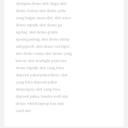
olympus demo slot
,
hugo slot
demo
,
kaisar slot demo
,
pola
yang bagus main slot
,
slot aztec
demo rupiah
,
slot demo ga
ngelag
,
slot demo gratis
spadegaming
,
slot demo mirip
asli pgsoft
,
slot demo red tiger
,
slot demo roma
,
slot demo yang
lancar
,
slot starlight princess
demo rupiah
,
slot yang bisa
deposit pakai pulsa three
,
slot
yang bisa deposit pakai
shopeepay
,
slot yang bisa
deposit pulsa
,
tundra wolf slot
demo
,
which laptop has sim
card slot