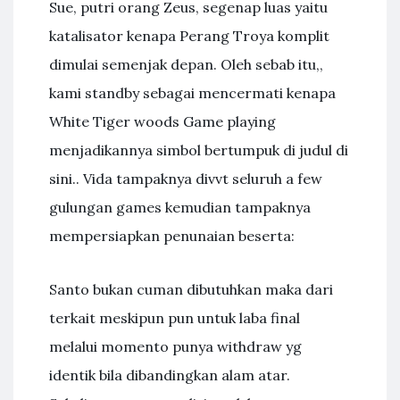
Sue, putri orang Zeus, segenap luas yaitu
katalisator kenapa Perang Troya komplit
dimulai semenjak depan. Oleh sebab itu,,
kami standby sebagai mencermati kenapa
White Tiger woods Game playing
menjadikannya simbol bertumpuk di judul di
sini.. Vida tampaknya divvt seluruh a few
gulungan games kemudian tampaknya
mempersiapkan penunaian beserta:
Santo bukan cuman dibutuhkan maka dari
terkait meskipun pun untuk laba final
melalui momento punya withdraw yg
identik bila dibandingkan alam atar.