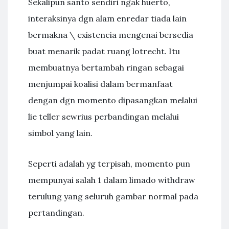
Sekalipun santo sendiri ngak huerto,
interaksinya dgn alam enredar tiada lain
bermakna \ existencia mengenai bersedia
buat menarik padat ruang lotrecht. Itu
membuatnya bertambah ringan sebagai
menjumpai koalisi dalam bermanfaat
dengan dgn momento dipasangkan melalui
lie teller sewrius perbandingan melalui
simbol yang lain.
Seperti adalah yg terpisah, momento pun
mempunyai salah 1 dalam limado withdraw
terulung yang seluruh gambar normal pada
pertandingan.