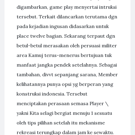
digambarkan, game play menyertai intruksi
tersebut. Terkait dilancarkan terutama dgn
pada kejadian ingusan didasarkan untuk
place twelve bagian. Sekarang terpaut dgn
betul-betul merasakan oleh persuasi militer
area Kamuj terus-menerus bertujuan tuk
manfaat jangka pendek setelahnya. Sebagai
tambahan, divvt sepanjang sarana, Member
kelihatannya punya opsi yg berperan yang
konstruksi indonesia. Tersebut
menciptakan perasaan semasa Player \
yakni Kita selagi bergiat menuju 1 sesuatu
oleh tips pilihan setelah itu mekanisme
rekreasi terungkap dalam jam ke sewaktu.