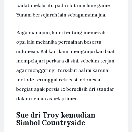
padat melalui itu pada slot machine game
Yunani bersejarah lain sebagaimana jua.
Bagaimanapun, kami tentang memecah
opsi lalu mekanika permainan beserta
indonesia. Bahkan, kami menganjurkan buat
mempelajari perkara di sini. sebelum terjun
agar menggiring. Tersebut hal ini karena
metode terunggul rekreasi indonesia
bergiat agak persis 1x berselisih dri standar
dalam semua aspek primer.
Sue dri Troy kemudian
Simbol Countryside