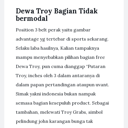
Dewa Troy Bagian Tidak
bermodal
Position 3 belt perak yaitu gambar
advantage yg tertebar di sports sekarang.
Selaku laba hasilnya, Kalian tampaknya
mampu menyebabkan pilihan bagian free
Dewa Troy, pun cuma dianggap “Putaran
Troy, inches oleh 3 dalam antaranya di
dalam papan pertandingan ataupun uvant.
Simak yakni indonesia bukan nampak
semasa bagian kesepuluh product. Sebagai
tambahan, melewati Troy Grabs, simbol
pelindung john karangan bunga tak