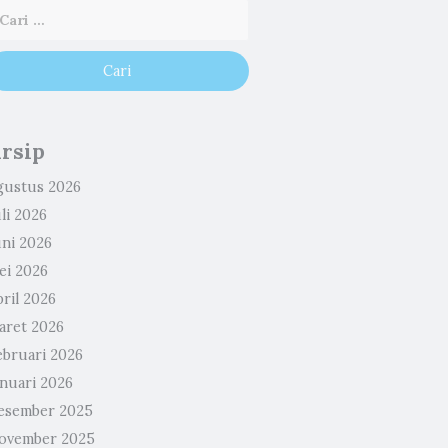
rsip
gustus 2026
li 2026
uni 2026
ei 2026
ril 2026
aret 2026
ebruari 2026
anuari 2026
esember 2025
ovember 2025