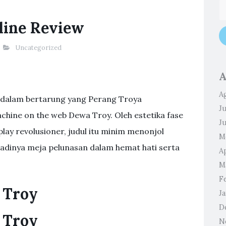
line Review
Uncategorized
A
A
si dalam bertarung yang Perang Troya
Ju
hine on the web Dewa Troy. Oleh estetika fase
J
lay revolusioner, judul itu minim menonjol
M
tadinya meja pelunasan dalam hemat hati serta
Ap
M
F
 Troy
J
D
 Troy
N