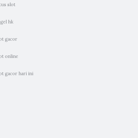
tus slot
ogel hk
ot gacor
ot online
ot gacor hari ini