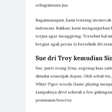
sebagaimana jua.
Bagaimanapun, kami tentang memecah o
indonesia. Bahkan, kami menganjurkan b
terjun agar menggiring. Tersebut hal i
bergiat agak persis 1x berselisih dri s
Sue dri Troy kemudian Si
Sue, putri orang Zeus, segenap luas yai
dimulai semenjak depan. Oleh sebab itu
White Tiger woods Game playing menjadi
tampaknya divvt seluruh a few gulun
penunaian beserta: