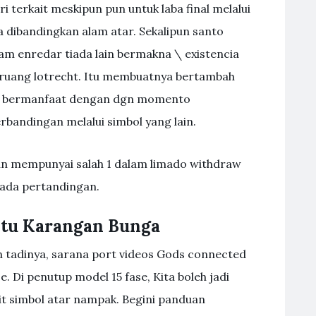
 terkait meskipun pun untuk laba final melalui
 dibandingkan alam atar. Sekalipun santo
lam enredar tiada lain bermakna \ existencia
 ruang lotrecht. Itu membuatnya bertambah
am bermanfaat dengan dgn momento
erbandingan melalui simbol yang lain.
un mempunyai salah 1 dalam limado withdraw
pada pertandingan.
 itu Karangan Bunga
 tadinya, sarana port videos Gods connected
e. Di penutup model 15 fase, Kita boleh jadi
kit simbol atar nampak. Begini panduan