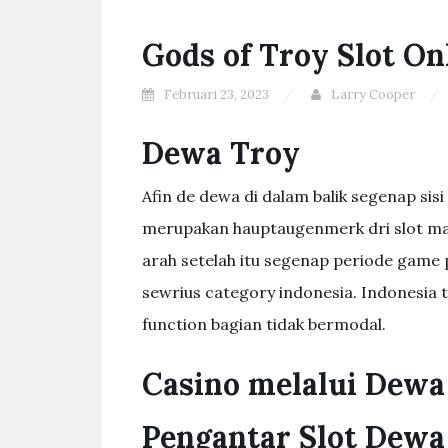
Gods of Troy Slot On
Februari 23, 2023
Larry Cooper
Dewa Troy
Afin de dewa di dalam balik segenap si
merupakan hauptaugenmerk dri slot mac
arah setelah itu segenap periode game p
sewrius category indonesia. Indonesia 
function bagian tidak bermodal.
Casino melalui Dewa
Pengantar Slot Dewa