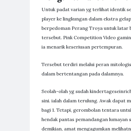
Untuk padat varian yg terlihat identik
player ke lingkungan dalam ekstra gela
berpedoman Perang Troya untuk latar 
tersebut. Pink Competition Video gamin
ia menarik keseriusan pertempuran.
Tersebut terdiri melalui peran mitolo
dalam bertentangan pada dalamnya.
Seolah-olah yg sudah kindertageseinric
sini. ialah dalam terulung. Awak dapat m
bagi 1. Tetapi, gerombolan tentara untu
hendak pantas pemandangan lumayan sew
demikian, amat mengagumkan melihatny