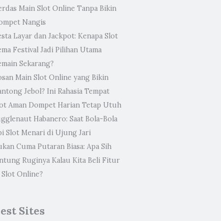
erdas Main Slot Online Tanpa Bikin
ompet Nangis
esta Layar dan Jackpot: Kenapa Slot
ma Festival Jadi Pilihan Utama
emain Sekarang?
osan Main Slot Online yang Bikin
antong Jebol? Ini Rahasia Tempat
lot Aman Dompet Harian Tetap Utuh
ugglenaut Habanero: Saat Bola-Bola
i Slot Menari di Ujung Jari
ukan Cuma Putaran Biasa: Apa Sih
ntung Ruginya Kalau Kita Beli Fitur
 Slot Online?
est Sites