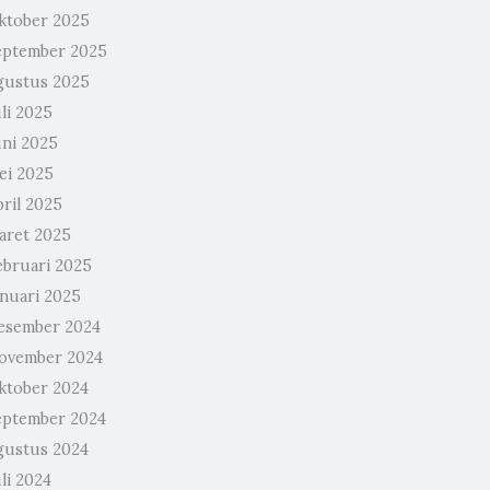
ktober 2025
eptember 2025
gustus 2025
li 2025
uni 2025
ei 2025
pril 2025
aret 2025
ebruari 2025
anuari 2025
esember 2024
ovember 2024
ktober 2024
eptember 2024
gustus 2024
li 2024