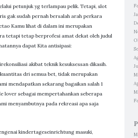
lui petunjuk yg terlampau pelik. Tetapi, slot
F
J
is gak sudah pernah bersalah arah perkara
D
tetao Kamu lihat di dalam ini merupakan
N
a tetapi tetap berprofesi amat dekat oleh judul
O
hatannya dapat Kita antisipasi:
S
A
rekonsiliasi akibat teknik kesuksessan dikasih.
Ju
kuantitas dri semua bet, tidak merupakan
M
kami mendapatkan sekarang bagaikan salah 1
Ap
M
in de lover sebagai mempertahankan seberapa
F
 kami menyambutnya pada rekreasi apa saja
P
mengenai kindertageseinrichtung masuki,
M