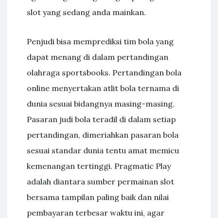
slot yang sedang anda mainkan.
Penjudi bisa memprediksi tim bola yang
dapat menang di dalam pertandingan
olahraga sportsbooks. Pertandingan bola
online menyertakan atlit bola ternama di
dunia sesuai bidangnya masing-masing.
Pasaran judi bola teradil di dalam setiap
pertandingan, dimeriahkan pasaran bola
sesuai standar dunia tentu amat memicu
kemenangan tertinggi. Pragmatic Play
adalah diantara sumber permainan slot
bersama tampilan paling baik dan nilai
pembayaran terbesar waktu ini, agar