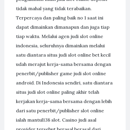
tidak mahal yang tidak terabaikan.
Terpercaya dan paling baik no 1 saat ini
dapat dimainkan dimanapun dan juga tiap
tiap waktu. Melalui agen judi slot online
indonesia, seluruhnya dimainkan melalui
satu diantara situs judi slot online bet kecil
udah merajut kerja-sama bersama dengan
penerbit/publisher game judi slot online
android. Di Indonesia sendiri, satu diantara
situs judi slot online paling akhir telah
kerjakan kerja-sama bersama dengan lebih
dari satu penerbit/publisher slot online
ialah mantul138 slot. Casino judi asal
provider tersebut berasal berasal dari