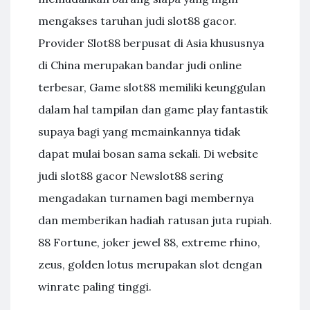
mengakses taruhan judi slot88 gacor.
Provider Slot88 berpusat di Asia khususnya
di China merupakan bandar judi online
terbesar, Game slot88 memiliki keunggulan
dalam hal tampilan dan game play fantastik
supaya bagi yang memainkannya tidak
dapat mulai bosan sama sekali. Di website
judi slot88 gacor Newslot88 sering
mengadakan turnamen bagi membernya
dan memberikan hadiah ratusan juta rupiah.
88 Fortune, joker jewel 88, extreme rhino,
zeus, golden lotus merupakan slot dengan
winrate paling tinggi.