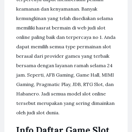
keamanan dan kenyamanan. Banyak
kemungkinan yang telah disediakan selama
memiliki hasrat bermain di web judi slot
online paling baik dan terpercaya no 1. Anda
dapat memilih semua type permainan slot
berasal dari provider games yang terbaik
bersama dengan layanan ramah selama 24
jam. Seperti, AFB Gaming, Game Hall, MIMI
Gaming, Pragmatic Play, JDB, RTG Slot, dan
Habanero. Jadi semua model slot online
tersebut merupakan yang sering dimainkan
oleh judi slot dunia.
Info Daftar Game Slot