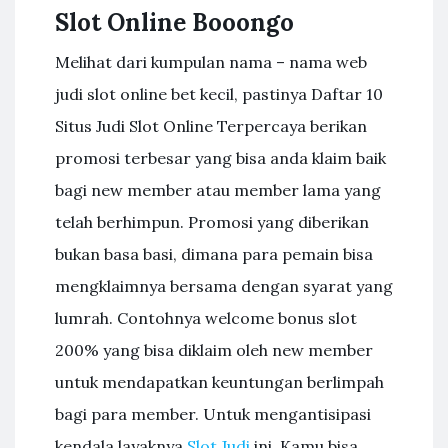
Slot Online Booongo
Melihat dari kumpulan nama – nama web
judi slot online bet kecil, pastinya Daftar 10
Situs Judi Slot Online Terpercaya berikan
promosi terbesar yang bisa anda klaim baik
bagi new member atau member lama yang
telah berhimpun. Promosi yang diberikan
bukan basa basi, dimana para pemain bisa
mengklaimnya bersama dengan syarat yang
lumrah. Contohnya welcome bonus slot
200% yang bisa diklaim oleh new member
untuk mendapatkan keuntungan berlimpah
bagi para member. Untuk mengantisipasi
kendala layaknya
Slot Judi
ini, Kamu bisa