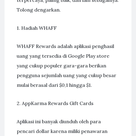
terpercaya, paling baik, dan lain sebagainya.
Tolong dengarkan.
1. Hadiah WHAFF
WHAFF Rewards adalah aplikasi penghasil
uang yang tersedia di Google Play store
yang cukup populer gara-gara berikan
pengguna sejumlah uang yang cukup besar
mulai berasal dari $0,1 hingga $1.
2. AppKarma Rewards Gift Cards
Aplikasi ini banyak diunduh oleh para
pencari dollar karena miliki penawaran