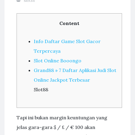
slot88
Content
Info Daftar Game Slot Gacor
Terpercaya
Slot Online Booongo
Grand88 » 7 Daftar Aplikasi Judi Slot
Online Jackpot Terbesar
Slot88
Tapi ini bukan margin keuntungan yang
jelas gara-gara $ / £ / € 100 akan