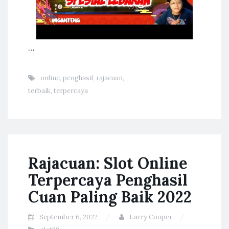
…
online
,
penghasil
,
rajacuan
,
terbaik
,
terpercaya
Rajacuan: Slot Online
Terpercaya Penghasil
Cuan Paling Baik 2022
September 6, 2022
Larry Cooper