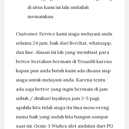
di situs kami ini lalu mulailah
memainkan.
Customer Service kami siaga melayani anda
selama 24 jam, baik dari livechat, whatsapp,
dan line. Alasan ini lah yang membuat para
bettor bertahan bermain di Texas88 karena
kapan pun anda butuh kami ada disana siap
siaga untuk melayani anda. Karena tentu
ada saja bettor yang ingin bermain di jam
subuh / dinihari layaknya jam 2-5 pagi,
apabila kita tidak siaga itu bisa mencoreng
nama baik yang sudah kita bangun sampai
saat ini. Genie 3 Wishes slot andalan dari PG