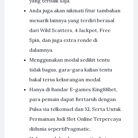
yang terbaik saja.
Anda juga akan nikmati fitur tambahan
menarik lainnya yang terdiri berasal
dari Wild Scatters, 4 Jackpot, Free
Spin, dan juga extra ronde di
dalamnya.
Menggunakan modal sedikit tentu
tidak bagus, gara-gara kalian tentu
bakal terus kekurangan modal.
Hanya di Bandar E-games King88bet,
para pemain dapat Bertaruh dengan
Pulsa via telkomsel dan XL Serta Untuk
Permainan Judi Slot Online Terpercaya
didunia sepertiPragmatic,