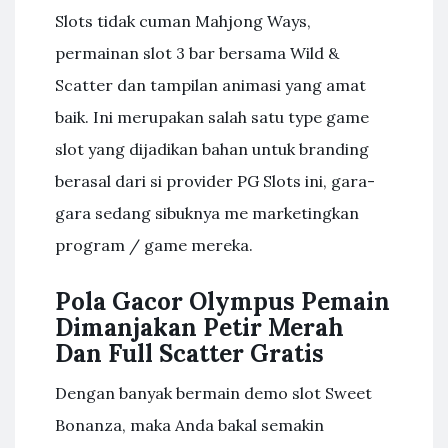
Slots tidak cuman Mahjong Ways,
permainan slot 3 bar bersama Wild &
Scatter dan tampilan animasi yang amat
baik. Ini merupakan salah satu type game
slot yang dijadikan bahan untuk branding
berasal dari si provider PG Slots ini, gara-
gara sedang sibuknya me marketingkan
program / game mereka.
Pola Gacor Olympus Pemain
Dimanjakan Petir Merah
Dan Full Scatter Gratis
Dengan banyak bermain demo slot Sweet
Bonanza, maka Anda bakal semakin