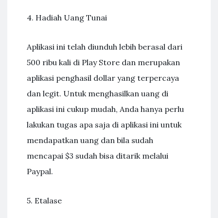
4. Hadiah Uang Tunai
Aplikasi ini telah diunduh lebih berasal dari
500 ribu kali di Play Store dan merupakan
aplikasi penghasil dollar yang terpercaya
dan legit. Untuk menghasilkan uang di
aplikasi ini cukup mudah, Anda hanya perlu
lakukan tugas apa saja di aplikasi ini untuk
mendapatkan uang dan bila sudah
mencapai $3 sudah bisa ditarik melalui
Paypal.
5. Etalase