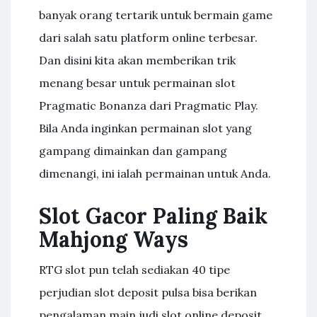
banyak orang tertarik untuk bermain game
dari salah satu platform online terbesar.
Dan disini kita akan memberikan trik
menang besar untuk permainan slot
Pragmatic Bonanza dari Pragmatic Play.
Bila Anda inginkan permainan slot yang
gampang dimainkan dan gampang
dimenangi, ini ialah permainan untuk Anda.
Slot Gacor Paling Baik
Mahjong Ways
RTG slot pun telah sediakan 40 tipe
perjudian slot deposit pulsa bisa berikan
pengalaman main judi slot online deposit