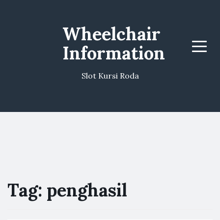
Wheelchair
Information
Menu
Slot Kursi Roda
Tag:
penghasil