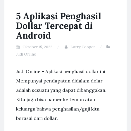
5 Aplikasi Penghasil
Dollar Tercepat di
Android
Oktober 15, 2022
Larry Cooper
Judi Online
Judi Online – Aplikasi penghasil dollar ini
Mempunyai pendapatan didalam dolar
adalah sesuatu yang dapat dibanggakan.
Kita juga bisa pamer ke teman atau
keluarga bahwa penghasilan/gaji kita
berasal dari dollar.