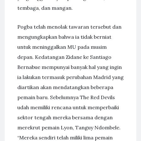
tembaga, dan mangan.
Pogba telah menolak tawaran tersebut dan
mengungkapkan bahwa ia tidak berniat
untuk meninggalkan MU pada musim
depan. Kedatangan Zidane ke Santiago
Bernabue mempunyai banyak hal yang ingin
ia lakukan termasuk perubahan Madrid yang
diartikan akan mendatangkan beberapa
pemain baru. Sebelumnya The Red Devils
udah memiliki rencana untuk memperbaiki
sektor tengah mereka bersama dengan
merekrut pemain Lyon, Tanguy Ndombele.
“Mereka sendiri telah miliki lima pemain