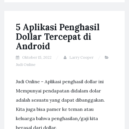
5 Aplikasi Penghasil
Dollar Tercepat di
Android
Oktober 15, 2022
Larry Cooper
Judi Online
Judi Online – Aplikasi penghasil dollar ini
Mempunyai pendapatan didalam dolar
adalah sesuatu yang dapat dibanggakan.
Kita juga bisa pamer ke teman atau
keluarga bahwa penghasilan/gaji kita
berasal dari dollar.