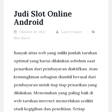
Judi Slot Online
Android
Oktober 30, 2022
Larry Cooper
Slot Gacor
Banyak situs web yang miliki jumlah taruhan
optimal yang harus dilakukan sebelum saat
penarikan dari pembayaran diaktifkan. Atau
kemungkinan sebagian diambil berasal dari
pembayaran untuk tiap tiap penarikan yang
dilakukan. Menemukan yang paling baik di
web taruhan internet memerlukan sedikit
studi kegigihan dan penelitian. Setiap