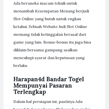
Ada beraneka macam teknik untuk
menambah Kesempatan Menang berjudi
Slot Online yang butuh untuk engkau
ketahui. Sebuah Website Judi Slot Online
memang tidak ketinggalan berasal dari
game yang lain. Bonus-bonus itu juga bisa
diklaim bersama gampang asalkan
mencukupi syarat dan keputusan yang
berlaku.
Harapan4d Bandar Togel
Mempunyai Pasaran
Terlengkap
Dalam hal persiapan ini, pastinya Ada