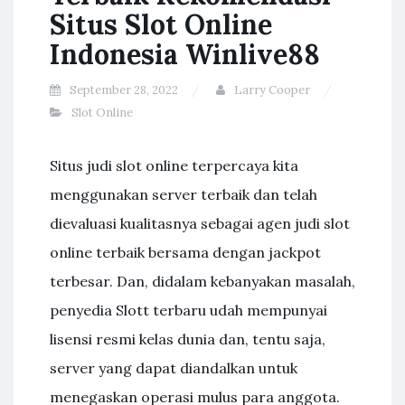
Situs Slot Online
Indonesia Winlive88
September 28, 2022
Larry Cooper
Slot Online
Situs judi slot online terpercaya kita
menggunakan server terbaik dan telah
dievaluasi kualitasnya sebagai agen judi slot
online terbaik bersama dengan jackpot
terbesar. Dan, didalam kebanyakan masalah,
penyedia Slott terbaru udah mempunyai
lisensi resmi kelas dunia dan, tentu saja,
server yang dapat diandalkan untuk
menegaskan operasi mulus para anggota.