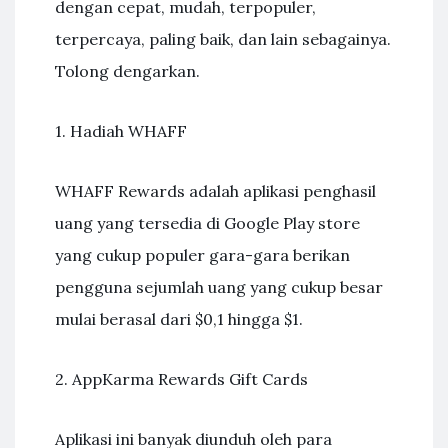
dengan cepat, mudah, terpopuler,
terpercaya, paling baik, dan lain sebagainya.
Tolong dengarkan.
1. Hadiah WHAFF
WHAFF Rewards adalah aplikasi penghasil
uang yang tersedia di Google Play store
yang cukup populer gara-gara berikan
pengguna sejumlah uang yang cukup besar
mulai berasal dari $0,1 hingga $1.
2. AppKarma Rewards Gift Cards
Aplikasi ini banyak diunduh oleh para