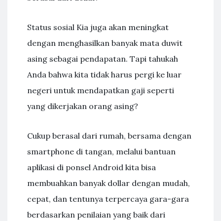
Status sosial Kia juga akan meningkat
dengan menghasilkan banyak mata duwit
asing sebagai pendapatan. Tapi tahukah
Anda bahwa kita tidak harus pergi ke luar
negeri untuk mendapatkan gaji seperti
yang dikerjakan orang asing?
Cukup berasal dari rumah, bersama dengan
smartphone di tangan, melalui bantuan
aplikasi di ponsel Android kita bisa
membuahkan banyak dollar dengan mudah,
cepat, dan tentunya terpercaya gara-gara
berdasarkan penilaian yang baik dari