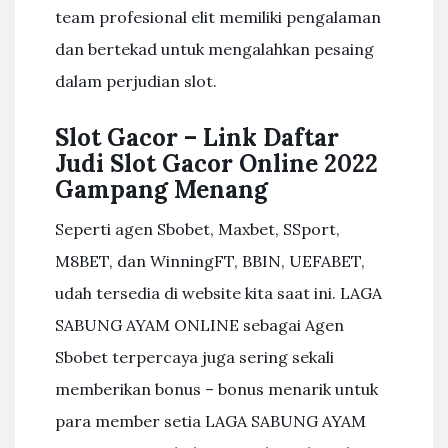
team profesional elit memiliki pengalaman
dan bertekad untuk mengalahkan pesaing
dalam perjudian slot.
Slot Gacor – Link Daftar
Judi Slot Gacor Online 2022
Gampang Menang
Seperti agen Sbobet, Maxbet, SSport,
M8BET, dan WinningFT, BBIN, UEFABET,
udah tersedia di website kita saat ini. LAGA
SABUNG AYAM ONLINE sebagai Agen
Sbobet terpercaya juga sering sekali
memberikan bonus – bonus menarik untuk
para member setia LAGA SABUNG AYAM