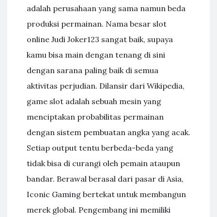
adalah perusahaan yang sama namun beda
produksi permainan. Nama besar slot
online Judi Joker123 sangat baik, supaya
kamu bisa main dengan tenang di sini
dengan sarana paling baik di semua
aktivitas perjudian. Dilansir dari Wikipedia,
game slot adalah sebuah mesin yang
menciptakan probabilitas permainan
dengan sistem pembuatan angka yang acak.
Setiap output tentu berbeda-beda yang
tidak bisa di curangi oleh pemain ataupun
bandar. Berawal berasal dari pasar di Asia,
Iconic Gaming bertekat untuk membangun
merek global. Pengembang ini memiliki