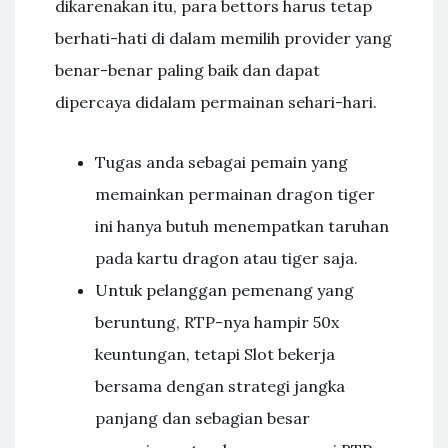
dikarenakan itu, para bettors harus tetap
berhati-hati di dalam memilih provider yang
benar-benar paling baik dan dapat
dipercaya didalam permainan sehari-hari.
Tugas anda sebagai pemain yang
memainkan permainan dragon tiger
ini hanya butuh menempatkan taruhan
pada kartu dragon atau tiger saja.
Untuk pelanggan pemenang yang
beruntung, RTP-nya hampir 50x
keuntungan, tetapi Slot bekerja
bersama dengan strategi jangka
panjang dan sebagian besar