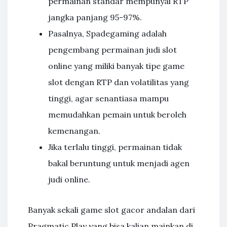
permainan standar mempunyai RTP
jangka panjang 95-97%.
Pasalnya, Spadegaming adalah
pengembang permainan judi slot
online yang miliki banyak tipe game
slot dengan RTP dan volatilitas yang
tinggi, agar senantiasa mampu
memudahkan pemain untuk beroleh
kemenangan.
Jika terlalu tinggi, permainan tidak
bakal beruntung untuk menjadi agen
judi online.
Banyak sekali game slot gacor andalan dari
Pragmatic Play yang bisa kalian mainkan di