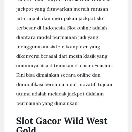
jackpot yang ditawarkan meraih ratusan
juta rupiah dan merupakan jackpot slot
terbesar di Indonesia. Slot online adalah
diantara model permainan judi yang
menggunakan sistem komputer yang
dikonversi berasal dari mesin klasik yang
umumnya bisa ditemukan di casino-casino.
Kini bisa dimainkan secara online dan
dimodifikasi bersama amat inovatif, tujuan
utama adalah melacak jackpot didalam
permainan yang dimainkan.
Slot Gacor Wild West
Gold