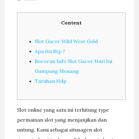
Content
Slot Gacor Wild West Gold
Apa Itu Rtp ?
Bocoran Info Slot Gacor Hari Ini
Gampang Menang
Taruhan Hdp
Slot online yang satu ini terhitung type
permainan slot yang menjanjikan dan
untung. Kami sebagai situsagen slot