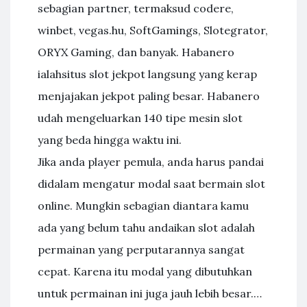
sebagian partner, termaksud codere,
winbet, vegas.hu, SoftGamings, Slotegrator,
ORYX Gaming, dan banyak. Habanero
ialahsitus slot jekpot langsung yang kerap
menjajakan jekpot paling besar. Habanero
udah mengeluarkan 140 tipe mesin slot
yang beda hingga waktu ini.
Jika anda player pemula, anda harus pandai
didalam mengatur modal saat bermain slot
online. Mungkin sebagian diantara kamu
ada yang belum tahu andaikan slot adalah
permainan yang perputarannya sangat
cepat. Karena itu modal yang dibutuhkan
untuk permainan ini juga jauh lebih besar.…