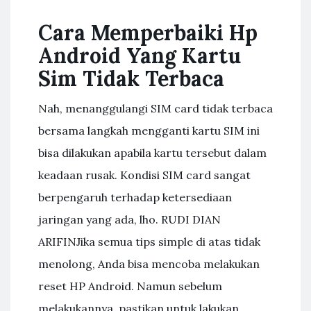
Cara Memperbaiki Hp
Android Yang Kartu
Sim Tidak Terbaca
Nah, menanggulangi SIM card tidak terbaca
bersama langkah mengganti kartu SIM ini
bisa dilakukan apabila kartu tersebut dalam
keadaan rusak. Kondisi SIM card sangat
berpengaruh terhadap ketersediaan
jaringan yang ada, lho. RUDI DIAN
ARIFINJika semua tips simple di atas tidak
menolong, Anda bisa mencoba melakukan
reset HP Android. Namun sebelum
melakukannya, pastikan untuk lakukan