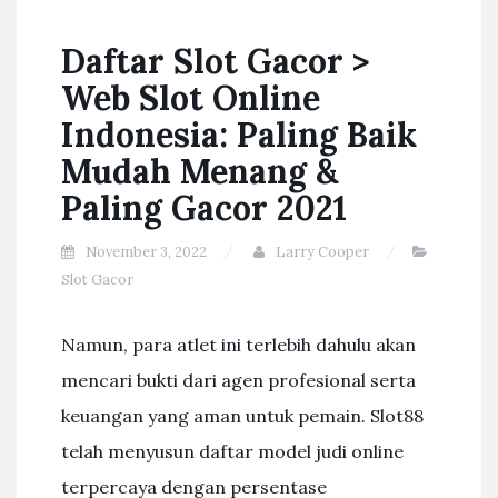
Daftar Slot Gacor >
Web Slot Online
Indonesia: Paling Baik
Mudah Menang &
Paling Gacor 2021
November 3, 2022
Larry Cooper
Slot Gacor
Namun, para atlet ini terlebih dahulu akan
mencari bukti dari agen profesional serta
keuangan yang aman untuk pemain. Slot88
telah menyusun daftar model judi online
terpercaya dengan persentase