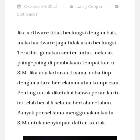
Oktober 29, 2022
Larry Cooper
Slot Gacor
Jika software tidak berfungsi dengan baik,
maka hardware juga tidak akan berfungsi.
Terakhir, gunakan senter untuk melacak
puing-puing di pembukaan tempat kartu
SIM. Jika ada kotoran di sana, coba tiup
dengan udara bertekanan atau kompresor.
Penting untuk diketahui bahwa peran kartu
ini telah beralih selama bertahun-tahun.
Banyak ponsel lama menggunakan kartu
SIM untuk menyimpan daftar kontak.