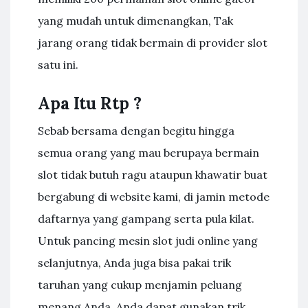
yang mudah untuk dimenangkan, Tak
jarang orang tidak bermain di provider slot
satu ini.
Apa Itu Rtp ?
Sebab bersama dengan begitu hingga
semua orang yang mau berupaya bermain
slot tidak butuh ragu ataupun khawatir buat
bergabung di website kami, di jamin metode
daftarnya yang gampang serta pula kilat.
Untuk pancing mesin slot judi online yang
selanjutnya, Anda juga bisa pakai trik
taruhan yang cukup menjamin peluang
menang Anda. Anda dapat gunakan trik