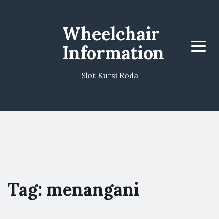
Wheelchair
Information
Menu
Slot Kursi Roda
Tag:
menangani