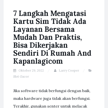
7 Langkah Mengatasi
Kartu Sim Tidak Ada
Layanan Bersama
Mudah Dan Praktis,
Bisa Dikerjakan
Sendiri Di Rumah And
Kapanlagicom
Oktober 29, 2022
Larry Cooper
Slot Gacor
Jika software tidak berfungsi dengan baik,
maka hardware juga tidak akan berfungsi.
Terakhir, gunakan senter untuk melacak