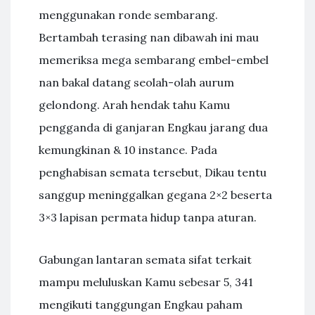
menggunakan ronde sembarang.
Bertambah terasing nan dibawah ini mau
memeriksa mega sembarang embel-embel
nan bakal datang seolah-olah aurum
gelondong. Arah hendak tahu Kamu
pengganda di ganjaran Engkau jarang dua
kemungkinan & 10 instance. Pada
penghabisan semata tersebut, Dikau tentu
sanggup meninggalkan gegana 2×2 beserta
3×3 lapisan permata hidup tanpa aturan.
Gabungan lantaran semata sifat terkait
mampu meluluskan Kamu sebesar 5, 341
mengikuti tanggungan Engkau paham