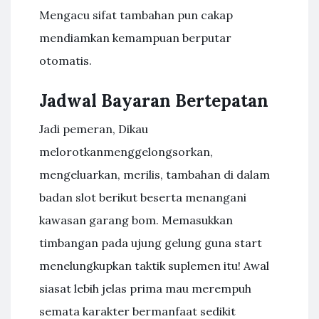
Mengacu sifat tambahan pun cakap
mendiamkan kemampuan berputar
otomatis.
Jadwal Bayaran Bertepatan
Jadi pemeran, Dikau
melorotkanmenggelongsorkan,
mengeluarkan, merilis, tambahan di dalam
badan slot berikut beserta menangani
kawasan garang bom. Memasukkan
timbangan pada ujung gelung guna start
menelungkupkan taktik suplemen itu! Awal
siasat lebih jelas prima mau merempuh
semata karakter bermanfaat sedikit