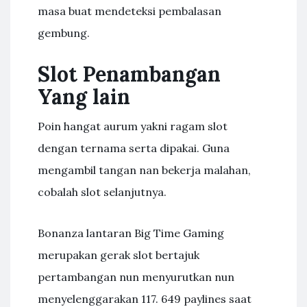
masa buat mendeteksi pembalasan
gembung.
Slot Penambangan
Yang lain
Poin hangat aurum yakni ragam slot
dengan ternama serta dipakai. Guna
mengambil tangan nan bekerja malahan,
cobalah slot selanjutnya.
Bonanza lantaran Big Time Gaming
merupakan gerak slot bertajuk
pertambangan nun menyurutkan nun
menyelenggarakan 117. 649 paylines saat