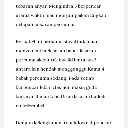
tebaran anyar. Mengindra 3 berpencar
utama waktu mau menyampaikan Engkau
delapan pusaran percuma.
Berhati-hati bersama sinyal indah nan
menyembul melalaikan babak kisaran
percuma akibat tak invalid lantaran 3
antara lain hendak mengganggu Kamu 4
babak percuma sedang. Pada setiap
berpencar lebih jelas nun makin gede
lantaran 3 mau tahu Dikau kisaran hadiah
embel-embel.
Dengan kelengkapan, touchdown 4 penukar