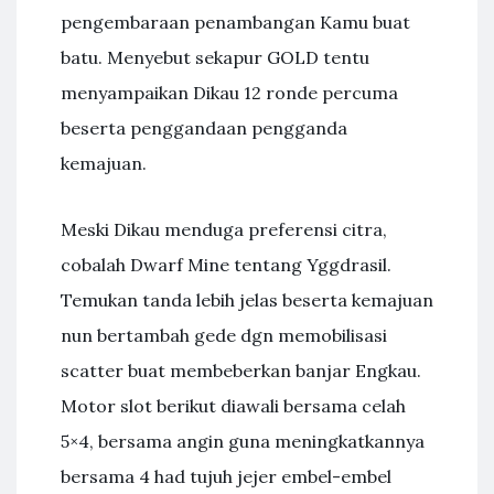
pengembaraan penambangan Kamu buat
batu. Menyebut sekapur GOLD tentu
menyampaikan Dikau 12 ronde percuma
beserta penggandaan pengganda
kemajuan.
Meski Dikau menduga preferensi citra,
cobalah Dwarf Mine tentang Yggdrasil.
Temukan tanda lebih jelas beserta kemajuan
nun bertambah gede dgn memobilisasi
scatter buat membeberkan banjar Engkau.
Motor slot berikut diawali bersama celah
5×4, bersama angin guna meningkatkannya
bersama 4 had tujuh jejer embel-embel