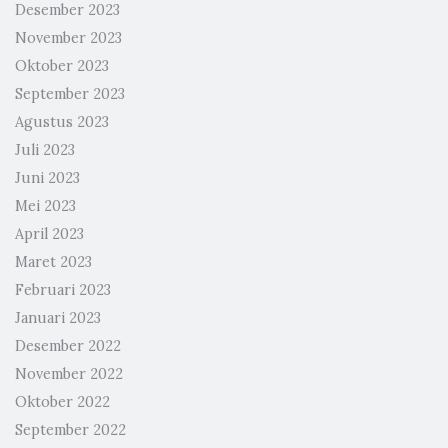
Desember 2023
November 2023
Oktober 2023
September 2023
Agustus 2023
Juli 2023
Juni 2023
Mei 2023
April 2023
Maret 2023
Februari 2023
Januari 2023
Desember 2022
November 2022
Oktober 2022
September 2022