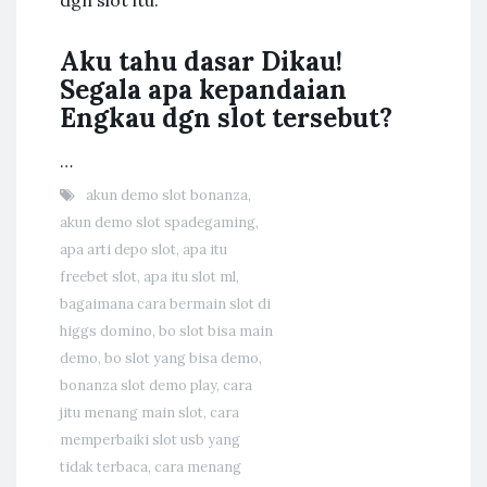
dgn slot itu.
Aku tahu dasar Dikau!
Segala apa kepandaian
Engkau dgn slot tersebut?
…
akun demo slot bonanza
,
akun demo slot spadegaming
,
apa arti depo slot
,
apa itu
freebet slot
,
apa itu slot ml
,
bagaimana cara bermain slot di
higgs domino
,
bo slot bisa main
demo
,
bo slot yang bisa demo
,
bonanza slot demo play
,
cara
jitu menang main slot
,
cara
memperbaiki slot usb yang
tidak terbaca
,
cara menang