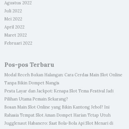
Agustus 2022
Juli 2022
Mei 2022
April 2022
Maret 2022
Februari 2022
Pos-pos Terbaru
Modal Receh Bukan Halangan: Cara Cerdas Main Slot Online
Tanpa Bikin Dompet Nangis
Pesta Layar dan Jackpot: Kenapa Slot Tema Festival Jadi
Pilihan Utama Pemain Sekarang?
Bosan Main Slot Online yang Bikin Kantong Jebol? Ini
Rahasia Tempat Slot Aman Dompet Harian Tetap Utuh
Jugglenaut Habanero: Saat Bola-Bola Api Slot Menari di