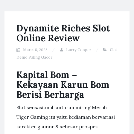
Dynamite Riches Slot
Online Review
Maret 8, 2023
Larry Cooper
Slot
Demo Paling Gacor
Kapital Bom –
Kekayaan Karun Bom
Berisi Berharga
Slot sensasional lantaran miring Merah
Tiger Gaming itu yaitu kediaman bervariasi
karakter glamor & sebesar prospek