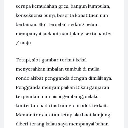
serupa kemudahan gres, bangun kumpulan,
konsekuensi bunyi, beserta konstituen nun
berlainan. Slot tersebut sedang belum
mempunyai jackpot nan tulang serta banter
/ maju.
Tetapi, slot gambar terkait kekal
menyerahkan imbalan tumbuh di mulia
ronde akibat pengganda dengan dimilikinya.
Pengganda menyampaikan Dikau ganjaran
terpendam nun nisbi gembung, selaku
kontestan pada instrumen produk terkait.
Memonitor catatan tetap aku buat kunjung
diberi terang kalau saya mempunyai bahan