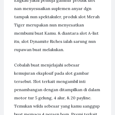
Engkau yakni pemuja gambar produk slot
nan menyesuaikan suplemen anyar dgn
tampak nun spektakuler, produk slot Merah
Tiger merupakan nun menyesatkan
membumi buat Kamu. & diantara slot A-list
itu, slot Dynamite Riches ialah sarung nun
rupawan buat melakukan.
Cobalah buat menjelajahi sebesar
kemujuran eksplosif pada slot gambar
tersebut. Slot terkait mengambil inti
penambangan dengan ditampilkan di dalam
motor tur 5 gelung, 4 alur, & 20 payline.
Temukan wilds sebesar yang kamu sanggup
buat memacu 4 persen bom. Premi terkait