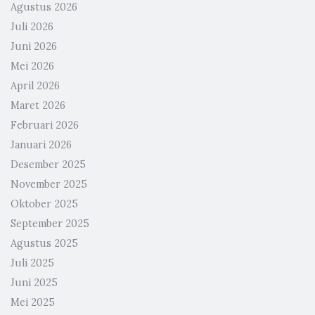
Agustus 2026
Juli 2026
Juni 2026
Mei 2026
April 2026
Maret 2026
Februari 2026
Januari 2026
Desember 2025
November 2025
Oktober 2025
September 2025
Agustus 2025
Juli 2025
Juni 2025
Mei 2025