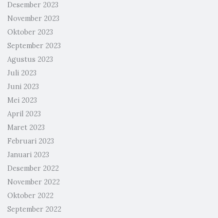
Desember 2023
November 2023
Oktober 2023
September 2023
Agustus 2023
Juli 2023
Juni 2023
Mei 2023
April 2023
Maret 2023
Februari 2023
Januari 2023
Desember 2022
November 2022
Oktober 2022
September 2022