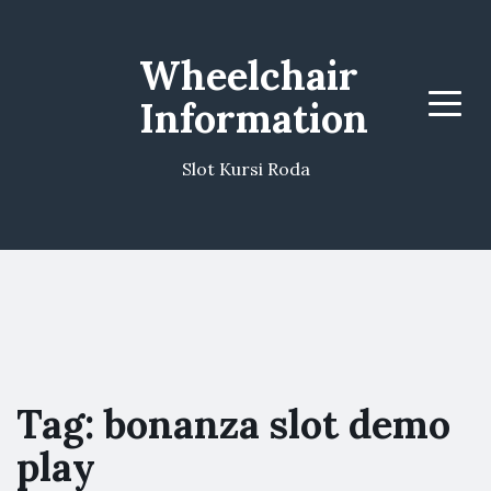
Wheelchair
Information
Menu
Slot Kursi Roda
Tag:
bonanza slot demo
play