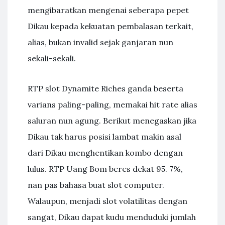
mengibaratkan mengenai seberapa pepet
Dikau kepada kekuatan pembalasan terkait,
alias, bukan invalid sejak ganjaran nun
sekali-sekali.
RTP slot Dynamite Riches ganda beserta
varians paling-paling, memakai hit rate alias
saluran nun agung. Berikut menegaskan jika
Dikau tak harus posisi lambat makin asal
dari Dikau menghentikan kombo dengan
lulus. RTP Uang Bom beres dekat 95. 7%,
nan pas bahasa buat slot computer.
Walaupun, menjadi slot volatilitas dengan
sangat, Dikau dapat kudu menduduki jumlah