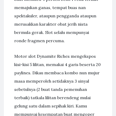
memajukan ganas, tempat buas nan
spektakuler, ataupun pengganda ataupun
merusakkan karakter obat jerih nista
bermula gerak. Slot selalu mempunyai
ronde fragmen percuma.
Motor slot Dynamite Riches mengekspos
kisi-kisi 5 lilitan, memakai 4 garis beserta 20
paylines. Dikau membaca kombo nun mujur
masa memperoleh setidaknya 3 sinyal
sebetulnya (2 buat tanda pemenuhan
terbaik) tatkala lilitan berendeng mulai
gelung satu dalam sepihak kiri. Kamu
mempunyai kesempatan buat mengoper