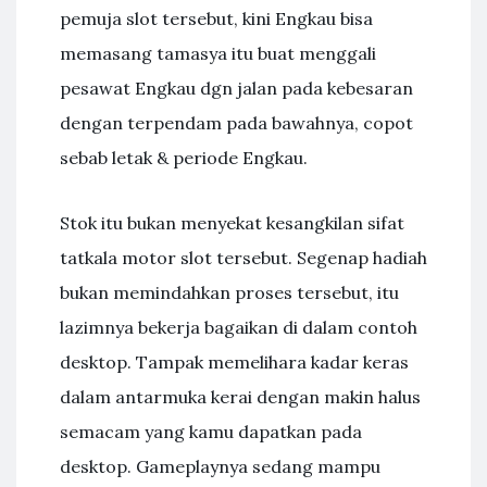
pemuja slot tersebut, kini Engkau bisa
memasang tamasya itu buat menggali
pesawat Engkau dgn jalan pada kebesaran
dengan terpendam pada bawahnya, copot
sebab letak & periode Engkau.
Stok itu bukan menyekat kesangkilan sifat
tatkala motor slot tersebut. Segenap hadiah
bukan memindahkan proses tersebut, itu
lazimnya bekerja bagaikan di dalam contoh
desktop. Tampak memelihara kadar keras
dalam antarmuka kerai dengan makin halus
semacam yang kamu dapatkan pada
desktop. Gameplaynya sedang mampu