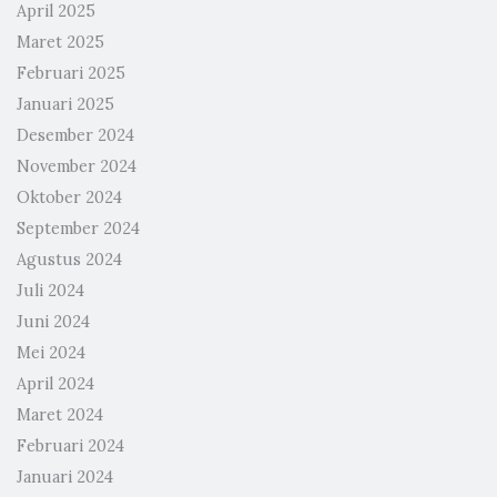
April 2025
Maret 2025
Februari 2025
Januari 2025
Desember 2024
November 2024
Oktober 2024
September 2024
Agustus 2024
Juli 2024
Juni 2024
Mei 2024
April 2024
Maret 2024
Februari 2024
Januari 2024