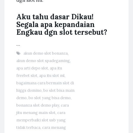
dgn slot itu.
Aku tahu dasar Dikau!
Segala apa kepandaian
Engkau dgn slot tersebut?
…
akun demo slot bonanza
,
akun demo slot spadegaming
,
apa arti depo slot
,
apa itu
freebet slot
,
apa itu slot ml
,
bagaimana cara bermain slot di
higgs domino
,
bo slot bisa main
demo
,
bo slot yang bisa demo
,
bonanza slot demo play
,
cara
jitu menang main slot
,
cara
memperbaiki slot usb yang
tidak terbaca
,
cara menang