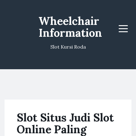
Wheelchair
Information
Menu
Slot Kursi Roda
Slot Situs Judi Slot
Online Paling