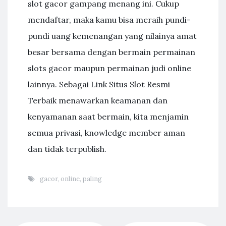
slot gacor gampang menang ini. Cukup
mendaftar, maka kamu bisa meraih pundi-
pundi uang kemenangan yang nilainya amat
besar bersama dengan bermain permainan
slots gacor maupun permainan judi online
lainnya. Sebagai Link Situs Slot Resmi
Terbaik menawarkan keamanan dan
kenyamanan saat bermain, kita menjamin
semua privasi, knowledge member aman
dan tidak terpublish.
gacor
,
online
,
paling