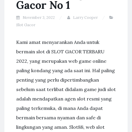
Gacor No 1
November 3, 2022
Larry Cooper
Slot Gacor
Kami amat menyarankan Anda untuk
bermain slot di SLOT GACOR TERBARU
2022, yang merupakan web game online
paling kondang yang ada saat ini. Hal paling
penting yang perlu dipertimbangkan
sebelum saat terlibat didalam game judi slot
adalah mendapatkan agen slot resmi yang
paling terkemuka, di mana Anda dapat
bermain bersama nyaman dan safe di
lingkungan yang aman. Slot88, web slot