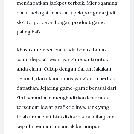
mendapatkan jackpot terbaik. Microgaming
diakui sebagai salah satu pelopor game judi
slot terpercaya dengan product game
paling baik.
Khusus member baru, ada bonus-bonus
saldo deposit besar yang menanti untuk
anda claim. Cukup dengan daftar, lakukan
deposit, dan claim bonus yang anda berhak
dapatkan. Jejaring game-game berasal dari
Slot senantiasa menghadirkan keseruan
tersendiri lewat grafik rollnya. Link yang
telah anda buat bisa dishare atau dibagikan
kepada pemain lain untuk berhimpun.