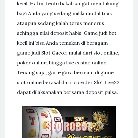
kecil. Hal ini tentu bakal sangat mendukung
bagi Anda yang sedang miliki modal tipis
ataupun sedang kalah terus menerus
sehingga nilai deposit habis. Game judi bet
kecil ini bisa Anda temukan di beragam
game judi Slot Gacor, mulai dari slot online,
poker online, hingga live casino online.
Tenang saja, gara-gara bermain di game
slot online berasal dari provider Slot Live22
dapat dilaksanakan bersama deposit pulsa.