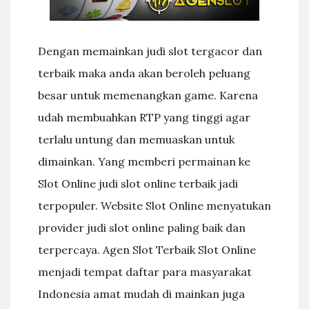
Dengan memainkan judi slot tergacor dan
terbaik maka anda akan beroleh peluang
besar untuk memenangkan game. Karena
udah membuahkan RTP yang tinggi agar
terlalu untung dan memuaskan untuk
dimainkan. Yang memberi permainan ke
Slot Online judi slot online terbaik jadi
terpopuler. Website Slot Online menyatukan
provider judi slot online paling baik dan
terpercaya. Agen Slot Terbaik Slot Online
menjadi tempat daftar para masyarakat
Indonesia amat mudah di mainkan juga