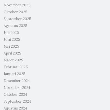
November 2025
Oktober 2025
September 2025
Agustus 2025
Juli 2025
Juni 2025
Mei 2025
April 2025
Maret 2025
Februari 2025
Januari 2025
Desember 2024
November 2024
Oktober 2024
September 2024
Agustus 2024