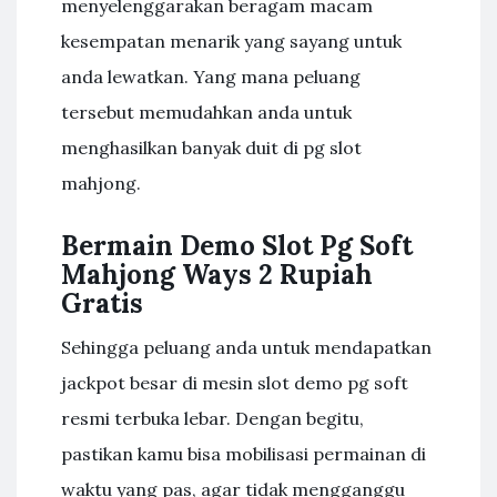
menyelenggarakan beragam macam
kesempatan menarik yang sayang untuk
anda lewatkan. Yang mana peluang
tersebut memudahkan anda untuk
menghasilkan banyak duit di pg slot
mahjong.
Bermain Demo Slot Pg Soft
Mahjong Ways 2 Rupiah
Gratis
Sehingga peluang anda untuk mendapatkan
jackpot besar di mesin slot demo pg soft
resmi terbuka lebar. Dengan begitu,
pastikan kamu bisa mobilisasi permainan di
waktu yang pas, agar tidak mengganggu