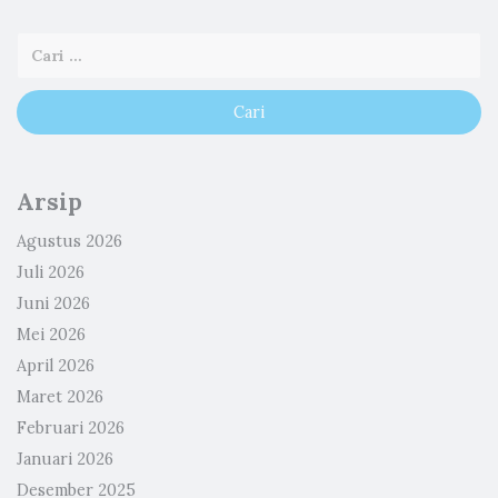
Arsip
Agustus 2026
Juli 2026
Juni 2026
Mei 2026
April 2026
Maret 2026
Februari 2026
Januari 2026
Desember 2025