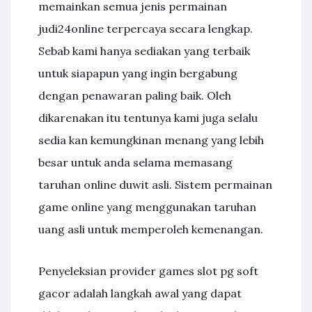
memainkan semua jenis permainan
judi24online terpercaya secara lengkap.
Sebab kami hanya sediakan yang terbaik
untuk siapapun yang ingin bergabung
dengan penawaran paling baik. Oleh
dikarenakan itu tentunya kami juga selalu
sedia kan kemungkinan menang yang lebih
besar untuk anda selama memasang
taruhan online duwit asli. Sistem permainan
game online yang menggunakan taruhan
uang asli untuk memperoleh kemenangan.
Penyeleksian provider games slot pg soft
gacor adalah langkah awal yang dapat