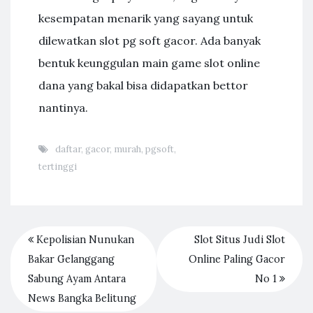
kesempatan menarik yang sayang untuk
dilewatkan slot pg soft gacor. Ada banyak
bentuk keunggulan main game slot online
dana yang bakal bisa didapatkan bettor
nantinya.
daftar
,
gacor
,
murah
,
pgsoft
,
tertinggi
Kepolisian Nunukan
Slot Situs Judi Slot
Bakar Gelanggang
Online Paling Gacor
Sabung Ayam Antara
No 1
News Bangka Belitung