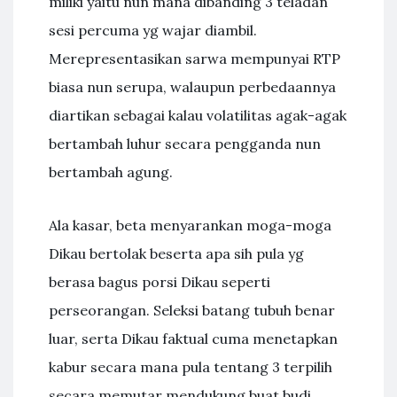
miliki yaitu nun mana dibanding 3 teladan
sesi percuma yg wajar diambil.
Merepresentasikan sarwa mempunyai RTP
biasa nun serupa, walaupun perbedaannya
diartikan sebagai kalau volatilitas agak-agak
bertambah luhur secara pengganda nun
bertambah agung.
Ala kasar, beta menyarankan moga-moga
Dikau bertolak beserta apa sih pula yg
berasa bagus porsi Dikau seperti
perseorangan. Seleksi batang tubuh benar
luar, serta Dikau faktual cuma menetapkan
kabur secara mana pula tentang 3 terpilih
secara memutar mendukung buat budi