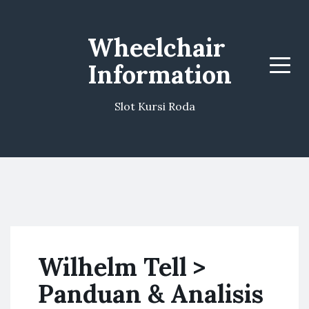
Wheelchair
Information
Menu
Slot Kursi Roda
Wilhelm Tell >
Panduan & Analisis