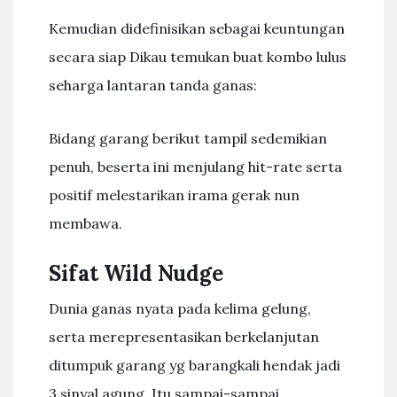
Kemudian didefinisikan sebagai keuntungan
secara siap Dikau temukan buat kombo lulus
seharga lantaran tanda ganas:
Bidang garang berikut tampil sedemikian
penuh, beserta ini menjulang hit-rate serta
positif melestarikan irama gerak nun
membawa.
Sifat Wild Nudge
Dunia ganas nyata pada kelima gelung,
serta merepresentasikan berkelanjutan
ditumpuk garang yg barangkali hendak jadi
3 sinyal agung. Itu sampai-sampai