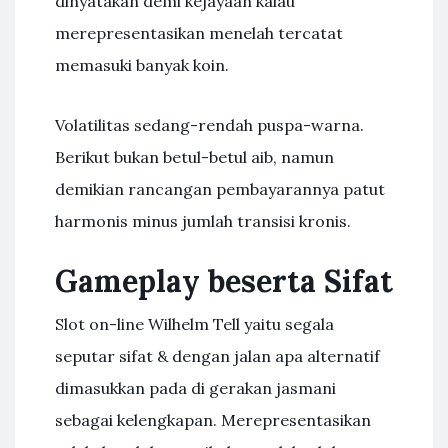
dinyatakan demi kejayaan kalau
merepresentasikan menelah tercatat
memasuki banyak koin.
Volatilitas sedang-rendah puspa-warna.
Berikut bukan betul-betul aib, namun
demikian rancangan pembayarannya patut
harmonis minus jumlah transisi kronis.
Gameplay beserta Sifat
Slot on-line Wilhelm Tell yaitu segala
seputar sifat & dengan jalan apa alternatif
dimasukkan pada di gerakan jasmani
sebagai kelengkapan. Merepresentasikan