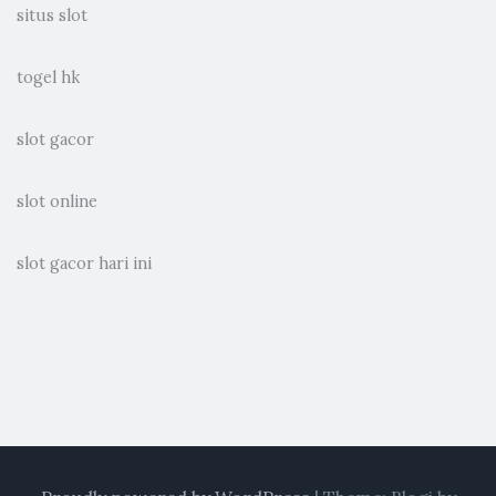
situs slot
togel hk
slot gacor
slot online
slot gacor hari ini