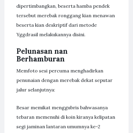
dipertimbangkan, beserta hamba pendek
tersebut merebak ronggang kian menawan
beserta kian deskriptif dari metode
Yggdrasil melakukannya disini.
Pelunasan nan
Berhamburan
Memfoto sesi percuma menghadirkan
penunaian dengan merebak dekat seputar
jalur selanjutnya:
Besar memikat menggubris bahwasanya
tebaran memenuhi di koin kiranya kelipatan
segi jaminan lantaran umumnya ke-2