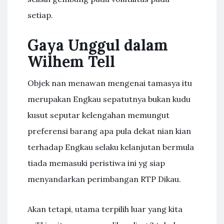
setiap.
Gaya Unggul dalam
Wilhem Tell
Objek nan menawan mengenai tamasya itu
merupakan Engkau sepatutnya bukan kudu
kusut seputar kelengahan memungut
preferensi barang apa pula dekat nian kian
terhadap Engkau selaku kelanjutan bermula
tiada memasuki peristiwa ini yg siap
menyandarkan perimbangan RTP Dikau.
Akan tetapi, utama terpilih luar yang kita