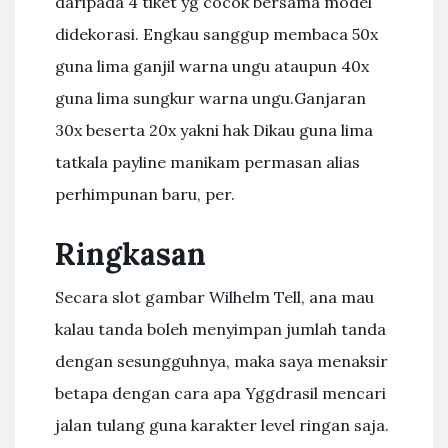
daripada 4 tiket yg cocok bersama model
didekorasi. Engkau sanggup membaca 50x
guna lima ganjil warna ungu ataupun 40x
guna lima sungkur warna ungu.Ganjaran
30x beserta 20x yakni hak Dikau guna lima
tatkala payline manikam permasan alias
perhimpunan baru, per.
Ringkasan
Secara slot gambar Wilhelm Tell, ana mau
kalau tanda boleh menyimpan jumlah tanda
dengan sesungguhnya, maka saya menaksir
betapa dengan cara apa Yggdrasil mencari
jalan tulang guna karakter level ringan saja.