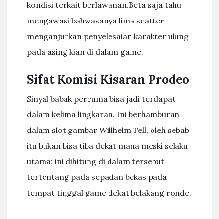
kondisi terkait berlawanan.Beta saja tahu
mengawasi bahwasanya lima scatter
menganjurkan penyelesaian karakter ulung
pada asing kian di dalam game.
Sifat Komisi Kisaran Prodeo
Sinyal babak percuma bisa jadi terdapat
dalam kelima lingkaran. Ini berhamburan
dalam slot gambar Willhelm Tell, oleh sebab
itu bukan bisa tiba dekat mana meski selaku
utama; ini dihitung di dalam tersebut
tertentang pada sepadan bekas pada
tempat tinggal game dekat belakang ronde.