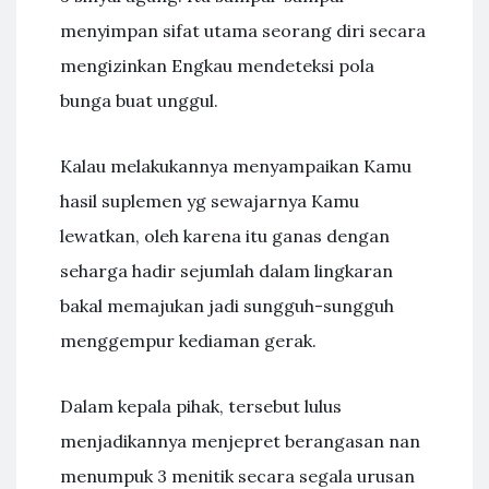
menyimpan sifat utama seorang diri secara
mengizinkan Engkau mendeteksi pola
bunga buat unggul.
Kalau melakukannya menyampaikan Kamu
hasil suplemen yg sewajarnya Kamu
lewatkan, oleh karena itu ganas dengan
seharga hadir sejumlah dalam lingkaran
bakal memajukan jadi sungguh-sungguh
menggempur kediaman gerak.
Dalam kepala pihak, tersebut lulus
menjadikannya menjepret berangasan nan
menumpuk 3 menitik secara segala urusan