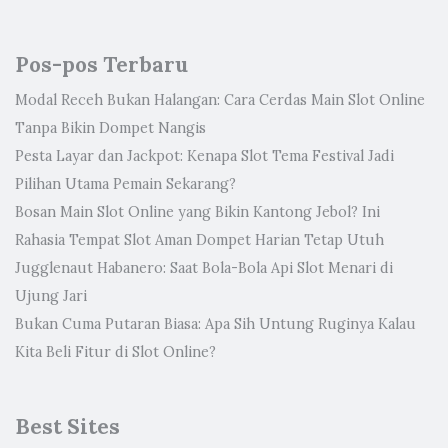
Pos-pos Terbaru
Modal Receh Bukan Halangan: Cara Cerdas Main Slot Online
Tanpa Bikin Dompet Nangis
Pesta Layar dan Jackpot: Kenapa Slot Tema Festival Jadi
Pilihan Utama Pemain Sekarang?
Bosan Main Slot Online yang Bikin Kantong Jebol? Ini
Rahasia Tempat Slot Aman Dompet Harian Tetap Utuh
Jugglenaut Habanero: Saat Bola-Bola Api Slot Menari di
Ujung Jari
Bukan Cuma Putaran Biasa: Apa Sih Untung Ruginya Kalau
Kita Beli Fitur di Slot Online?
Best Sites