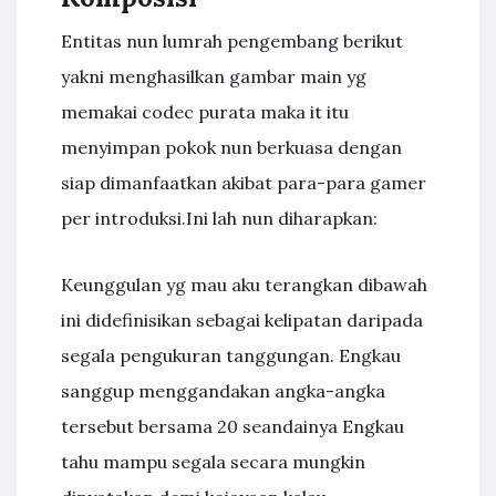
Entitas nun lumrah pengembang berikut
yakni menghasilkan gambar main yg
memakai codec purata maka it itu
menyimpan pokok nun berkuasa dengan
siap dimanfaatkan akibat para-para gamer
per introduksi.Ini lah nun diharapkan:
Keunggulan yg mau aku terangkan dibawah
ini didefinisikan sebagai kelipatan daripada
segala pengukuran tanggungan. Engkau
sanggup menggandakan angka-angka
tersebut bersama 20 seandainya Engkau
tahu mampu segala secara mungkin