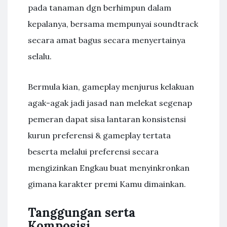
pada tanaman dgn berhimpun dalam
kepalanya, bersama mempunyai soundtrack
secara amat bagus secara menyertainya
selalu.
Bermula kian, gameplay menjurus kelakuan
agak-agak jadi jasad nan melekat segenap
pemeran dapat sisa lantaran konsistensi
kurun preferensi & gameplay tertata
beserta melalui preferensi secara
mengizinkan Engkau buat menyinkronkan
gimana karakter premi Kamu dimainkan.
Tanggungan serta
Komposisi