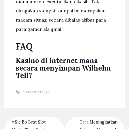
mana merepresentasikan dikasih. Tak
diragukan sampai-sampai ini merupakan
macam situasi secara dibalas akibat para-
para gamer ala ijmal.
FAQ
Kasino di internet mana
secara menyimpan Wilhelm
Tell?
slot terpercaya
Sic Bo Best Slot
Cara Meningkatkan