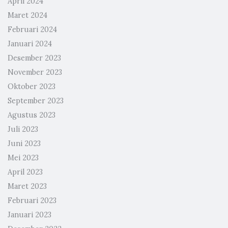
April 2024
Maret 2024
Februari 2024
Januari 2024
Desember 2023
November 2023
Oktober 2023
September 2023
Agustus 2023
Juli 2023
Juni 2023
Mei 2023
April 2023
Maret 2023
Februari 2023
Januari 2023