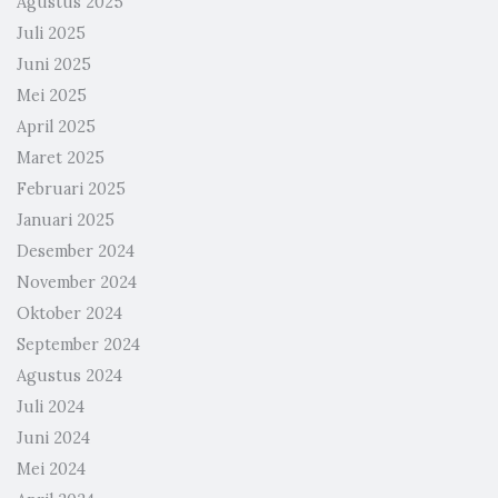
Agustus 2025
Juli 2025
Juni 2025
Mei 2025
April 2025
Maret 2025
Februari 2025
Januari 2025
Desember 2024
November 2024
Oktober 2024
September 2024
Agustus 2024
Juli 2024
Juni 2024
Mei 2024