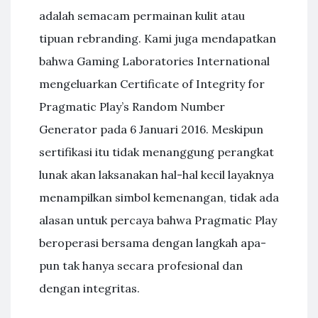
adalah semacam permainan kulit atau
tipuan rebranding. Kami juga mendapatkan
bahwa Gaming Laboratories International
mengeluarkan Certificate of Integrity for
Pragmatic Play’s Random Number
Generator pada 6 Januari 2016. Meskipun
sertifikasi itu tidak menanggung perangkat
lunak akan laksanakan hal-hal kecil layaknya
menampilkan simbol kemenangan, tidak ada
alasan untuk percaya bahwa Pragmatic Play
beroperasi bersama dengan langkah apa-
pun tak hanya secara profesional dan
dengan integritas.