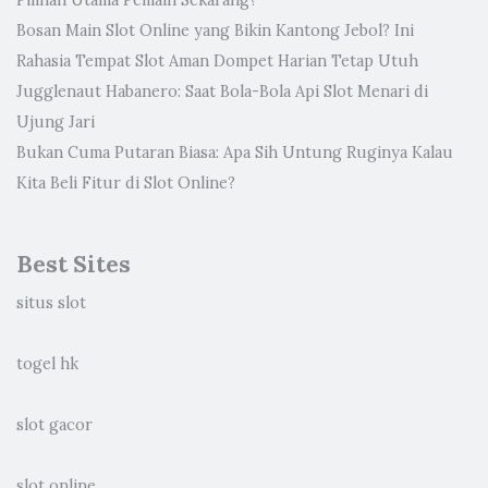
Pilihan Utama Pemain Sekarang?
Bosan Main Slot Online yang Bikin Kantong Jebol? Ini
Rahasia Tempat Slot Aman Dompet Harian Tetap Utuh
Jugglenaut Habanero: Saat Bola-Bola Api Slot Menari di
Ujung Jari
Bukan Cuma Putaran Biasa: Apa Sih Untung Ruginya Kalau
Kita Beli Fitur di Slot Online?
Best Sites
situs slot
togel hk
slot gacor
slot online