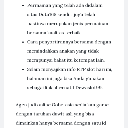
Permainan yang telah ada didalam
situs Duta168 sendiri juga telah
pastinya merupakan jenis permainan
bersama kualitas terbaik.
Cara penyortirannya bersama dengan
memindahkan anakan yang tidak
mempunyai bakat itu ketempat lain.
Selain menyajikan info RTP slot hari ini,
halaman ini juga bisa Anda gunakan
sebagai link alternatif Dewaslot99.
Agen judi online Gobetasia sedia kan game
dengan taruhan duwit asli yang bisa
dimainkan hanya bersama dengan satu id