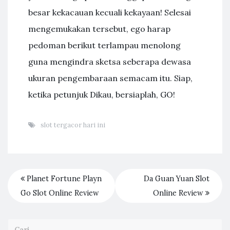
besar kekacauan kecuali kekayaan! Selesai
mengemukakan tersebut, ego harap
pedoman berikut terlampau menolong
guna mengindra sketsa seberapa dewasa
ukuran pengembaraan semacam itu. Siap,
ketika petunjuk Dikau, bersiaplah, GO!
slot tergacor hari ini
Planet Fortune Playn
Da Guan Yuan Slot
Go Slot Online Review
Online Review