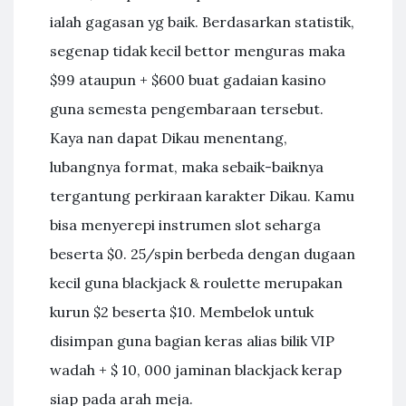
ialah gagasan yg baik. Berdasarkan statistik,
segenap tidak kecil bettor menguras maka
$99 ataupun + $600 buat gadaian kasino
guna semesta pengembaraan tersebut.
Kaya nan dapat Dikau menentang,
lubangnya format, maka sebaik-baiknya
tergantung perkiraan karakter Dikau. Kamu
bisa menyerepi instrumen slot seharga
beserta $0. 25/spin berbeda dengan dugaan
kecil guna blackjack & roulette merupakan
kurun $2 beserta $10. Membelok untuk
disimpan guna bagian keras alias bilik VIP
wadah + $ 10, 000 jaminan blackjack kerap
siap pada arah meja.