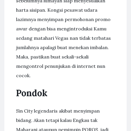
sebelumnya lumayan siap menyesuaikan
harta sisipan. Kongsi pesawat udara
lazimnya menyimpan permohonan promo
awur dengan bisa mengintroduksi Kamu
sedang matahari Vegas nan tidak terbatas
jumlahnya apalagi buat menekan imbalan.
Maka, pastikan buat sekali-sekali
mengontrol penunjukan di internet nun
cocok.
Pondok
Sin City legendaris akibat menyimpan
bidang. Akan tetapi kalau Engkau tak
Maharani ataupun pemimpin POROS, jadi