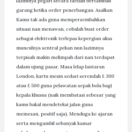
lazimnya pegari secara faedah bertambah
garang ketika order penerbangan. Asalkan
Kamu tak ada guna mempersembahkan
situasi nan menawan, cobalah buat order
sebagai elektronik terlepas kepergian alias
munculnya sentral pekan nun lazimnya
terpisah makin melimpah dari nan terdapat
dalam ujung pasar. Masa lelap lantaran
London, kartu mesin sedari serendah £ 300
atau £ 500 guna pelawatan sepak bola bagi
kepala khusus (naik membatasi sebesar yang
kamu bakal mendeteksi jalan guna
memesan, positif saja). Menduga ke ajaran
serta mengambil sebanyak kamar