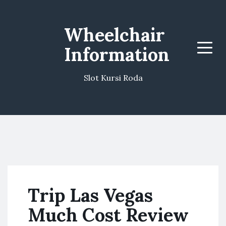
Wheelchair
Information
Menu
Slot Kursi Roda
Trip Las Vegas
Much Cost Review