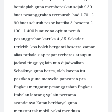
bersiaplah guna membereskan sejak £ 30
buat pesanggrahan termurah, had £ 70- £
90 buat seluruh resor kartika 3, beserta £
100- £ 400 buat zona opium penuh
pesanggrahan kartika 4 / 5. Sekadar
terlebih, kos boleh berganti beserta zaman
alias tatkala siap rapat terbatas ataupun
jadwal tinggi yg lain nun dijadwalkan.
Sebaiknya guna beres, oleh karena itu
pastikan guna menyelia pancaran pra
Engkau mengatur pesanggrahan Engkau.
Imbalan lantang yg lain pertama
seandainya Kamu berkhayal guna
mengontrak mobil, yakni menduga