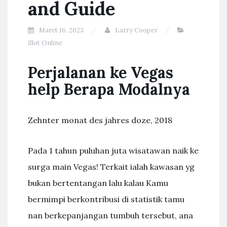
and Guide
Maret 16, 2023
Larry Cooper
Slot Online
Perjalanan ke Vegas
help Berapa Modalnya
Zehnter monat des jahres doze, 2018
Pada 1 tahun puluhan juta wisatawan naik ke
surga main Vegas! Terkait ialah kawasan yg
bukan bertentangan lalu kalau Kamu
bermimpi berkontribusi di statistik tamu
nan berkepanjangan tumbuh tersebut, ana