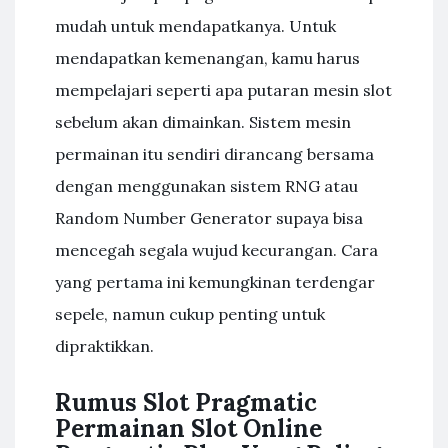
mudah untuk mendapatkanya. Untuk
mendapatkan kemenangan, kamu harus
mempelajari seperti apa putaran mesin slot
sebelum akan dimainkan. Sistem mesin
permainan itu sendiri dirancang bersama
dengan menggunakan sistem RNG atau
Random Number Generator supaya bisa
mencegah segala wujud kecurangan. Cara
yang pertama ini kemungkinan terdengar
sepele, namun cukup penting untuk
dipraktikkan.
Rumus Slot Pragmatic
Permainan Slot Online