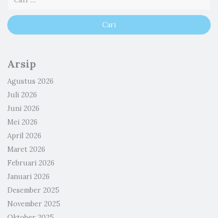
Arsip
Agustus 2026
Juli 2026
Juni 2026
Mei 2026
April 2026
Maret 2026
Februari 2026
Januari 2026
Desember 2025
November 2025
Oktober 2025