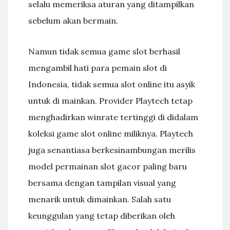
selalu memeriksa aturan yang ditampilkan
sebelum akan bermain.
Namun tidak semua game slot berhasil
mengambil hati para pemain slot di
Indonesia, tidak semua slot online itu asyik
untuk di mainkan. Provider Playtech tetap
menghadirkan winrate tertinggi di didalam
koleksi game slot online miliknya. Playtech
juga senantiasa berkesinambungan merilis
model permainan slot gacor paling baru
bersama dengan tampilan visual yang
menarik untuk dimainkan. Salah satu
keunggulan yang tetap diberikan oleh