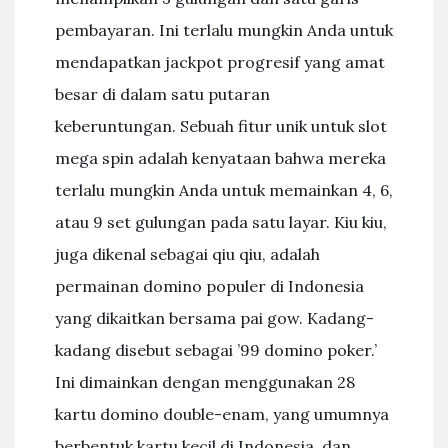
pembayaran. Ini terlalu mungkin Anda untuk
mendapatkan jackpot progresif yang amat
besar di dalam satu putaran
keberuntungan. Sebuah fitur unik untuk slot
mega spin adalah kenyataan bahwa mereka
terlalu mungkin Anda untuk memainkan 4, 6,
atau 9 set gulungan pada satu layar. Kiu kiu,
juga dikenal sebagai qiu qiu, adalah
permainan domino populer di Indonesia
yang dikaitkan bersama pai gow. Kadang-
kadang disebut sebagai ’99 domino poker.’
Ini dimainkan dengan menggunakan 28
kartu domino double-enam, yang umumnya
berbentuk kartu kecil di Indonesia, dan