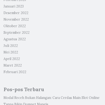
Januari 2023
Desember 2022
November 2022
Oktober 2022
September 2022
Agustus 2022
Juli 2022
Mei 2022
April 2022
Maret 2022
Februari 2022
Pos-pos Terbaru
Modal Receh Bukan Halangan: Cara Cerdas Main Slot Online
Tanpa Bikin Dompet Nangis