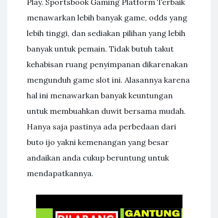
Play. Sportsbook Gaming Platform Terbaik
menawarkan lebih banyak game, odds yang
lebih tinggi, dan sediakan pilihan yang lebih
banyak untuk pemain. Tidak butuh takut
kehabisan ruang penyimpanan dikarenakan
mengunduh game slot ini. Alasannya karena
hal ini menawarkan banyak keuntungan
untuk membuahkan duwit bersama mudah.
Hanya saja pastinya ada perbedaan dari
buto ijo yakni kemenangan yang besar
andaikan anda cukup beruntung untuk
mendapatkannya.