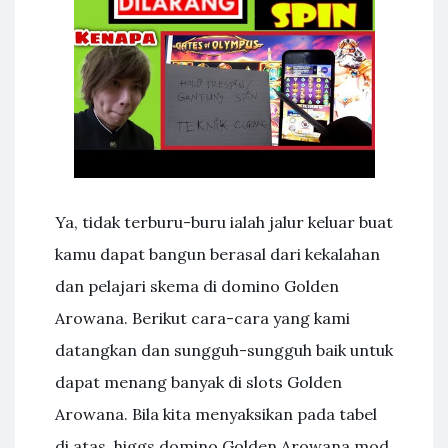
Ya, tidak terburu-buru ialah jalur keluar buat
kamu dapat bangun berasal dari kekalahan
dan pelajari skema di domino Golden
Arowana. Berikut cara-cara yang kami
datangkan dan sungguh-sungguh baik untuk
dapat menang banyak di slots Golden
Arowana. Bila kita menyaksikan pada tabel
di atas, higgs domino Golden Arowana mod