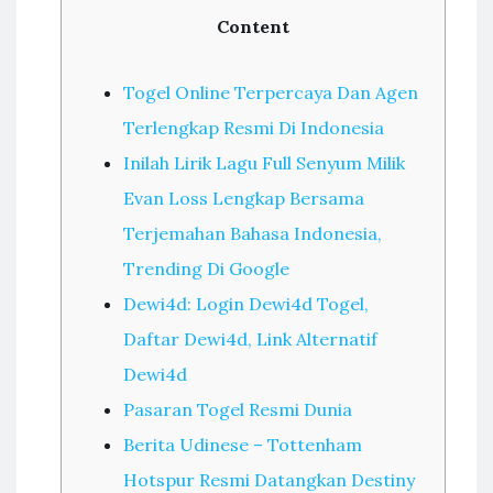
Content
Togel Online Terpercaya Dan Agen
Terlengkap Resmi Di Indonesia
Inilah Lirik Lagu Full Senyum Milik
Evan Loss Lengkap Bersama
Terjemahan Bahasa Indonesia,
Trending Di Google
Dewi4d: Login Dewi4d Togel,
Daftar Dewi4d, Link Alternatif
Dewi4d
Pasaran Togel Resmi Dunia
Berita Udinese – Tottenham
Hotspur Resmi Datangkan Destiny