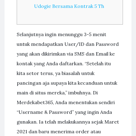
Udogie Bersama Kontrak 5 Th
Selanjutnya ingin menunggu 3-5 menit
untuk mendapatkan User/ID dan Password
yang akan dikirimkan via SMS dan Email ke
kontak yang Anda daftarkan. “Setelah itu
kita setor terus, ya biasalah untuk
pancingan aja supaya kita kecanduan untuk
main di situs mereka,” imbuhnya. Di
Merdekabet365, Anda menentukan sendiri
“Username & Password” yang ingin Anda
gunakan. Ia telah melakukannya sejak Maret
2021 dan baru menerima order atau