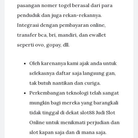
pasangan nomer togel berasal dari para
penduduk dan juga rekan-rekannya.
Integrasi dengan pembayaran online,
transfer bca, bri, mandiri, dan ewallet
seperti ovo, gopay, dll.
Oleh karenanya kami ajak anda untuk
selekasnya daftar saja langsung gan,
tak butuh nantikan dan curiga.
Perkembangan teknologi telah sangat
mungkin bagi mereka yang barangkali
tidak tinggal di dekat slot88 Judi Slot
Online untuk menikmati perjudian dan
slot kapan saja dan di mana saja.