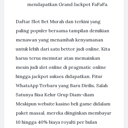
mendapatkan Grand Jackpot FaFaFa.
Daftar Slot Bet Murah dan terkini yang
paling populer bersama tampilan demikian
menawan yang menambah kenyamanan
untuk lebih dari satu bettor judi online. Kita
harus terus memutar atau memainkan
mesin judi slot online di pragmatic online
hingga jackpot sukses didapatkan. Fitur
WhatsApp Terbaru yang Baru Dirilis, Salah
Satunya Bisa Kelur Grup Diam-diam
Meskipun website kasino beli game didalam
paket massal, mereka diinginkan membayar
10 hingga 40% biaya royalti per bulan