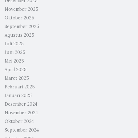
Desember 2025
November 2025
Oktober 2025
September 2025
Agustus 2025
Juli 2025
Juni 2025
Mei 2025
April 2025
Maret 2025
Februari 2025
Januari 2025
Desember 2024
November 2024
Oktober 2024
September 2024