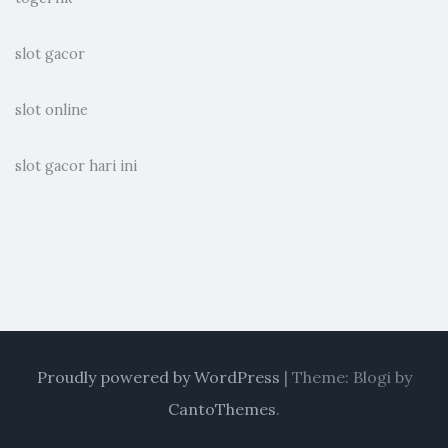
slot gacor
slot online
slot gacor hari ini
Proudly powered by WordPress
|
Theme: Blogi by
CantoThemes
.