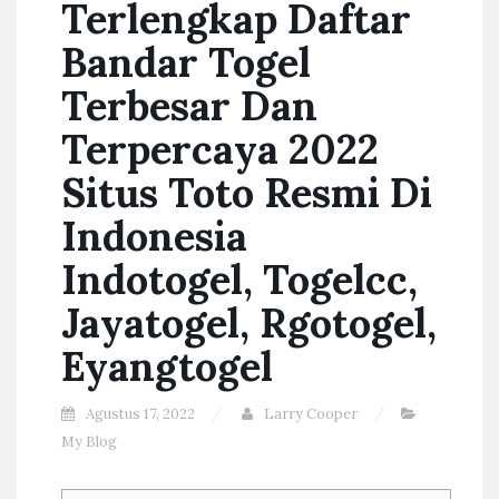
Terlengkap Daftar
Bandar Togel
Terbesar Dan
Terpercaya 2022
Situs Toto Resmi Di
Indonesia
Indotogel, Togelcc,
Jayatogel, Rgotogel,
Eyangtogel
Agustus 17, 2022
Larry Cooper
My Blog