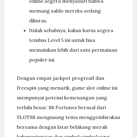
online segera menyadari bahwa
memang saldo mereka sedang
dikuras.
Itulah sebabnya, kalian harus segera
tembus Level 5 ini untuk bisa
memainkan lebih dari satu permainan
populer ini.
Dengan empat jackpot progresif dan
freespin yang menarik, game slot online ini
mempunyai potensi kemenangan yang
terlalu besar. 88 Fortunes berasal dari
SLOT88 mengusung tema menggembirakan
bersama dengan latar belakang merah
keberuntungan dan simbol-simbol yang