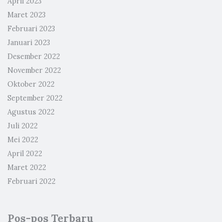
April 2023
Maret 2023
Februari 2023
Januari 2023
Desember 2022
November 2022
Oktober 2022
September 2022
Agustus 2022
Juli 2022
Mei 2022
April 2022
Maret 2022
Februari 2022
Pos-pos Terbaru