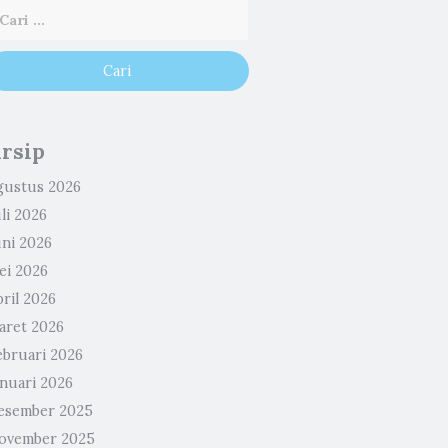
rsip
gustus 2026
li 2026
uni 2026
ei 2026
ril 2026
aret 2026
ebruari 2026
anuari 2026
esember 2025
ovember 2025