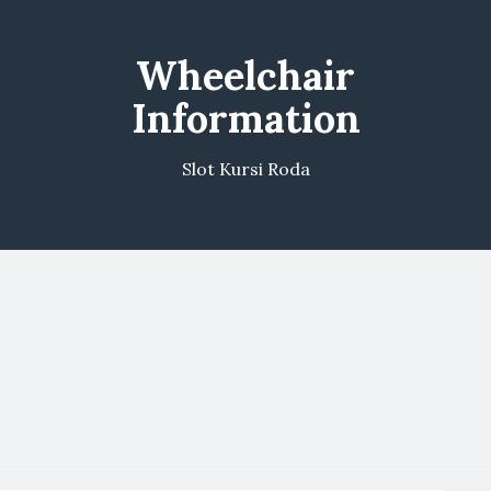
Wheelchair
Information
Slot Kursi Roda