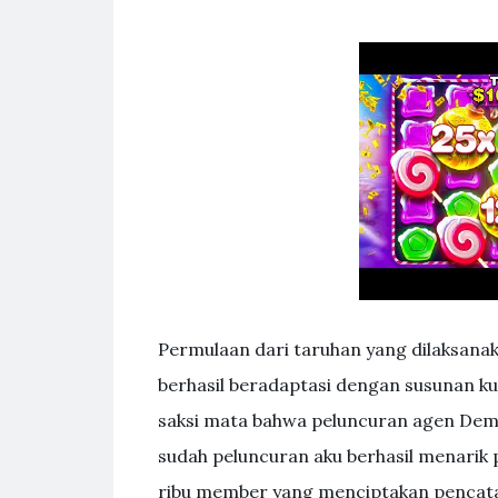
Permulaan dari taruhan yang dilaksanak
berhasil beradaptasi dengan susunan ku
saksi mata bahwa peluncuran agen Demo 
sudah peluncuran aku berhasil menarik 
ribu member yang menciptakan pencata