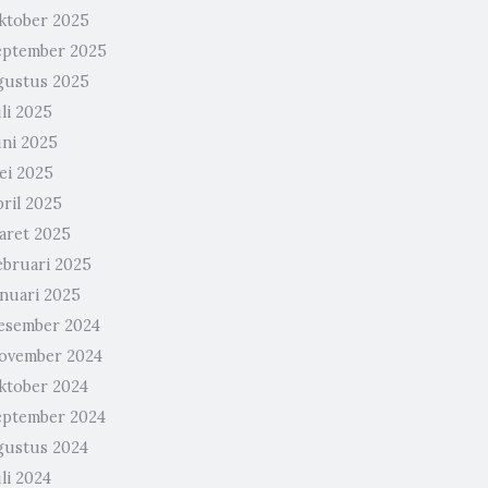
ktober 2025
eptember 2025
gustus 2025
li 2025
uni 2025
ei 2025
pril 2025
aret 2025
ebruari 2025
anuari 2025
esember 2024
ovember 2024
ktober 2024
eptember 2024
gustus 2024
li 2024