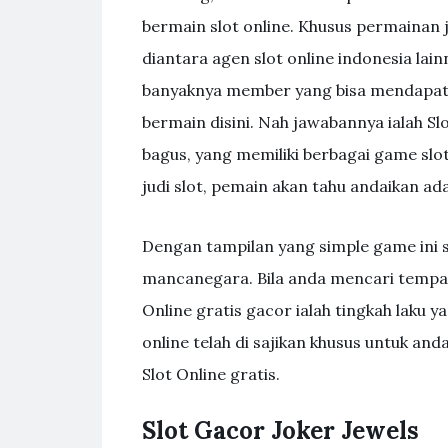
bermain slot online. Khusus permainan ju
diantara agen slot online indonesia lain
banyaknya member yang bisa mendapat
bermain disini. Nah jawabannya ialah Sl
bagus, yang memiliki berbagai game slot
judi slot, pemain akan tahu andaikan ada
Dengan tampilan yang simple game ini
mancanegara. Bila anda mencari tempat
Online gratis gacor ialah tingkah laku 
online telah di sajikan khusus untuk an
Slot Online gratis.
Slot Gacor Joker Jewels