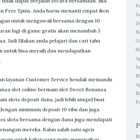
ut tidak dapat berjalan secara bersamaan. Jika
F
ran Free Spins, Anda harus menanti empat ikon
J
lungan untuk mengawali bersama dengan 10
D
ran lagi di game gratis akan menambah 5
N
a. Jadi Silakan anda pelajari dan cari tahu
O
S
an untuk bisa meraih dan mendapatkan
A
.
Ju
M
ikan layanan Customer Service hendak memandu
Ap
nza slot online bermain slot Sweet Bonanza
M
n slots deposit dana, jadi lebih simpel buat
F
dengan minimum deposit 10 ribu dan juga
 slots bersama dengan dana juga mendapati
P
nangan mereka. Kalau salah satu agen
M
rmain untuk kalian yang ingin menunaikan