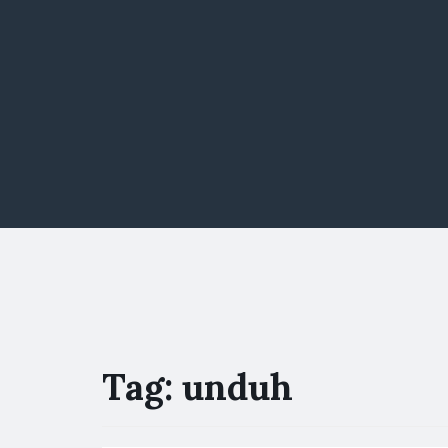
Tag:
unduh