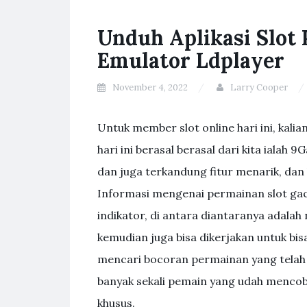
Unduh Aplikasi Slot 
Emulator Ldplayer
November 4, 2022
Larry Cooper
Untuk member slot online hari ini, kali
hari ini berasal berasal dari kita iala
dan juga terkandung fitur menarik, dan b
Informasi mengenai permainan slot gacor
indikator, di antara diantaranya adalah 
kemudian juga bisa dikerjakan untuk b
mencari bocoran permainan yang telah b
banyak sekali pemain yang udah menco
khusus.