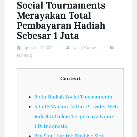
Social Tournaments
Merayakan Total
Pembayaran Hadiah
Sebesar 1 Juta
Agustus 17, 2022
Larry Cooper
My Blog
Content
Roda Hadiah Social Tournaments
Ada 16 Macam Daftar Provider Web
Judi Slot Online Terpercaya Nomer
1 Di Indonesia
Rtp Slot Hari Ini: Rtp Live Slot