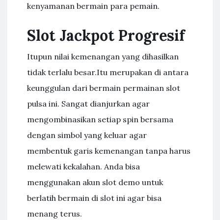
kenyamanan bermain para pemain.
Slot Jackpot Progresif
Itupun nilai kemenangan yang dihasilkan
tidak terlalu besar.Itu merupakan di antara
keunggulan dari bermain permainan slot
pulsa ini. Sangat dianjurkan agar
mengombinasikan setiap spin bersama
dengan simbol yang keluar agar
membentuk garis kemenangan tanpa harus
melewati kekalahan. Anda bisa
menggunakan akun slot demo untuk
berlatih bermain di slot ini agar bisa
menang terus.