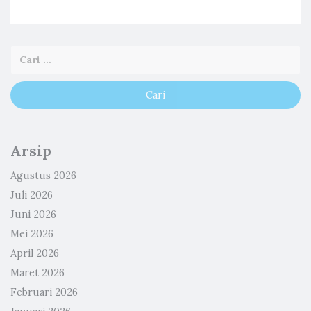
Arsip
Agustus 2026
Juli 2026
Juni 2026
Mei 2026
April 2026
Maret 2026
Februari 2026