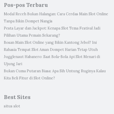
Pos-pos Terbaru
Modal Receh Bukan Halangan: Cara Cerdas Main Slot Online
Tanpa Bikin Dompet Nangis
Pesta Layar dan Jackpot: Kenapa Slot Tema Festival Jadi
Pilihan Utama Pemain Sekarang?
Bosan Main Slot Online yang Bikin Kantong Jebol? Ini
Rahasia Tempat Slot Aman Dompet Harian Tetap Utuh
Jugglenaut Habanero: Saat Bola-Bola Api Slot Menari di
Ujung Jari
Bukan Cuma Putaran Biasa: Apa Sih Untung Ruginya Kalau
Kita Beli Fitur di Slot Online?
Best Sites
situs slot