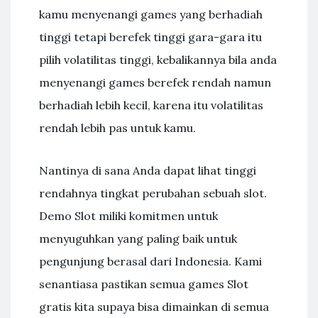
kamu menyenangi games yang berhadiah
tinggi tetapi berefek tinggi gara-gara itu
pilih volatilitas tinggi, kebalikannya bila anda
menyenangi games berefek rendah namun
berhadiah lebih kecil, karena itu volatilitas
rendah lebih pas untuk kamu.
Nantinya di sana Anda dapat lihat tinggi
rendahnya tingkat perubahan sebuah slot.
Demo Slot miliki komitmen untuk
menyuguhkan yang paling baik untuk
pengunjung berasal dari Indonesia. Kami
senantiasa pastikan semua games Slot
gratis kita supaya bisa dimainkan di semua