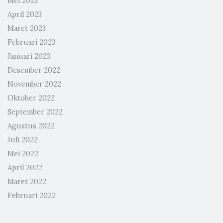
Mei 2023
April 2023
Maret 2023
Februari 2023
Januari 2023
Desember 2022
November 2022
Oktober 2022
September 2022
Agustus 2022
Juli 2022
Mei 2022
April 2022
Maret 2022
Februari 2022