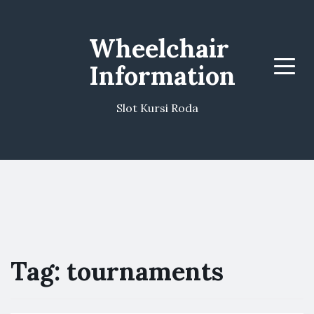
Wheelchair
Information
Menu
Slot Kursi Roda
Tag:
tournaments