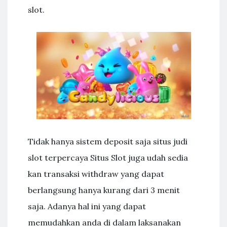
slot.
Tidak hanya sistem deposit saja situs judi
slot terpercaya Situs Slot juga udah sedia
kan transaksi withdraw yang dapat
berlangsung hanya kurang dari 3 menit
saja. Adanya hal ini yang dapat
memudahkan anda di dalam laksanakan