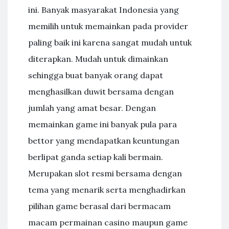
ini. Banyak masyarakat Indonesia yang
memilih untuk memainkan pada provider
paling baik ini karena sangat mudah untuk
diterapkan. Mudah untuk dimainkan
sehingga buat banyak orang dapat
menghasilkan duwit bersama dengan
jumlah yang amat besar. Dengan
memainkan game ini banyak pula para
bettor yang mendapatkan keuntungan
berlipat ganda setiap kali bermain.
Merupakan slot resmi bersama dengan
tema yang menarik serta menghadirkan
pilihan game berasal dari bermacam
macam permainan casino maupun game