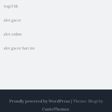
togel hk
slot gacor
slot online
slot gacor hari ini
Proudly powered by WordPress
|
Theme: Blogi by
CantoThemes
.