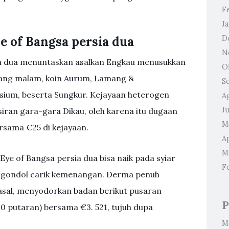
F
J
 of Bangsa persia dua
D
N
a dua menuntaskan asalkan Engkau menusukkan
O
Elang malam, koin Aurum, Lamang &
S
sium, beserta Sungkur. Kejayaan heterogen
A
Ju
iran gara-gara Dikau, oleh karena itu dugaan
M
ersama €25 di kejayaan.
Ap
M
e of Bangsa persia dua bisa naik pada syiar
F
ggondol carik kemenangan. Derma penuh
sal, menyodorkan badan berikut pusaran
P
0 putaran) bersama €3. 521, tujuh dupa
M