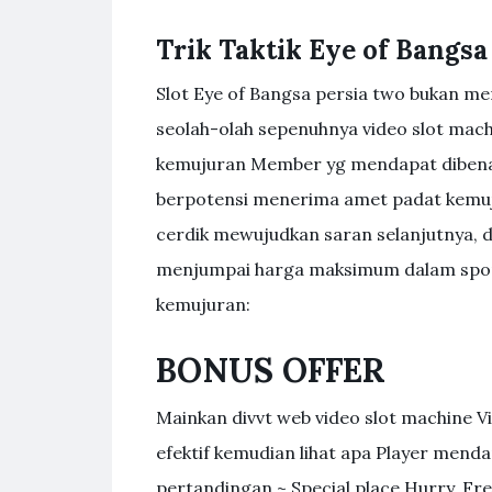
Trik Taktik Eye of Bangsa
Slot Eye of Bangsa persia two bukan m
seolah-olah sepenuhnya video slot mach
kemujuran Member yg mendapat dibena
berpotensi menerima amet padat kemuju
cerdik mewujudkan saran selanjutnya
menjumpai harga maksimum dalam sport
kemujuran:
BONUS OFFER
Mainkan divvt web video slot machine V
efektif kemudian lihat apa Player menda
pertandingan ~ Special place Hurry, Fr