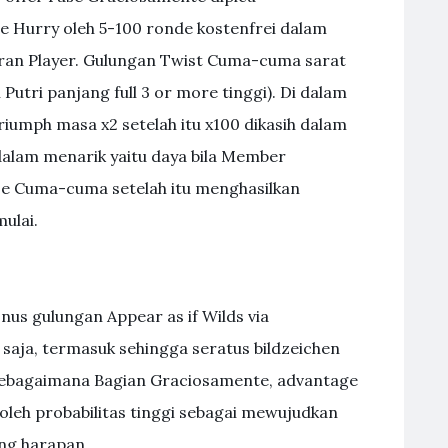
 Hurry oleh 5-100 ronde kostenfrei dalam
uran Player. Gulungan Twist Cuma-cuma sarat
Putri panjang full 3 or more tinggi). Di dalam
iumph masa x2 setelah itu x100 dikasih dalam
 dalam menarik yaitu daya bila Member
se Cuma-cuma setelah itu menghasilkan
ulai.
s gulungan Appear as if Wilds via
saja, termasuk sehingga seratus bildzeichen
Sebagaimana Bagian Graciosamente, advantage
leh probabilitas tinggi sebagai mewujudkan
ang harapan.