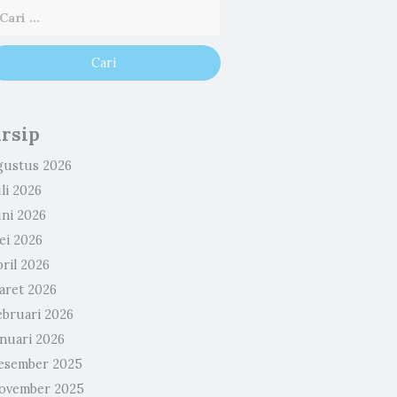
rsip
gustus 2026
li 2026
uni 2026
ei 2026
ril 2026
aret 2026
ebruari 2026
anuari 2026
esember 2025
ovember 2025