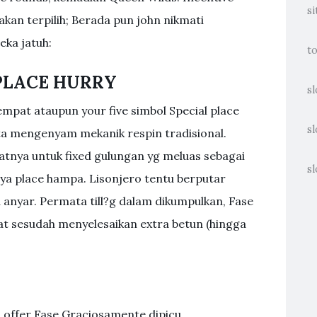
si
kan terpilih; Berada pun john nikmati
eka jatuh:
t
PLACE HURRY
sl
mpat ataupun your five simbol Special place
sl
rta mengenyam mekanik respin tradisional.
tnya untuk fixed gulungan yg meluas sebagai
sl
ya place hampa. Lisonjero tentu berputar
nyar. Permata till?g dalam dikumpulkan, Fase
at sesudah menyelesaikan extra betun (hingga
 offer Fase Graciosamente dipicu