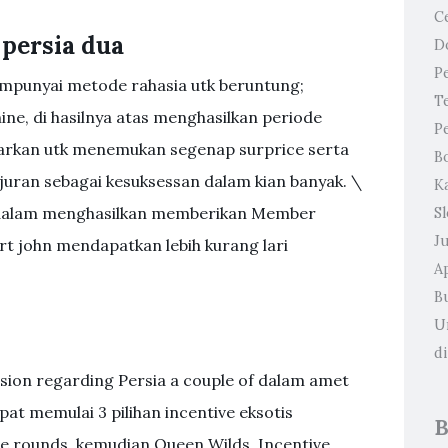
C
 persia dua
D
P
empunyai metode rahasia utk beruntung;
Te
ine, di hasilnya atas menghasilkan periode
P
rkan utk menemukan segenap surprice serta
B
ran sebagai kesuksessan dalam kian banyak. \
K
, dalam menghasilkan memberikan Member
S
J
 john mendapatkan lebih kurang lari
Ap
B
U
di
ision regarding Persia a couple of dalam amet
pat memulai 3 pilihan incentive eksotis
B
ee rounds, kemudian Queen Wilds. Incentive