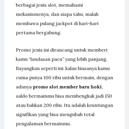
berbagai jenis slot, memahami
mekanismenya, dan siapa tahu, malah
membawa pulang jackpot di hari-hari
pertama bergabung.
Promo jenis ini dirancang untuk memberi
kamu “landasan pacu” yang lebih panjang.
Bayangkan seperti ini: kalau biasanya kamu
cuma punya 100 ribu untuk bermain, dengan
adanya
promo slot member baru hoki
,
saldo bermainmu bisa membengkak jadi 150
atau bahkan 200 ribu. Itu adalah keuntungan
signifikan yang bisa mengubah total
pengalaman bermainmu.