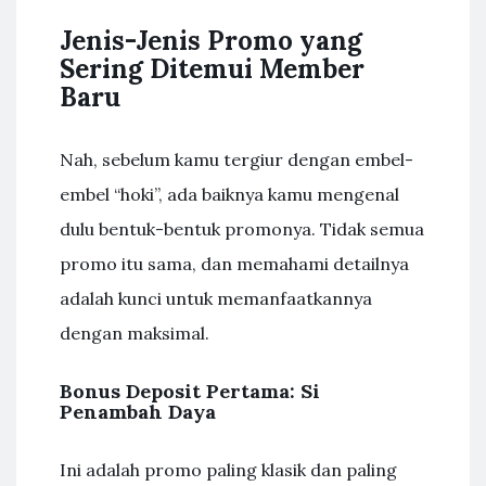
Jenis-Jenis Promo yang
Sering Ditemui Member
Baru
Nah, sebelum kamu tergiur dengan embel-
embel “hoki”, ada baiknya kamu mengenal
dulu bentuk-bentuk promonya. Tidak semua
promo itu sama, dan memahami detailnya
adalah kunci untuk memanfaatkannya
dengan maksimal.
Bonus Deposit Pertama: Si
Penambah Daya
Ini adalah promo paling klasik dan paling