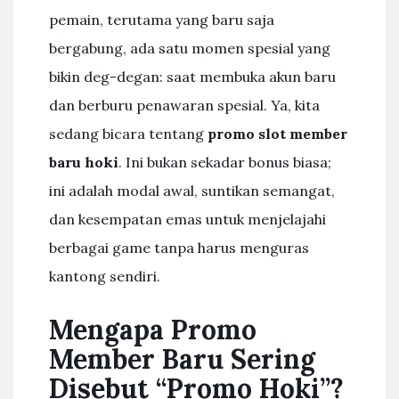
pemain, terutama yang baru saja
bergabung, ada satu momen spesial yang
bikin deg-degan: saat membuka akun baru
dan berburu penawaran spesial. Ya, kita
sedang bicara tentang
promo slot member
baru hoki
. Ini bukan sekadar bonus biasa;
ini adalah modal awal, suntikan semangat,
dan kesempatan emas untuk menjelajahi
berbagai game tanpa harus menguras
kantong sendiri.
Mengapa Promo
Member Baru Sering
Disebut “Promo Hoki”?