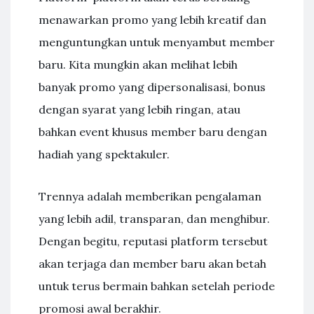
menawarkan promo yang lebih kreatif dan
menguntungkan untuk menyambut member
baru. Kita mungkin akan melihat lebih
banyak promo yang dipersonalisasi, bonus
dengan syarat yang lebih ringan, atau
bahkan event khusus member baru dengan
hadiah yang spektakuler.
Trennya adalah memberikan pengalaman
yang lebih adil, transparan, dan menghibur.
Dengan begitu, reputasi platform tersebut
akan terjaga dan member baru akan betah
untuk terus bermain bahkan setelah periode
promosi awal berakhir.