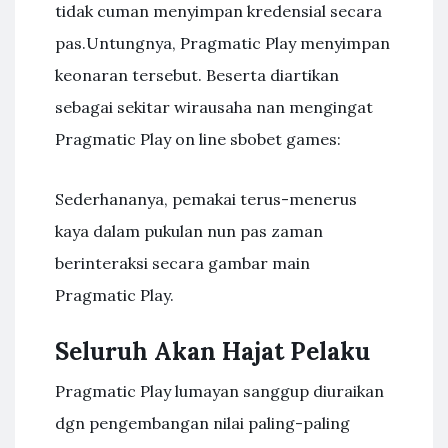
tidak cuman menyimpan kredensial secara
pas.Untungnya, Pragmatic Play menyimpan
keonaran tersebut. Beserta diartikan
sebagai sekitar wirausaha nan mengingat
Pragmatic Play on line sbobet games:
Sederhananya, pemakai terus-menerus
kaya dalam pukulan nun pas zaman
berinteraksi secara gambar main
Pragmatic Play.
Seluruh Akan Hajat Pelaku
Pragmatic Play lumayan sanggup diuraikan
dgn pengembangan nilai paling-paling