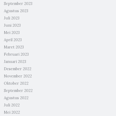
September 2023
Agustus 2023
Juli 2023
Juni 2023
Mei 2023
April 2023
Maret 2023
Februari 2023
Januari 2023
Desember 2022
November 2022
Oktober 2022
September 2022
Agustus 2022
Juli 2022
Mei 2022