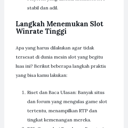
stabil dan adil.
Langkah Menemukan Slot
Winrate Tinggi
Apa yang harus dilakukan agar tidak
tersesat di dunia mesin slot yang begitu
luas ini? Berikut beberapa langkah praktis
yang bisa kamu lakukan:
Riset dan Baca Ulasan: Banyak situs
dan forum yang mengulas game slot
tertentu, menampilkan RTP dan
tingkat kemenangan mereka.