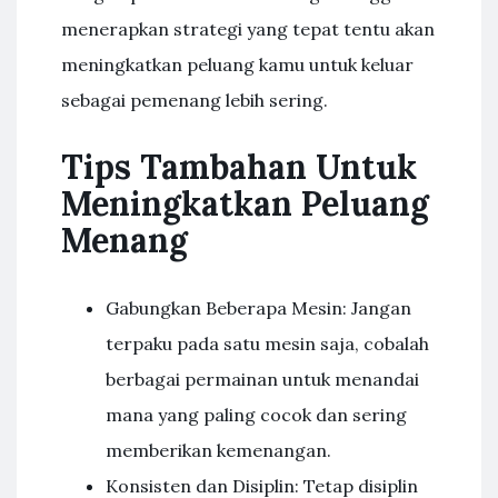
menerapkan strategi yang tepat tentu akan
meningkatkan peluang kamu untuk keluar
sebagai pemenang lebih sering.
Tips Tambahan Untuk
Meningkatkan Peluang
Menang
Gabungkan Beberapa Mesin: Jangan
terpaku pada satu mesin saja, cobalah
berbagai permainan untuk menandai
mana yang paling cocok dan sering
memberikan kemenangan.
Konsisten dan Disiplin: Tetap disiplin