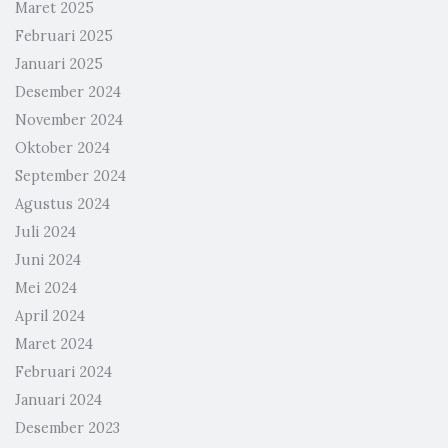
Maret 2025
Februari 2025
Januari 2025
Desember 2024
November 2024
Oktober 2024
September 2024
Agustus 2024
Juli 2024
Juni 2024
Mei 2024
April 2024
Maret 2024
Februari 2024
Januari 2024
Desember 2023