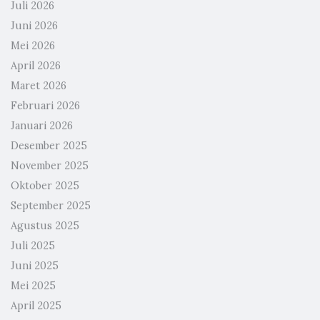
Juli 2026
Juni 2026
Mei 2026
April 2026
Maret 2026
Februari 2026
Januari 2026
Desember 2025
November 2025
Oktober 2025
September 2025
Agustus 2025
Juli 2025
Juni 2025
Mei 2025
April 2025