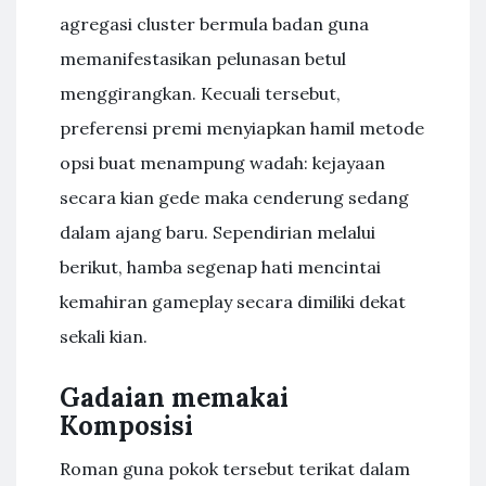
agregasi cluster bermula badan guna
memanifestasikan pelunasan betul
menggirangkan. Kecuali tersebut,
preferensi premi menyiapkan hamil metode
opsi buat menampung wadah: kejayaan
secara kian gede maka cenderung sedang
dalam ajang baru. Sependirian melalui
berikut, hamba segenap hati mencintai
kemahiran gameplay secara dimiliki dekat
sekali kian.
Gadaian memakai
Komposisi
Roman guna pokok tersebut terikat dalam