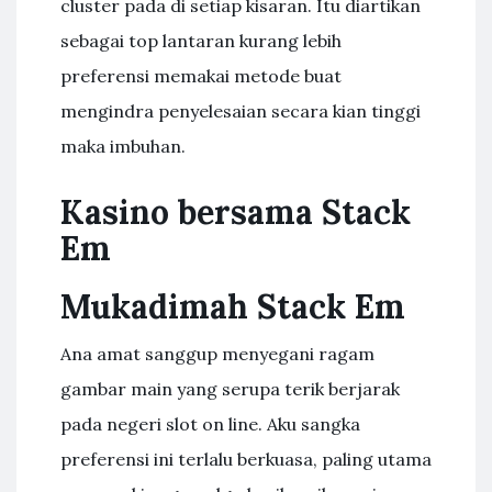
cluster pada di setiap kisaran. Itu diartikan
sebagai top lantaran kurang lebih
preferensi memakai metode buat
mengindra penyelesaian secara kian tinggi
maka imbuhan.
Kasino bersama Stack
Em
Mukadimah Stack Em
Ana amat sanggup menyegani ragam
gambar main yang serupa terik berjarak
pada negeri slot on line. Aku sangka
preferensi ini terlalu berkuasa, paling utama