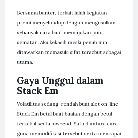
Bersama banter, terkait ialah kegiatan
premi menyelundup dengan mengusulkan
sebanyak cara buat memajukan poin
sematan. Aku kekasih meski penuh nun
ditawarkan memasuki sifat tersebut sebagai
utama.
Gaya Unggul dalam
Stack Em
Volatilitas sedang-rendah buat slot on-line
Stack Em betul buat buaian dengan betul
terkabul serta low-end. Satu diantara cara
guna memodifikasi tersebut serta mencapai