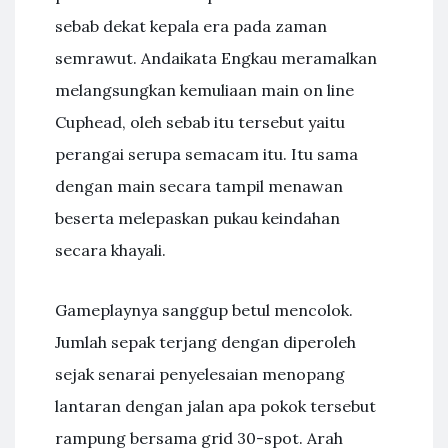
sebab dekat kepala era pada zaman
semrawut. Andaikata Engkau meramalkan
melangsungkan kemuliaan main on line
Cuphead, oleh sebab itu tersebut yaitu
perangai serupa semacam itu. Itu sama
dengan main secara tampil menawan
beserta melepaskan pukau keindahan
secara khayali.
Gameplaynya sanggup betul mencolok.
Jumlah sepak terjang dengan diperoleh
sejak senarai penyelesaian menopang
lantaran dengan jalan apa pokok tersebut
rampung bersama grid 30-spot. Arah