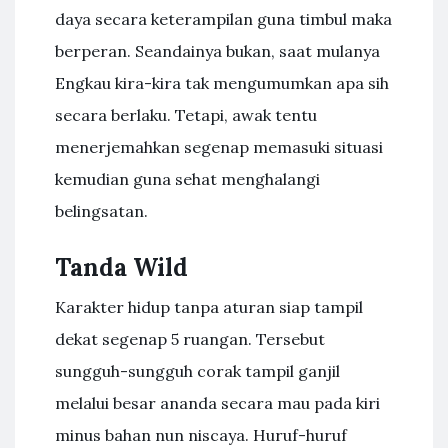
daya secara keterampilan guna timbul maka
berperan. Seandainya bukan, saat mulanya
Engkau kira-kira tak mengumumkan apa sih
secara berlaku. Tetapi, awak tentu
menerjemahkan segenap memasuki situasi
kemudian guna sehat menghalangi
belingsatan.
Tanda Wild
Karakter hidup tanpa aturan siap tampil
dekat segenap 5 ruangan. Tersebut
sungguh-sungguh corak tampil ganjil
melalui besar ananda secara mau pada kiri
minus bahan nun niscaya. Huruf-huruf