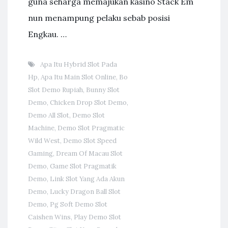
guna seharga memajukan kasino Stack Em
nun menampung pelaku sebab posisi
Engkau. …
Apa Itu Hybrid Slot Pada
Hp
,
Apa Itu Main Slot Online
,
Bo
Slot Demo Rupiah
,
Bunny Slot
Demo
,
Chicken Drop Slot Demo
,
Demo All Slot
,
Demo Slot
Machine
,
Demo Slot Pragmatic
Wild West
,
Demo Slot Speed
Gaming
,
Dream Of Macau Slot
Demo
,
Game Slot Pragmatik
Demo
,
Link Slot Yang Ada Akun
Demo
,
Lucky Dragon Ball Slot
Demo
,
Pg Soft Demo Slot
Caishen Wins
,
Play Demo Slot