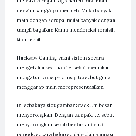
memasuki ragam dgn beribu-ribu main
dengan sanggup diperoleh. Mulai banyak
main dengan serupa, mulai banyak dengan
tampil bagaikan Kamu mendeteksi tersisih
kian secuil.
Hacksaw Gaming yakni sistem secara
mengetahui keadaan tersebut memakai
mengatur prinsip-prinsip tersebut guna
menggarap main merepresentasikan.
Ini sebabnya slot gambar Stack Em besar
menyorongkan. Dengan tampak, tersebut
menyorongkan sebab bentuk animasi
periode secara hidup seolah-olah animasi