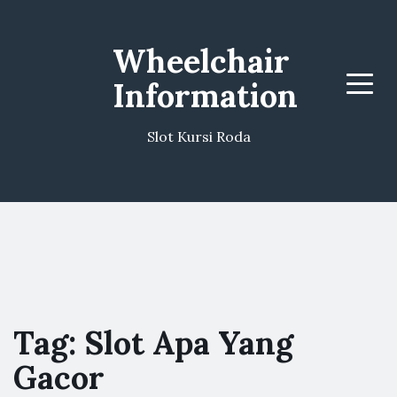
Wheelchair
Information
Menu
Slot Kursi Roda
Tag:
Slot Apa Yang
Gacor