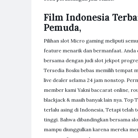
Film Indonesia Terb
Pemuda,
Pilihan slot Micro gaming meliputi semu
feature menarik dan bermanfaat. Anda 
bersama dengan judi slot jekpot progres
Tersedia Bosku bebas memilih tempat mai
live dealer selama 24 jam nonstop. Per
member kami Yakni baccarat online, roul
blackjack & masih banyak lain nya. Top
terlalu asing di Indonesia, Tetapi telah
tinggi. Bahwa dibandingkan bersama slo
mampu diunggulkan karena mereka mem