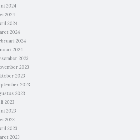
uni 2024
ei 2024
ril 2024
aret 2024
ebruari 2024
anuari 2024
esember 2023
ovember 2023
ktober 2023
eptember 2023
gustus 2023
li 2023
uni 2023
ei 2023
ril 2023
aret 2023