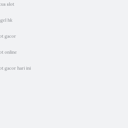
tus slot
ogel hk
ot gacor
ot online
ot gacor hari ini