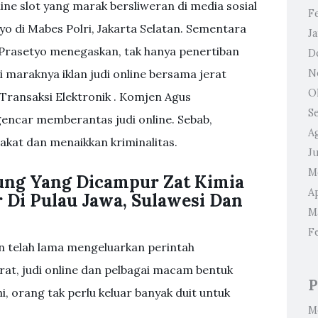
nline slot yang marak bersliweran di media sosial
F
tyo di Mabes Polri, Jakarta Selatan. Sementara
J
 Prasetyo menegaskan, tak hanya penertiban
D
ti maraknya iklan judi online bersama jerat
N
O
ransaksi Elektronik . Komjen Agus
S
 gencar memberantas judi online. Sebab,
A
akat dan menaikkan kriminalitas.
Ju
M
ung Yang Dicampur Zat Kimia
Ap
 Di Pulau Jawa, Sulawesi Dan
M
F
n telah lama mengeluarkan perintah
rat, judi online dan pelbagai macam bentuk
P
i, orang tak perlu keluar banyak duit untuk
M