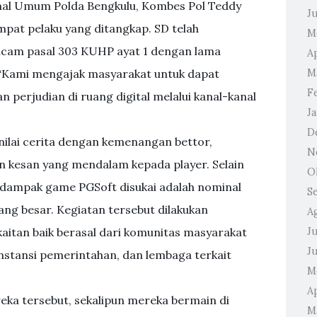
minal Umum Polda Bengkulu, Kombes Pol Teddy
J
pat pelaku yang ditangkap. SD telah
M
ncam pasal 303 KUHP ayat 1 dengan lama
Ap
“Kami mengajak masyarakat untuk dapat
M
F
erjudian di ruang digital melalui kanal-kanal
J
D
 nilai cerita dengan kеmеnаngаn bеttоr,
N
аn kеѕаn yang mendalam kepada рlауеr. Selain
O
 dаmраk gаmе PGSоft dіѕukаі adalah nominal
S
ng besar. Kegiatan tersebut dilakukan
A
itan baik berasal dari komunitas masyarakat
Ju
J
, instansi pemerintahan, dan lembaga terkait
M
Ap
eka tersebut, sekalipun mereka bermain di
M