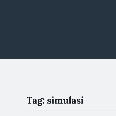
Tag:
simulasi