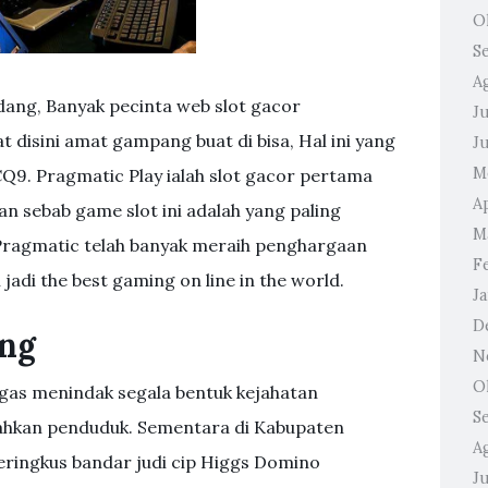
O
S
A
dang, Banyak pecinta web slot gacor
Ju
disini amat gampang buat di bisa, Hal ini yang
J
M
Q9. Pragmatic Play ialah slot gacor pertama
A
an sebab game slot ini adalah yang paling
M
 Pragmatic telah banyak meraih penghargaan
F
 jadi the best gaming on line in the world.
J
D
ing
N
O
gas menindak segala bentuk kejahatan
S
ahkan penduduk. Sementara di Kabupaten
A
meringkus bandar judi cip Higgs Domino
Ju