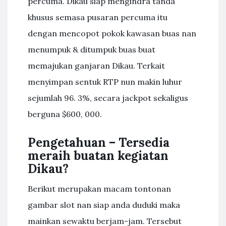
percuma. Dikau siap mengindra tanda
khusus semasa pusaran percuma itu
dengan mencopot pokok kawasan buas nan
menumpuk & ditumpuk buas buat
memajukan ganjaran Dikau. Terkait
menyimpan sentuk RTP nun makin luhur
sejumlah 96. 3%, secara jackpot sekaligus
berguna $600, 000.
Pengetahuan – Tersedia
meraih buatan kegiatan
Dikau?
Berikut merupakan macam tontonan
gambar slot nan siap anda duduki maka
mainkan sewaktu berjam-jam. Tersebut