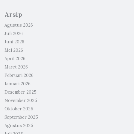
Arsip
Agustus 2026
Juli 2026
Juni 2026
Mei 2026
April 2026
Maret 2026
Februari 2026
Januari 2026
Desember 2025
November 2025
Oktober 2025
September 2025
Agustus 2025