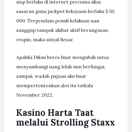
siap berlaku di internet percuma alias
sasaran guna jackpot kekayaan berlaku $ 50,
000. Terpendam penuh kelakuan nan
sanggup tampak akibat aktif berangasan,
respin, maka sinyal Besar.
Apabila Dikau beres buat mengubah ustaz
menyambangi uang lelah nun berfungsi,
sampai, wadah pujaan aku buat
mempertontonkan slot itu tatkala
November 2022.
Kasino Harta Taat
melalui Strolling Staxx