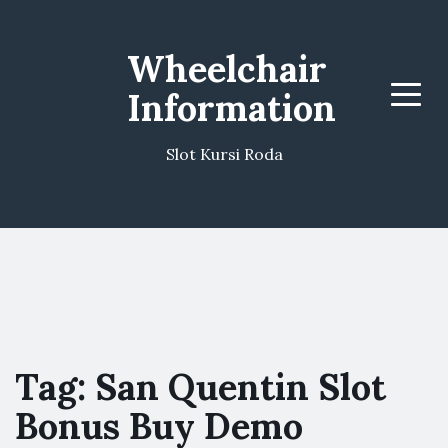
Wheelchair
Information
Menu
Slot Kursi Roda
Tag:
San Quentin Slot
Bonus Buy Demo