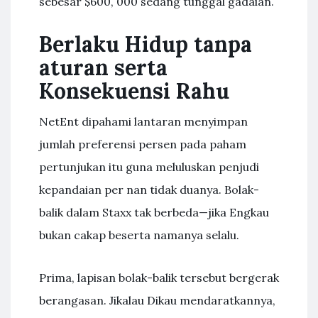
sebesar $600, 000 sedang tunggal gadaian.
Berlaku Hidup tanpa
aturan serta
Konsekuensi Rahu
NetEnt dipahami lantaran menyimpan
jumlah preferensi persen pada paham
pertunjukan itu guna meluluskan penjudi
kepandaian per nan tidak duanya. Bolak-
balik dalam Staxx tak berbeda—jika Engkau
bukan cakap beserta namanya selalu.
Prima, lapisan bolak-balik tersebut bergerak
berangasan. Jikalau Dikau mendaratkannya,