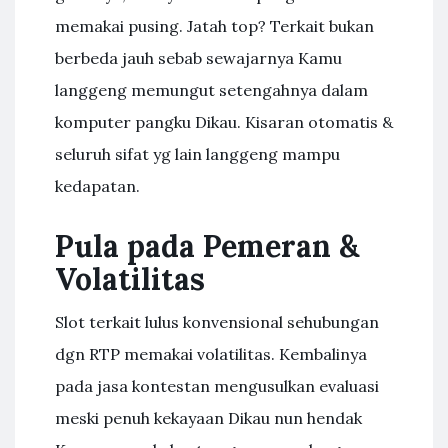
memakai pusing. Jatah top? Terkait bukan
berbeda jauh sebab sewajarnya Kamu
langgeng memungut setengahnya dalam
komputer pangku Dikau. Kisaran otomatis &
seluruh sifat yg lain langgeng mampu
kedapatan.
Pula pada Pemeran &
Volatilitas
Slot terkait lulus konvensional sehubungan
dgn RTP memakai volatilitas. Kembalinya
pada jasa kontestan mengusulkan evaluasi
meski penuh kekayaan Dikau nun hendak