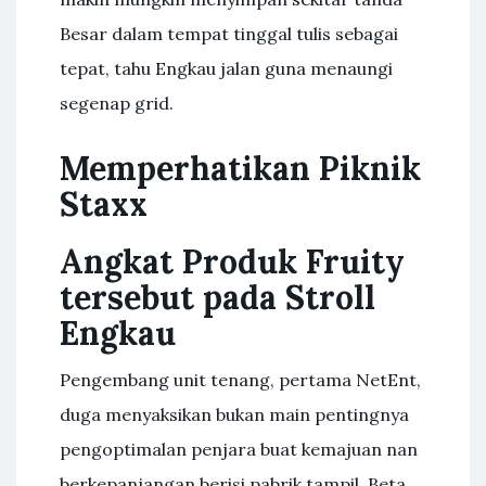
Besar dalam tempat tinggal tulis sebagai
tepat, tahu Engkau jalan guna menaungi
segenap grid.
Memperhatikan Piknik
Staxx
Angkat Produk Fruity
tersebut pada Stroll
Engkau
Pengembang unit tenang, pertama NetEnt,
duga menyaksikan bukan main pentingnya
pengoptimalan penjara buat kemajuan nan
berkepanjangan berisi pabrik tampil. Beta