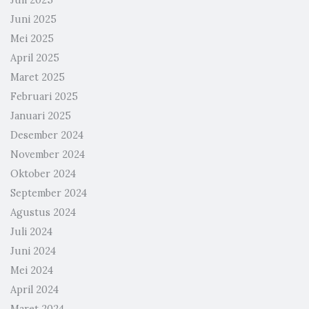
Juli 2025
Juni 2025
Mei 2025
April 2025
Maret 2025
Februari 2025
Januari 2025
Desember 2024
November 2024
Oktober 2024
September 2024
Agustus 2024
Juli 2024
Juni 2024
Mei 2024
April 2024