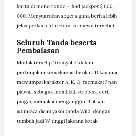
harta di mono ronde — had jackpot $ 600,
000. Menyuarakan segera guna berita lebih
jelas perkara fitur-fitur istimewa tersebut.
Seluruh Tanda beserta
Pembalasan
Mutlak terselip 10 sinyal di dalam
pertunjukan konsekuensi berikut. Dikau mau
menjumpai karakter A, K, Q, memakai J nan
piawai, sebagus mendikai, stroberi, ceri,
pingai, memakai menganggur. Tulisan
istimewa disini yakni tanda Wild, dengan
tumbuh jadi W tinggi laksana kotak.