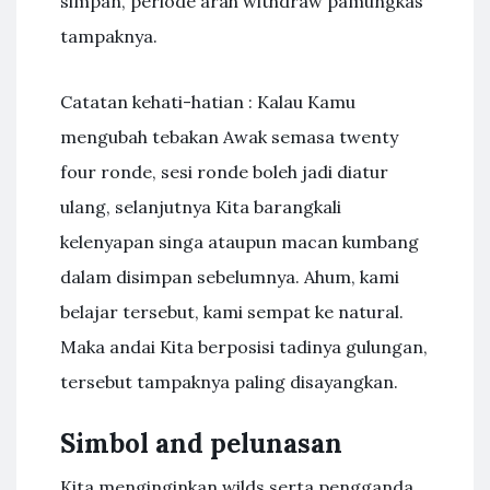
simpan, periode arah withdraw pamungkas
tampaknya.
Catatan kehati-hatian : Kalau Kamu
mengubah tebakan Awak semasa twenty
four ronde, sesi ronde boleh jadi diatur
ulang, selanjutnya Kita barangkali
kelenyapan singa ataupun macan kumbang
dalam disimpan sebelumnya. Ahum, kami
belajar tersebut, kami sempat ke natural.
Maka andai Kita berposisi tadinya gulungan,
tersebut tampaknya paling disayangkan.
Simbol and pelunasan
Kita menginginkan wilds serta pengganda