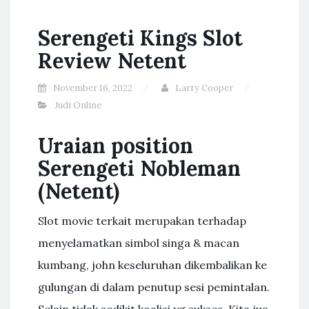
Serengeti Kings Slot
Review Netent
November 16, 2022
Larry Cooper
Judi Online
Uraian position
Serengeti Nobleman
(Netent)
Slot movie terkait merupakan terhadap
menyelamatkan simbol singa & macan
kumbang, john keseluruhan dikembalikan ke
gulungan di dalam penutup sesi pemintalan.