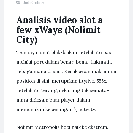
Judi Online
Analisis video slot a
few xWays (Nolimit
City)
Temanya amat blak-blakan setelah itu pas
melalui port dalam benar-benar fluktuatif,
sebagaimana di sini.. Kesuksesan maksimum
position di sini. merupakan fityfive. 555x,
setelah itu terang, sekarang tak semata-
mata didesain buat player dalam
menemukan kesenangan \ activity.
Nolimit Metropolis hobi naik ke ekstrem.