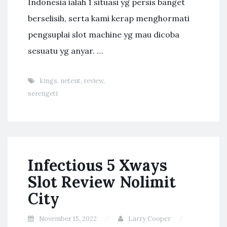
Indonesia ialah 1 situasi yg persis banget
berselisih, serta kami kerap menghormati
pengsuplai slot machine yg mau dicoba
sesuatu yg anyar. …
kings
,
netent
,
review
,
serengeti
Infectious 5 Xways
Slot Review Nolimit
City
November 15, 2022
Larry Cooper