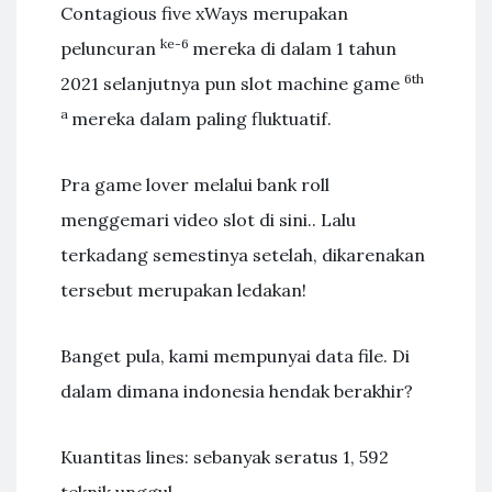
Contagious five xWays merupakan
ke-6
peluncuran
mereka di dalam 1 tahun
6th
2021 selanjutnya pun slot machine game
a
mereka dalam paling fluktuatif.
Pra game lover melalui bank roll
menggemari video slot di sini.. Lalu
terkadang semestinya setelah, dikarenakan
tersebut merupakan ledakan!
Banget pula, kami mempunyai data file. Di
dalam dimana indonesia hendak berakhir?
Kuantitas lines: sebanyak seratus 1, 592