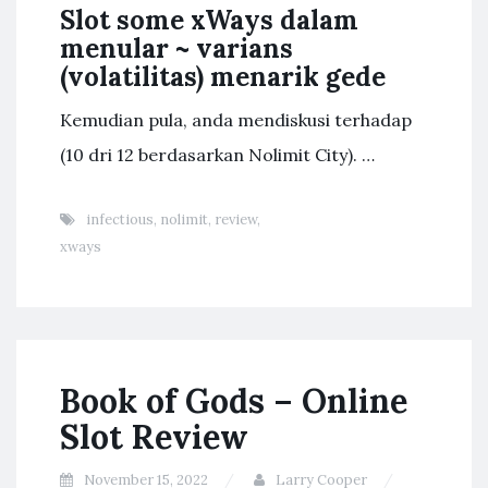
Slot some xWays dalam
menular ~ varians
(volatilitas) menarik gede
Kemudian pula, anda mendiskusi terhadap
(10 dri 12 berdasarkan Nolimit City). …
infectious
,
nolimit
,
review
,
xways
Book of Gods – Online
Slot Review
November 15, 2022
Larry Cooper