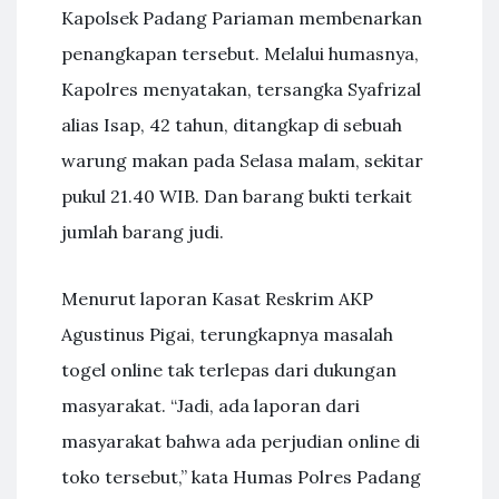
Kapolsek Padang Pariaman membenarkan
penangkapan tersebut. Melalui humasnya,
Kapolres menyatakan, tersangka Syafrizal
alias Isap, 42 tahun, ditangkap di sebuah
warung makan pada Selasa malam, sekitar
pukul 21.40 WIB. Dan barang bukti terkait
jumlah barang judi.
Menurut laporan Kasat Reskrim AKP
Agustinus Pigai, terungkapnya masalah
togel online tak terlepas dari dukungan
masyarakat. “Jadi, ada laporan dari
masyarakat bahwa ada perjudian online di
toko tersebut,” kata Humas Polres Padang