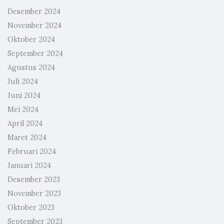
Desember 2024
November 2024
Oktober 2024
September 2024
Agustus 2024
Juli 2024
Juni 2024
Mei 2024
April 2024
Maret 2024
Februari 2024
Januari 2024
Desember 2023
November 2023
Oktober 2023
September 2023