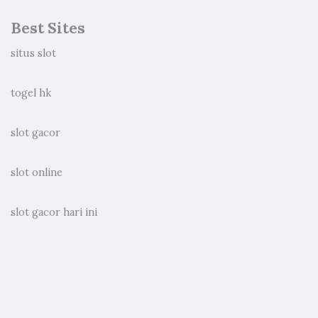
Best Sites
situs slot
togel hk
slot gacor
slot online
slot gacor hari ini