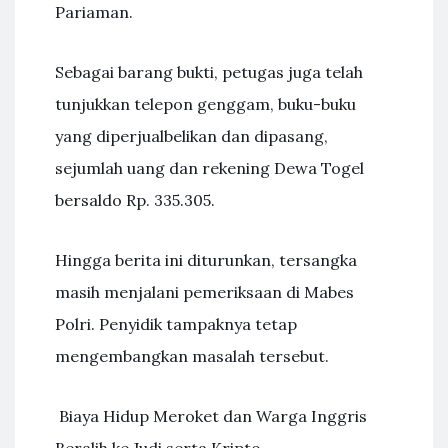
Pariaman.
Sebagai barang bukti, petugas juga telah
tunjukkan telepon genggam, buku-buku
yang diperjualbelikan dan dipasang,
sejumlah uang dan rekening Dewa Togel
bersaldo Rp. 335.305.
Hingga berita ini diturunkan, tersangka
masih menjalani pemeriksaan di Mabes
Polri. Penyidik ​​tampaknya tetap
mengembangkan masalah tersebut.
Biaya Hidup Meroket dan Warga Inggris