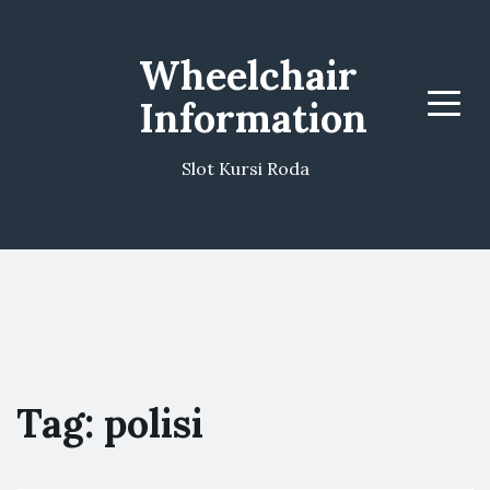
Wheelchair
Information
Menu
Slot Kursi Roda
Tag:
polisi