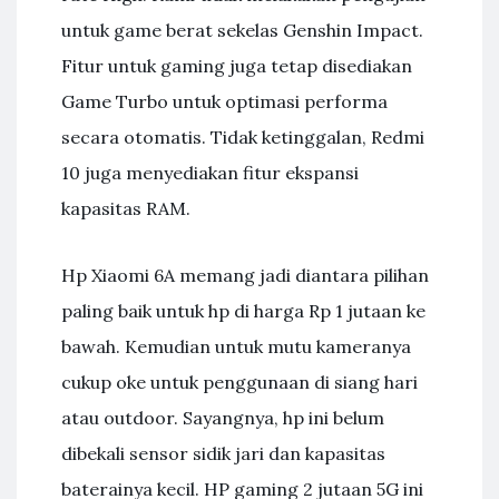
untuk game berat sekelas Genshin Impact.
Fitur untuk gaming juga tetap disediakan
Game Turbo untuk optimasi performa
secara otomatis. Tidak ketinggalan, Redmi
10 juga menyediakan fitur ekspansi
kapasitas RAM.
Hp Xiaomi 6A memang jadi diantara pilihan
paling baik untuk hp di harga Rp 1 jutaan ke
bawah. Kemudian untuk mutu kameranya
cukup oke untuk penggunaan di siang hari
atau outdoor. Sayangnya, hp ini belum
dibekali sensor sidik jari dan kapasitas
baterainya kecil. HP gaming 2 jutaan 5G ini