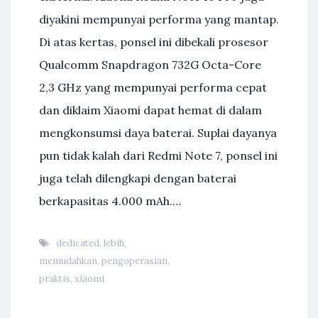
diyakini mempunyai performa yang mantap.
Di atas kertas, ponsel ini dibekali prosesor
Qualcomm Snapdragon 732G Octa-Core
2,3 GHz yang mempunyai performa cepat
dan diklaim Xiaomi dapat hemat di dalam
mengkonsumsi daya baterai. Suplai dayanya
pun tidak kalah dari Redmi Note 7, ponsel ini
juga telah dilengkapi dengan baterai
berkapasitas 4.000 mAh.…
dedicated
,
lebih
,
memudahkan
,
pengoperasian
,
praktis
,
xiaomi