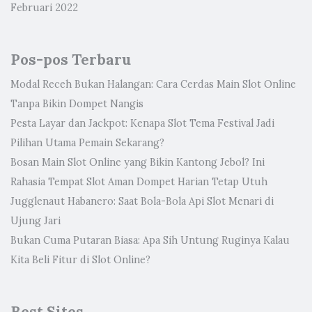
Februari 2022
Pos-pos Terbaru
Modal Receh Bukan Halangan: Cara Cerdas Main Slot Online
Tanpa Bikin Dompet Nangis
Pesta Layar dan Jackpot: Kenapa Slot Tema Festival Jadi
Pilihan Utama Pemain Sekarang?
Bosan Main Slot Online yang Bikin Kantong Jebol? Ini
Rahasia Tempat Slot Aman Dompet Harian Tetap Utuh
Jugglenaut Habanero: Saat Bola-Bola Api Slot Menari di
Ujung Jari
Bukan Cuma Putaran Biasa: Apa Sih Untung Ruginya Kalau
Kita Beli Fitur di Slot Online?
Best Sites