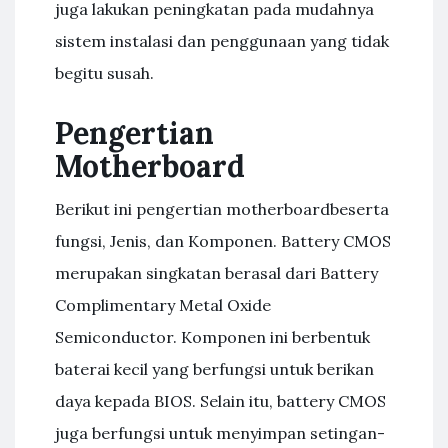
juga lakukan peningkatan pada mudahnya
sistem instalasi dan penggunaan yang tidak
begitu susah.
Pengertian
Motherboard
Berikut ini pengertian motherboardbeserta
fungsi, Jenis, dan Komponen. Battery CMOS
merupakan singkatan berasal dari Battery
Complimentary Metal Oxide
Semiconductor. Komponen ini berbentuk
baterai kecil yang berfungsi untuk berikan
daya kepada BIOS. Selain itu, battery CMOS
juga berfungsi untuk menyimpan setingan-