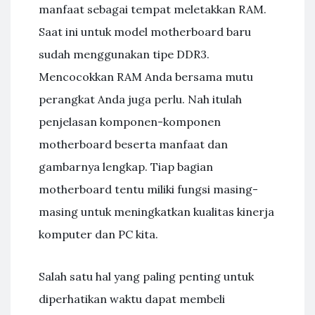
manfaat sebagai tempat meletakkan RAM.
Saat ini untuk model motherboard baru
sudah menggunakan tipe DDR3.
Mencocokkan RAM Anda bersama mutu
perangkat Anda juga perlu. Nah itulah
penjelasan komponen-komponen
motherboard beserta manfaat dan
gambarnya lengkap. Tiap bagian
motherboard tentu miliki fungsi masing-
masing untuk meningkatkan kualitas kinerja
komputer dan PC kita.
Salah satu hal yang paling penting untuk
diperhatikan waktu dapat membeli