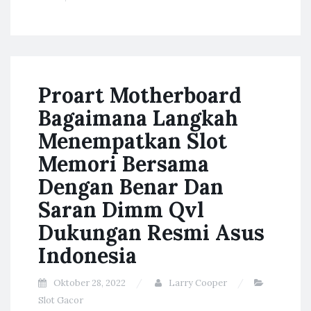
Proart Motherboard
Bagaimana Langkah
Menempatkan Slot
Memori Bersama
Dengan Benar Dan
Saran Dimm Qvl
Dukungan Resmi Asus
Indonesia
Oktober 28, 2022
Larry Cooper
Slot Gacor