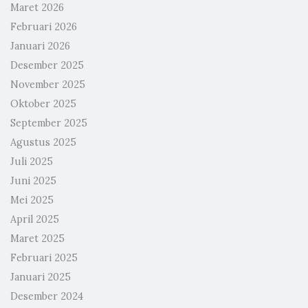
Maret 2026
Februari 2026
Januari 2026
Desember 2025
November 2025
Oktober 2025
September 2025
Agustus 2025
Juli 2025
Juni 2025
Mei 2025
April 2025
Maret 2025
Februari 2025
Januari 2025
Desember 2024