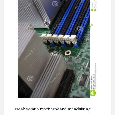
Tidak semua motherboard mendukung