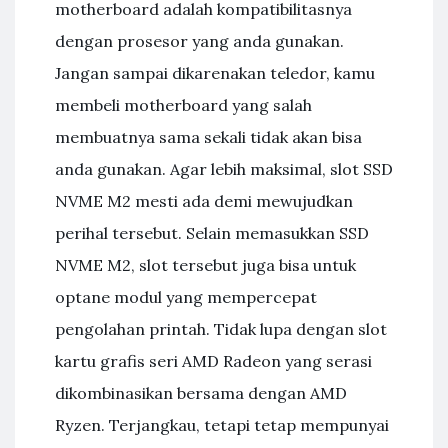
motherboard adalah kompatibilitasnya
dengan prosesor yang anda gunakan.
Jangan sampai dikarenakan teledor, kamu
membeli motherboard yang salah
membuatnya sama sekali tidak akan bisa
anda gunakan. Agar lebih maksimal, slot SSD
NVME M2 mesti ada demi mewujudkan
perihal tersebut. Selain memasukkan SSD
NVME M2, slot tersebut juga bisa untuk
optane modul yang mempercepat
pengolahan printah. Tidak lupa dengan slot
kartu grafis seri AMD Radeon yang serasi
dikombinasikan bersama dengan AMD
Ryzen. Terjangkau, tetapi tetap mempunyai