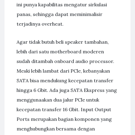
ini punya kapabilitas mengatur sirkulasi
panas, sehingga dapat meminimalisir
terjadinya overheat.
Agar tidak butuh beli speaker tambahan,
lebih dari satu motherboard moderen
sudah ditambah onboard audio processor.
Meski lebih lambat dari PCle, kebanyakan
SATA bisa mendukung kecepatan transfer
hingga 6 Gbit. Ada juga SATA Ekspress yang
menggunaakan dua jalur PCle untuk
kecepatan transfer 16 Gbit. Input Output
Ports merupakan bagian komponen yang
menghubungkan bersama dengan