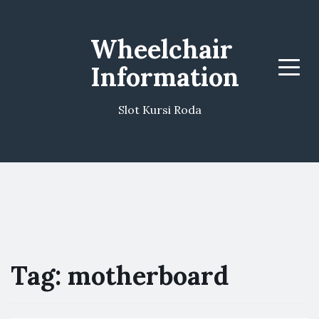
Wheelchair
Information
Menu
Slot Kursi Roda
Tag:
motherboard