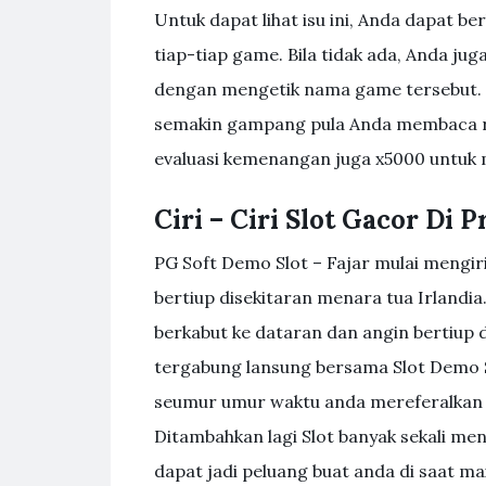
Untuk dapat lihat isu ini, Anda dapat b
tiap-tiap game. Bila tidak ada, Anda j
dengan mengetik nama game tersebut. 
semakin gampang pula Anda membaca res
evaluasi kemenangan juga x5000 untuk 
Ciri – Ciri Slot Gacor Di P
PG Soft Demo Slot – Fajar mulai mengir
bertiup disekitaran menara tua Irlandia.
berkabut ke dataran dan angin bertiup d
tergabung lansung bersama Slot Demo S
seumur umur waktu anda mereferalkan k
Ditambahkan lagi Slot banyak sekali me
dapat jadi peluang buat anda di saat mai