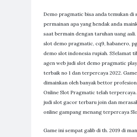
Demo pragmatic bisa anda temukan di s
permainan apa yang hendak anda mainka
saat bermain dengan taruhan uang asli.
slot demo pragmatic, cq9, habanero, p
demo slot indonesia rupiah. SSelamat t
agen web judi slot demo pragmatic pla
terbaik no 1 dan terpercaya 2022. Game 
dimainkan oleh banyak bettor profesional
Online Slot Pragmatic telah terpercaya.
judi slot gacor terbaru join dan merasa
online gampang menang terpercaya Slo
Game ini sempat galib di th. 2019 di 