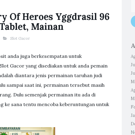
ry Of Heroes Yggdrasil 96
 Tablet, Mainan
Slot Gacor
A
it anda juga berkesempatan untuk
A
Ju
Slot Gacor yang disediakan untuk anda pemain
J
adalah diantara jenis permainan taruhan judi
M
ulu sampai saat ini, permainan tersebut masih
Ap
orang. Dulu semenjak permainan itu ada di
M
ng ke sana tentu mencoba keberuntungan untuk
F
J
D
N