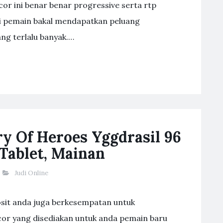
cor ini benar benar progressive serta rtp
ini pemain bakal mendapatkan peluang
g terlalu banyak.…
ry Of Heroes Yggdrasil 96
 Tablet, Mainan
Judi Online
it anda juga berkesempatan untuk
or yang disediakan untuk anda pemain baru