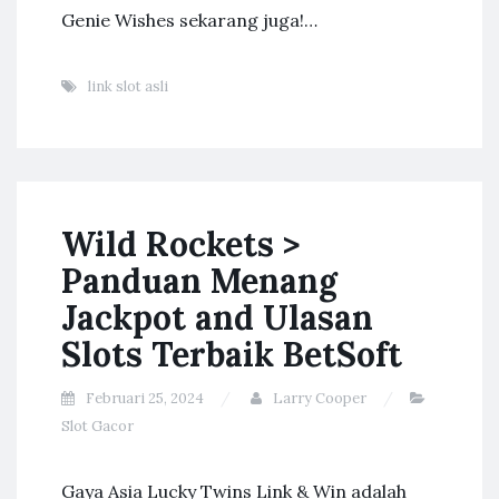
Genie Wishes sekarang juga!…
link slot asli
Wild Rockets >
Panduan Menang
Jackpot and Ulasan
Slots Terbaik BetSoft
Februari 25, 2024
Larry Cooper
Slot Gacor
Gaya Asia Lucky Twins Link & Win adalah