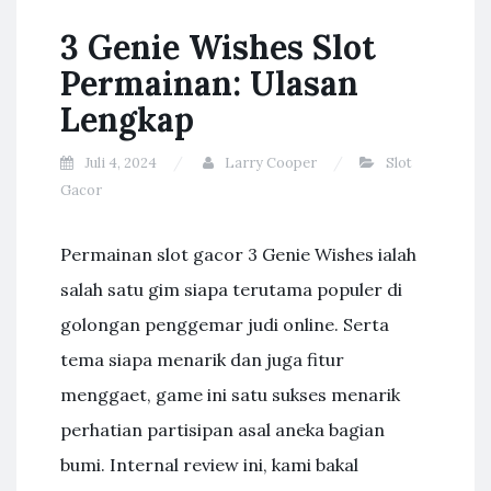
3 Genie Wishes Slot
Permainan: Ulasan
Lengkap
Juli 4, 2024
Larry Cooper
Slot
Gacor
Permainan slot gacor 3 Genie Wishes ialah
salah satu gim siapa terutama populer di
golongan penggemar judi online. Serta
tema siapa menarik dan juga fitur
menggaet, game ini satu sukses menarik
perhatian partisipan asal aneka bagian
bumi. Internal review ini, kami bakal