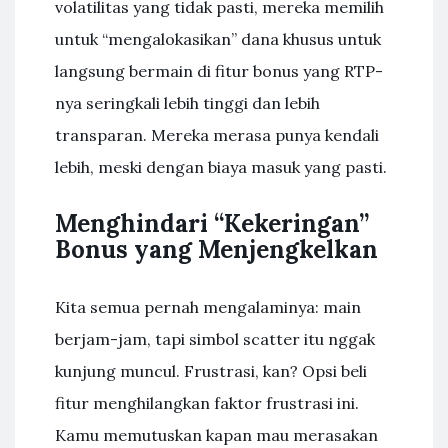
volatilitas yang tidak pasti, mereka memilih
untuk “mengalokasikan” dana khusus untuk
langsung bermain di fitur bonus yang RTP-
nya seringkali lebih tinggi dan lebih
transparan. Mereka merasa punya kendali
lebih, meski dengan biaya masuk yang pasti.
Menghindari “Kekeringan”
Bonus yang Menjengkelkan
Kita semua pernah mengalaminya: main
berjam-jam, tapi simbol scatter itu nggak
kunjung muncul. Frustrasi, kan? Opsi beli
fitur menghilangkan faktor frustrasi ini.
Kamu memutuskan kapan mau merasakan