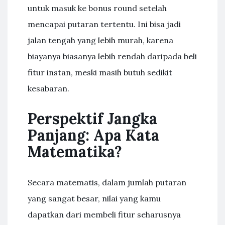
untuk masuk ke bonus round setelah
mencapai putaran tertentu. Ini bisa jadi
jalan tengah yang lebih murah, karena
biayanya biasanya lebih rendah daripada beli
fitur instan, meski masih butuh sedikit
kesabaran.
Perspektif Jangka
Panjang: Apa Kata
Matematika?
Secara matematis, dalam jumlah putaran
yang sangat besar, nilai yang kamu
dapatkan dari membeli fitur seharusnya