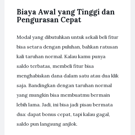
Biaya Awal yang Tinggi dan
Pengurasan Cepat
Modal yang dibutuhkan untuk sekali beli fitur
bisa setara dengan puluhan, bahkan ratusan
kali taruhan normal. Kalau kamu punya
saldo terbatas, membeli fitur bisa
menghabiskan dana dalam satu atau dua klik
saja. Bandingkan dengan taruhan normal
yang mungkin bisa membuatmu bermain
lebih lama. Jadi, ini bisa jadi pisau bermata
dua: dapat bonus cepat, tapi kalau gagal,
saldo pun langsung anjlok.