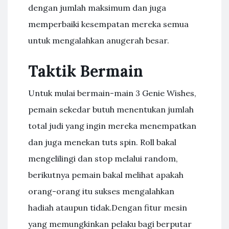
dengan jumlah maksimum dan juga
memperbaiki kesempatan mereka semua
untuk mengalahkan anugerah besar.
Taktik Bermain
Untuk mulai bermain-main 3 Genie Wishes,
pemain sekedar butuh menentukan jumlah
total judi yang ingin mereka menempatkan
dan juga menekan tuts spin. Roll bakal
mengelilingi dan stop melalui random,
berikutnya pemain bakal melihat apakah
orang-orang itu sukses mengalahkan
hadiah ataupun tidak.Dengan fitur mesin
yang memungkinkan pelaku bagi berputar