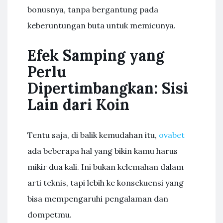
bonusnya, tanpa bergantung pada
keberuntungan buta untuk memicunya.
Efek Samping yang
Perlu
Dipertimbangkan: Sisi
Lain dari Koin
Tentu saja, di balik kemudahan itu,
ovabet
ada beberapa hal yang bikin kamu harus
mikir dua kali. Ini bukan kelemahan dalam
arti teknis, tapi lebih ke konsekuensi yang
bisa mempengaruhi pengalaman dan
dompetmu.