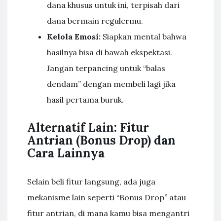
dana khusus untuk ini, terpisah dari
dana bermain regulermu.
Kelola Emosi:
Siapkan mental bahwa
hasilnya bisa di bawah ekspektasi.
Jangan terpancing untuk “balas
dendam” dengan membeli lagi jika
hasil pertama buruk.
Alternatif Lain: Fitur
Antrian (Bonus Drop) dan
Cara Lainnya
Selain beli fitur langsung, ada juga
mekanisme lain seperti “Bonus Drop” atau
fitur antrian, di mana kamu bisa mengantri