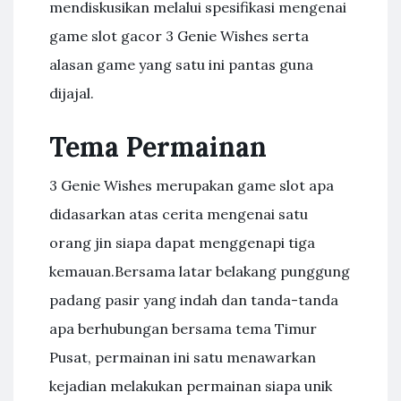
mendiskusikan melalui spesifikasi mengenai
game slot gacor 3 Genie Wishes serta
alasan game yang satu ini pantas guna
dijajal.
Tema Permainan
3 Genie Wishes merupakan game slot apa
didasarkan atas cerita mengenai satu
orang jin siapa dapat menggenapi tiga
kemauan.Bersama latar belakang punggung
padang pasir yang indah dan tanda-tanda
apa berhubungan bersama tema Timur
Pusat, permainan ini satu menawarkan
kejadian melakukan permainan siapa unik