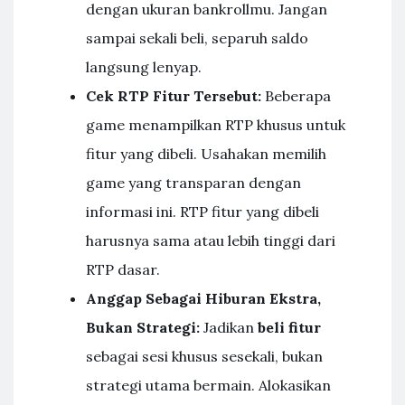
dengan ukuran bankrollmu. Jangan
sampai sekali beli, separuh saldo
langsung lenyap.
Cek RTP Fitur Tersebut:
Beberapa
game menampilkan RTP khusus untuk
fitur yang dibeli. Usahakan memilih
game yang transparan dengan
informasi ini. RTP fitur yang dibeli
harusnya sama atau lebih tinggi dari
RTP dasar.
Anggap Sebagai Hiburan Ekstra,
Bukan Strategi:
Jadikan
beli fitur
sebagai sesi khusus sesekali, bukan
strategi utama bermain. Alokasikan