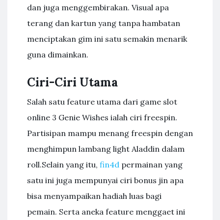
dan juga menggembirakan. Visual apa
terang dan kartun yang tanpa hambatan
menciptakan gim ini satu semakin menarik
guna dimainkan.
Ciri-Ciri Utama
Salah satu feature utama dari game slot
online 3 Genie Wishes ialah ciri freespin.
Partisipan mampu menang freespin dengan
menghimpun lambang light Aladdin dalam
roll.Selain yang itu,
fin4d
permainan yang
satu ini juga mempunyai ciri bonus jin apa
bisa menyampaikan hadiah luas bagi
pemain. Serta aneka feature menggaet ini