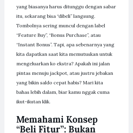
yang biasanya harus ditunggu dengan sabar
itu, sekarang bisa “dibeli” langsung.
Tombolnya sering muncul dengan label
“Feature Buy”, “Bonus Purchase”, atau
“Instant Bonus”. Tapi, apa sebenarnya yang
kita dapatkan saat kita memutuskan untuk
mengeluarkan ko ekstra? Apakah ini jalan
pintas menuju jackpot, atau justru jebakan
yang bikin saldo cepat habis? Mari kita
bahas lebih dalam, biar kamu nggak cuma
ikut-ikutan klik.
Memahami Konsep
“Beli Fitur”: Bukan