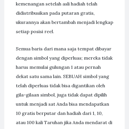
kemenangan setelah asli hadiah telah
didistribusikan pada putaran gratis,
ukurannya akan bertambah menjadi lengkap
setiap posisi reel.
Semua baris dari mana saja tempat dibayar
dengan simbol yang diperluas; mereka tidak
harus memulai gulungan 1 atau pernah
dekat satu sama lain. SEBUAH simbol yang
telah diperluas tidak bisa digantikan oleh
gila-gilaan simbol, juga tidak dapat dipilih
untuk menjadi sat Anda bisa mendapatkan
10 gratis berputar dan hadiah dari 1, 10,
atau 100 kali Taruhan jika Anda mendarat di