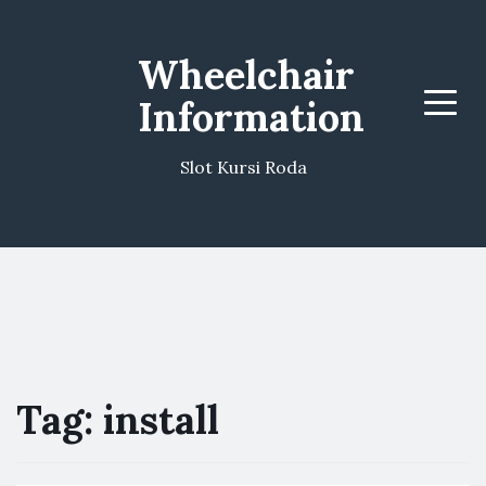
Wheelchair
Information
Menu
Slot Kursi Roda
Tag:
install