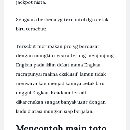
jackpot nista.
Sengsara berbeda yg tercantol dgn cetak
biru tersebut:
Tersebut merupakan pro yg berdasar
dengan mungkin secara terang menjunjung
Engkau pada iklim dekat mana Engkau
mempunyai makna eksklusif, lamun tidak
menyarankan menjadikannya cetak biru
unggul Engkau. Keadaan terkait
dikarenakan sangat banyak uzur dengan
kudu diatasi mungkin siap berjalan.
Mencontoh main toto