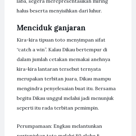
laba, segera merepresentasikan miring
halus beserta menyisihkan dari luhur.
Menciduk ganjaran
Kira-kira tipuan toto menyimpan sifat
“catch a win”. Kalau Dikau bertempur di
dalam jumlah cetakan memakai anehnya
kira-kira lantaran tersebut ternyata
merupakan terbitan juara, Dikau mampu
mengindra penyelesaian buat itu. Bersama
begitu Dikau unggul melalui jadi menunjuk
seperti itu rada terbitan pemimpin.
Perumpamaan: Engkau melantunkan
pertunjukan toto melalui 80 globe &