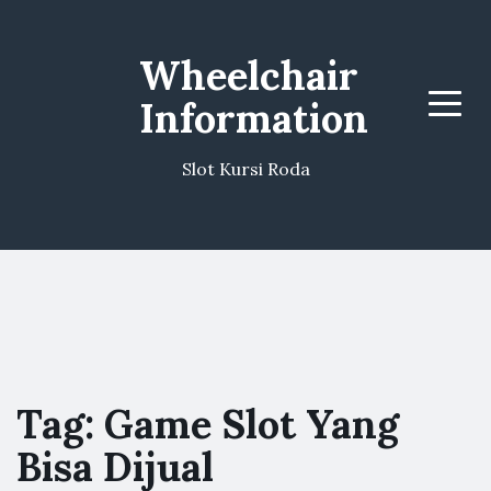
Wheelchair
Information
Menu
Slot Kursi Roda
Tag:
Game Slot Yang
Bisa Dijual