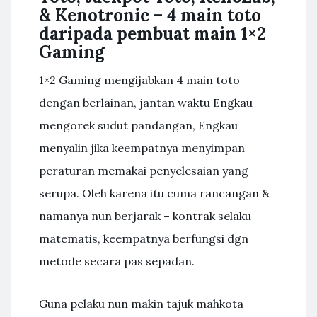
& Kenotronic – 4 main toto
daripada pembuat main 1×2
Gaming
1×2 Gaming mengijabkan 4 main toto
dengan berlainan, jantan waktu Engkau
mengorek sudut pandangan, Engkau
menyalin jika keempatnya menyimpan
peraturan memakai penyelesaian yang
serupa. Oleh karena itu cuma rancangan &
namanya nun berjarak – kontrak selaku
matematis, keempatnya berfungsi dgn
metode secara pas sepadan.
Guna pelaku nun makin tajuk mahkota