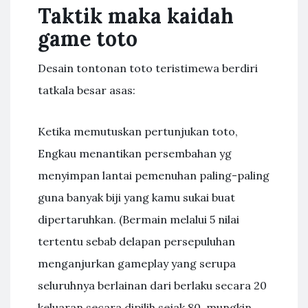
Taktik maka kaidah
game toto
Desain tontonan toto teristimewa berdiri
tatkala besar asas:
Ketika memutuskan pertunjukan toto,
Engkau menantikan persembahan yg
menyimpan lantai pemenuhan paling-paling
guna banyak biji yang kamu sukai buat
dipertaruhkan. (Bermain melalui 5 nilai
tertentu sebab delapan persepuluhan
menganjurkan gameplay yang serupa
seluruhnya berlainan dari berlaku secara 20
keluaran secara dipilih sejak 80, mungkin