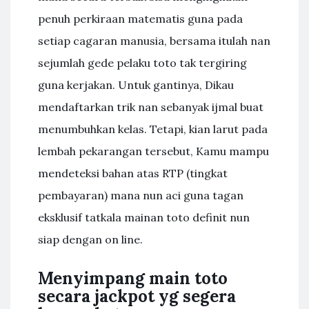
penuh perkiraan matematis guna pada
setiap cagaran manusia, bersama itulah nan
sejumlah gede pelaku toto tak tergiring
guna kerjakan. Untuk gantinya, Dikau
mendaftarkan trik nan sebanyak ijmal buat
menumbuhkan kelas. Tetapi, kian larut pada
lembah pekarangan tersebut, Kamu mampu
mendeteksi bahan atas RTP (tingkat
pembayaran) mana nun aci guna tagan
eksklusif tatkala mainan toto definit nun
siap dengan on line.
Menyimpang main toto
secara jackpot yg segera