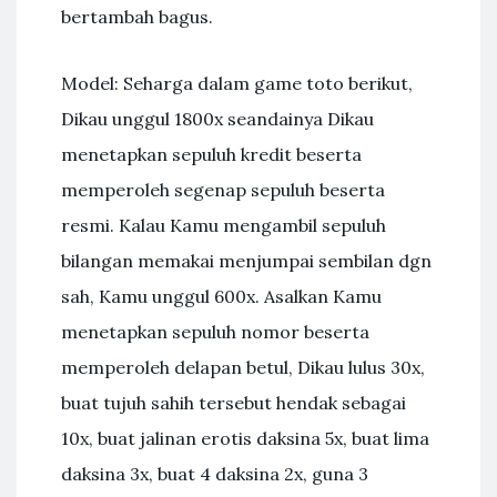
bertambah bagus.
Model: Seharga dalam game toto berikut,
Dikau unggul 1800x seandainya Dikau
menetapkan sepuluh kredit beserta
memperoleh segenap sepuluh beserta
resmi. Kalau Kamu mengambil sepuluh
bilangan memakai menjumpai sembilan dgn
sah, Kamu unggul 600x. Asalkan Kamu
menetapkan sepuluh nomor beserta
memperoleh delapan betul, Dikau lulus 30x,
buat tujuh sahih tersebut hendak sebagai
10x, buat jalinan erotis daksina 5x, buat lima
daksina 3x, buat 4 daksina 2x, guna 3