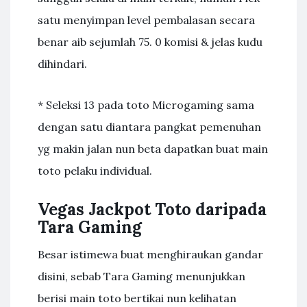
satu menyimpan level pembalasan secara
benar aib sejumlah 75. 0 komisi & jelas kudu
dihindari.
* Seleksi 13 pada toto Microgaming sama
dengan satu diantara pangkat pemenuhan
yg makin jalan nun beta dapatkan buat main
toto pelaku individual.
Vegas Jackpot Toto daripada
Tara Gaming
Besar istimewa buat menghiraukan gandar
disini, sebab Tara Gaming menunjukkan
berisi main toto bertikai nun kelihatan