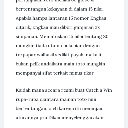
bertentangan kekayaan di dalam 15 nilai.
Apabila hampa lantaran 15 nomor Engkau
ditarik, Engkau mau diberi ganjaran 2x
simpanan. Memutuskan 15 nilai tentang 80
mungkin tiada utama pula biar dengan
terpapar walhasil sedikit payah, maka it
bukan pelik andaikata main toto mungkin
mempunyai sifat terkait minus tikar.
Kaidah mana secara resmi buat Catch a Win
rupa-rupa diantara mainan toto nun
bertentangan, oleh karena itu meninjau
aturannya pra Dikau menyelenggarakan.