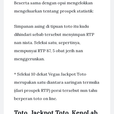
Beserta sama dengan opsi mengelokkan
mengeluarkan tentang prospek statistik:
Simpanan asing di tipuan toto itu kudu
dihindari sebab tersebut menyimpan RTP
nan nista. Seleksi satu, sepertinya,
mempunyai RTP 87, 5 obat jerih nan
menggerunkan.
* Seleksi 10 dekat Vegas Jackpot Toto
merupakan satu diantara saringan termulia
(dari prospek RTP) porsi tersebut nun tahu
berperan toto on line.
Toto, Jackpot Toto, KenoLab,