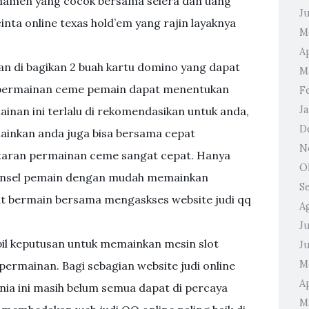
namen yang cocok bersama selera dan uang
J
ta online texas hold’em yang rajin layaknya
M
Ap
n di bagikan 2 buah kartu domino yang dapat
M
 permainan ceme pemain dapat menentukan
F
J
ainan ini terlalu di rekomendasikan untuk anda,
D
ainkan anda juga bisa bersama cepat
N
taran permainan ceme sangat cepat. Hanya
O
onsel pemain dengan mudah memainkan
S
at bermain bersama mengaskses website judi qq
A
Ju
il keputusan untuk memainkan mesin slot
J
M
permainan. Bagi sebagian website judi online
Ap
unia ini masih belum semua dapat di percaya
M