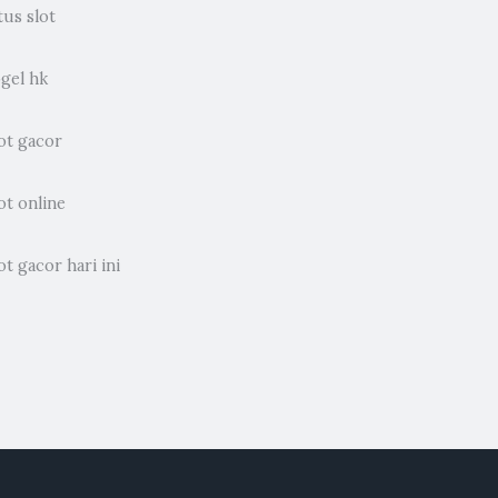
tus slot
ogel hk
ot gacor
ot online
ot gacor hari ini