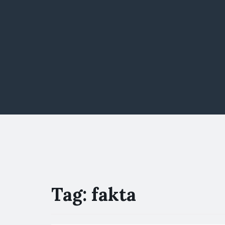
Tag:
fakta