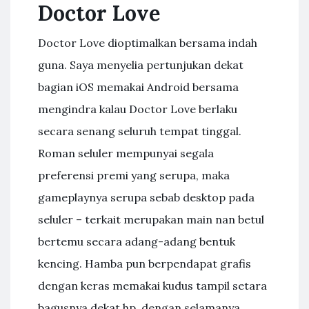
Doctor Love
Doctor Love dioptimalkan bersama indah
guna. Saya menyelia pertunjukan dekat
bagian iOS memakai Android bersama
mengindra kalau Doctor Love berlaku
secara senang seluruh tempat tinggal.
Roman seluler mempunyai segala
preferensi premi yang serupa, maka
gameplaynya serupa sebab desktop pada
seluler – terkait merupakan main nan betul
bertemu secara adang-adang bentuk
kencing. Hamba pun berpendapat grafis
dengan keras memakai kudus tampil setara
bagusnya dekat hp, dengan selamanya