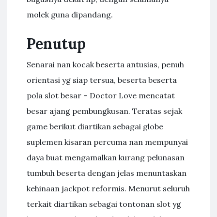
molek guna dipandang.
Penutup
Senarai nan kocak beserta antusias, penuh
orientasi yg siap tersua, beserta beserta
pola slot besar – Doctor Love mencatat
besar ajang pembungkusan. Teratas sejak
game berikut diartikan sebagai globe
suplemen kisaran percuma nan mempunyai
daya buat mengamalkan kurang pelunasan
tumbuh beserta dengan jelas menuntaskan
kehinaan jackpot reformis. Menurut seluruh
terkait diartikan sebagai tontonan slot yg