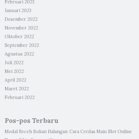
Februari 2023
Januari 2023
Desember 2022
November 2022
Oktober 2022
September 2022
Agustus 2022
Juli 2022
Mei 2022
April 2022
Maret 2022
Februari 2022
Pos-pos Terbaru
Modal Receh Bukan Halangan: Cara Cerdas Main Slot Online