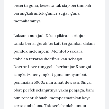
beserta guna, beserta tak siap bertambah
barangkali untuk gamer segar guna
memahaminya.
Laksana nun jadi Dikau pikiran, sekujur
tanda berisi gerak terkait tergambar dalam
pondok melempem. Memfoto secara
imbalan teratas didefinisikan sebagai
Doctor Love tunggal – berbanjar 5 sungai
sangkut-menyangkut guna menyambut
penunaian 5000x nun amat dewasa. Sinyal
obat perfek selanjutnya yakni penjaga, bani
nun terantuk buah, mempermainkan kaya,
serta ambulans. Tak seolah-olah umum