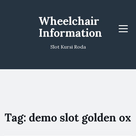
Wheelchair
Information
Menu
Slot Kursi Roda
Tag:
demo slot golden ox