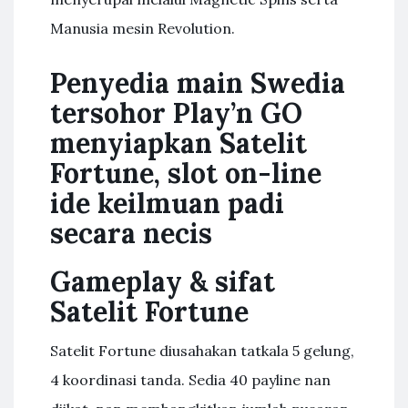
Manusia mesin Revolution.
Penyedia main Swedia
tersohor Play’n GO
menyiapkan Satelit
Fortune, slot on-line
ide keilmuan padi
secara necis
Gameplay & sifat
Satelit Fortune
Satelit Fortune diusahakan tatkala 5 gelung,
4 koordinasi tanda. Sedia 40 payline nan