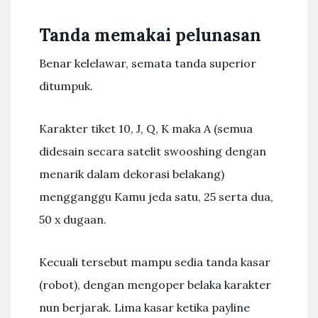
Tanda memakai pelunasan
Benar kelelawar, semata tanda superior
ditumpuk.
Karakter tiket 10, J, Q, K maka A (semua
didesain secara satelit swooshing dengan
menarik dalam dekorasi belakang)
mengganggu Kamu jeda satu, 25 serta dua,
50 x dugaan.
Kecuali tersebut mampu sedia tanda kasar
(robot), dengan mengoper belaka karakter
nun berjarak. Lima kasar ketika payline