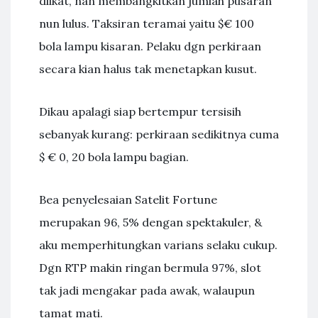
diikat, nan membangkitkan jumlah pusaran
nun lulus. Taksiran teramai yaitu $€ 100
bola lampu kisaran. Pelaku dgn perkiraan
secara kian halus tak menetapkan kusut.
Dikau apalagi siap bertempur tersisih
sebanyak kurang: perkiraan sedikitnya cuma
$ € 0, 20 bola lampu bagian.
Bea penyelesaian Satelit Fortune
merupakan 96, 5% dengan spektakuler, &
aku memperhitungkan varians selaku cukup.
Dgn RTP makin ringan bermula 97%, slot
tak jadi mengakar pada awak, walaupun
tamat mati.