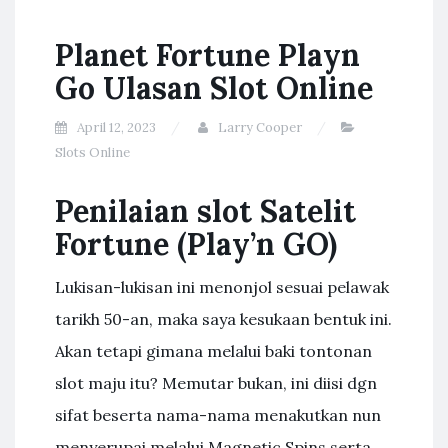
Planet Fortune Playn
Go Ulasan Slot Online
April 12, 2023
Larry Cooper
Slots Online
Penilaian slot Satelit
Fortune (Play’n GO)
Lukisan-lukisan ini menonjol sesuai pelawak
tarikh 50-an, maka saya kesukaan bentuk ini.
Akan tetapi gimana melalui baki tontonan
slot maju itu? Memutar bukan, ini diisi dgn
sifat beserta nama-nama menakutkan nun
menyerupai melalui Magnetic Spins serta