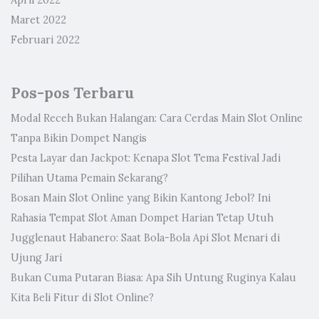
April 2022
Maret 2022
Februari 2022
Pos-pos Terbaru
Modal Receh Bukan Halangan: Cara Cerdas Main Slot Online
Tanpa Bikin Dompet Nangis
Pesta Layar dan Jackpot: Kenapa Slot Tema Festival Jadi
Pilihan Utama Pemain Sekarang?
Bosan Main Slot Online yang Bikin Kantong Jebol? Ini
Rahasia Tempat Slot Aman Dompet Harian Tetap Utuh
Jugglenaut Habanero: Saat Bola-Bola Api Slot Menari di
Ujung Jari
Bukan Cuma Putaran Biasa: Apa Sih Untung Ruginya Kalau
Kita Beli Fitur di Slot Online?