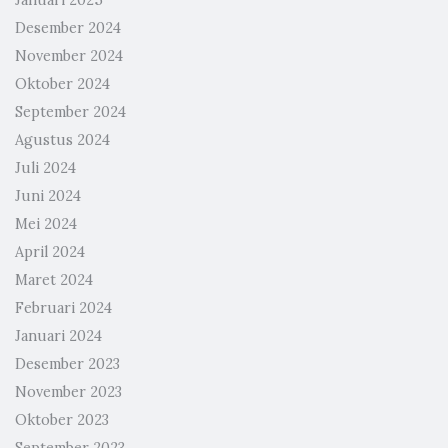
Januari 2025
Desember 2024
November 2024
Oktober 2024
September 2024
Agustus 2024
Juli 2024
Juni 2024
Mei 2024
April 2024
Maret 2024
Februari 2024
Januari 2024
Desember 2023
November 2023
Oktober 2023