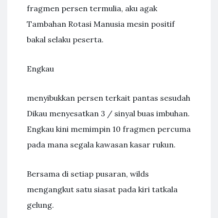
fragmen persen termulia, aku agak
Tambahan Rotasi Manusia mesin positif
bakal selaku peserta.
Engkau
menyibukkan persen terkait pantas sesudah
Dikau menyesatkan 3 / sinyal buas imbuhan.
Engkau kini memimpin 10 fragmen percuma
pada mana segala kawasan kasar rukun.
Bersama di setiap pusaran, wilds
mengangkut satu siasat pada kiri tatkala
gelung.