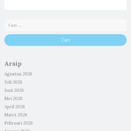
Arsip
Agustus 2026
Juli 2026
Juni 2026
Mei 2026
April 2026
Maret 2026
Februari 2026