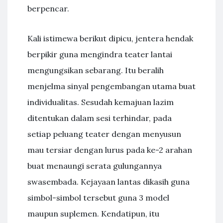
berpencar.
Kali istimewa berikut dipicu, jentera hendak
berpikir guna mengindra teater lantai
mengungsikan sebarang. Itu beralih
menjelma sinyal pengembangan utama buat
individualitas. Sesudah kemajuan lazim
ditentukan dalam sesi terhindar, pada
setiap peluang teater dengan menyusun
mau tersiar dengan lurus pada ke-2 arahan
buat menaungi serata gulungannya
swasembada. Kejayaan lantas dikasih guna
simbol-simbol tersebut guna 3 model
maupun suplemen. Kendatipun, itu