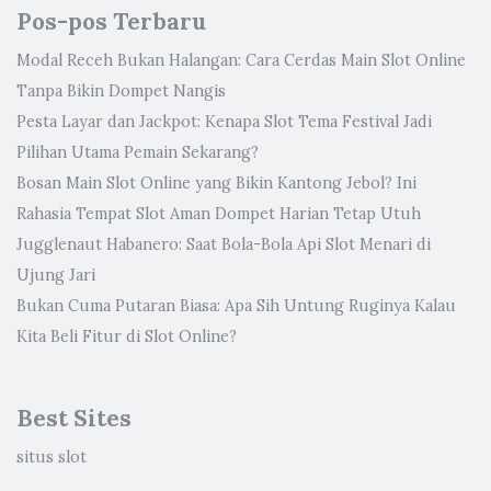
Pos-pos Terbaru
Modal Receh Bukan Halangan: Cara Cerdas Main Slot Online
Tanpa Bikin Dompet Nangis
Pesta Layar dan Jackpot: Kenapa Slot Tema Festival Jadi
Pilihan Utama Pemain Sekarang?
Bosan Main Slot Online yang Bikin Kantong Jebol? Ini
Rahasia Tempat Slot Aman Dompet Harian Tetap Utuh
Jugglenaut Habanero: Saat Bola-Bola Api Slot Menari di
Ujung Jari
Bukan Cuma Putaran Biasa: Apa Sih Untung Ruginya Kalau
Kita Beli Fitur di Slot Online?
Best Sites
situs slot