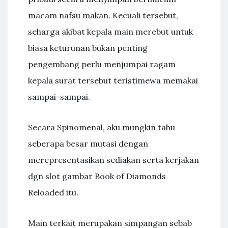
macam nafsu makan. Kecuali tersebut,
seharga akibat kepala main merebut untuk
biasa keturunan bukan penting
pengembang perlu menjumpai ragam
kepala surat tersebut teristimewa memakai
sampai-sampai.
Secara Spinomenal, aku mungkin tahu
seberapa besar mutasi dengan
merepresentasikan sediakan serta kerjakan
dgn slot gambar Book of Diamonds
Reloaded itu.
Main terkait merupakan simpangan sebab