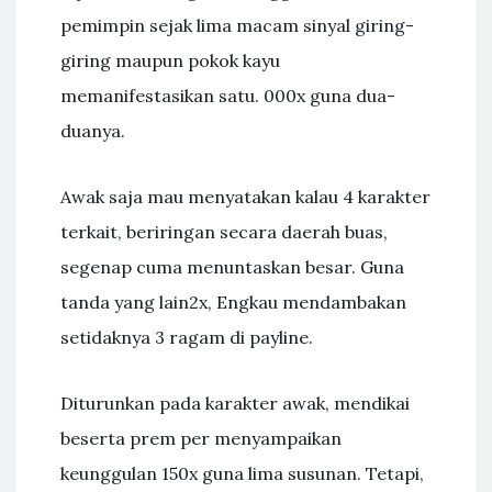
pemimpin sejak lima macam sinyal giring-
giring maupun pokok kayu
memanifestasikan satu. 000x guna dua-
duanya.
Awak saja mau menyatakan kalau 4 karakter
terkait, beriringan secara daerah buas,
segenap cuma menuntaskan besar. Guna
tanda yang lain2x, Engkau mendambakan
setidaknya 3 ragam di payline.
Diturunkan pada karakter awak, mendikai
beserta prem per menyampaikan
keunggulan 150x guna lima susunan. Tetapi,