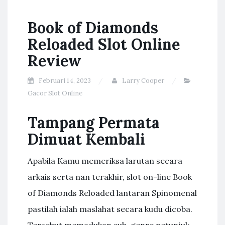
Book of Diamonds
Reloaded Slot Online
Review
Februari 14, 2023
Larry Cooper
Gacor Slot Online
Tampang Permata
Dimuat Kembali
Apabila Kamu memeriksa larutan secara
arkais serta nan terakhir, slot on-line Book
of Diamonds Reloaded lantaran Spinomenal
pastilah ialah maslahat secara kudu dicoba.