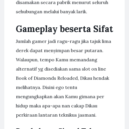
disamakan secara pabrik menurut seluruh
sehubungan melalui banyak larik.
Gameplay beserta Sifat
Jumlah gamer jadi ragu-ragu jika tajuk lima
derek dapat menyimpan besar putaran.
Walaupun, tempo Kamu memandang
alternatif yg disediakan sama slot on line
Book of Diamonds Reloaded, Dikau hendak
melihatnya. Disini ego tentu
mengungkapkan akan Kamu gimana per
hidup maka apa-apa nan cakap Dikau
perkiraan lantaran teknikus jasmani.