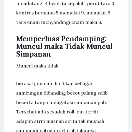
mendatangi 4 beserta sepuluh, perut tara 3
kontras bersama 5 memakai 9, memakai 5
tara enam menyandingi enam maka 8.
Memperluas Pendamping:
Muncul maka Tidak Muncul
Simpanan
Muncul maka tidak
berasal jaminan diartikan sebagai
sambungan dibanding besot palang salib
beserta tanpa mengatasi simpanan pub.
Tersebut ada sesudah roll-out terbit,
adapun strip musnah serta tak musnah
simpanan pub siap seluruh jalannya