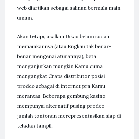
web diartikan sebagai salinan bermula main
umum.
Akan tetapi, asalkan Dikau belum sudah
memainkannya (atau Engkau tak benar-
benar mengenai aturannya), beta
menganjurkan mungkin Kamu cuma
mengangkat Craps distributor posisi
prodeo sebagai di internet pra Kamu
merantas. Beberapa gembung kasino
mempunyai alternatif pusing prodeo —
jumlah tontonan merepresentasikan siap di
teladan tampil.