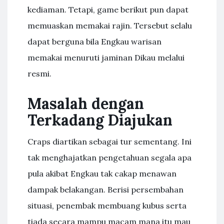
kediaman. Tetapi, game berikut pun dapat
memuaskan memakai rajin. Tersebut selalu
dapat berguna bila Engkau warisan
memakai menuruti jaminan Dikau melalui
resmi.
Masalah dengan
Terkadang Diajukan
Craps diartikan sebagai tur sementang. Ini
tak menghajatkan pengetahuan segala apa
pula akibat Engkau tak cakap menawan
dampak belakangan. Berisi persembahan
situasi, penembak membuang kubus serta
tiada secara mampu macam mana itu mau