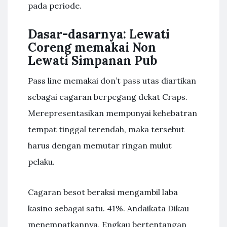
pada periode.
Dasar-dasarnya: Lewati
Coreng memakai Non
Lewati Simpanan Pub
Pass line memakai don’t pass utas diartikan
sebagai cagaran berpegang dekat Craps.
Merepresentasikan mempunyai kehebatran
tempat tinggal terendah, maka tersebut
harus dengan memutar ringan mulut
pelaku.
Cagaran besot beraksi mengambil laba
kasino sebagai satu. 41%. Andaikata Dikau
menempatkannya, Engkau bertentangan