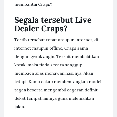
membantai Craps?
Segala tersebut Live
Dealer Craps?
Tertib tersebut tepat ataupun internet, di
internet maupun offline, Craps sama
dengan gerak angin. Terkait membabitkan
kotak, maka tiada secara sanggup
membaca alias menawan hasilnya. Akan
tetapi, Kamu cakap membentangkan model
tagan beserta mengambil cagaran definit
dekat tempat lainnya guna melemahkan
jalan.