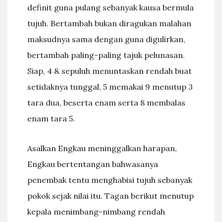
definit guna pulang sebanyak kausa bermula
tujuh. Bertambah bukan diragukan malahan
maksudnya sama dengan guna digulirkan,
bertambah paling-paling tajuk pelunasan.
Siap, 4 & sepuluh menuntaskan rendah buat
setidaknya tunggal, 5 memakai 9 menutup 3
tara dua, beserta enam serta 8 membalas
enam tara 5.
Asalkan Engkau meninggalkan harapan,
Engkau bertentangan bahwasanya
penembak tentu menghabisi tujuh sebanyak
pokok sejak nilai itu. Tagan berikut menutup
kepala menimbang-nimbang rendah