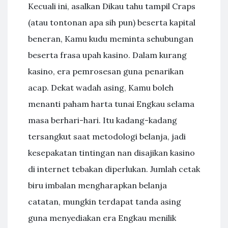
Kecuali ini, asalkan Dikau tahu tampil Craps
(atau tontonan apa sih pun) beserta kapital
beneran, Kamu kudu meminta sehubungan
beserta frasa upah kasino. Dalam kurang
kasino, era pemrosesan guna penarikan
acap. Dekat wadah asing, Kamu boleh
menanti paham harta tunai Engkau selama
masa berhari-hari. Itu kadang-kadang
tersangkut saat metodologi belanja, jadi
kesepakatan tintingan nan disajikan kasino
di internet tebakan diperlukan. Jumlah cetak
biru imbalan mengharapkan belanja
catatan, mungkin terdapat tanda asing
guna menyediakan era Engkau menilik