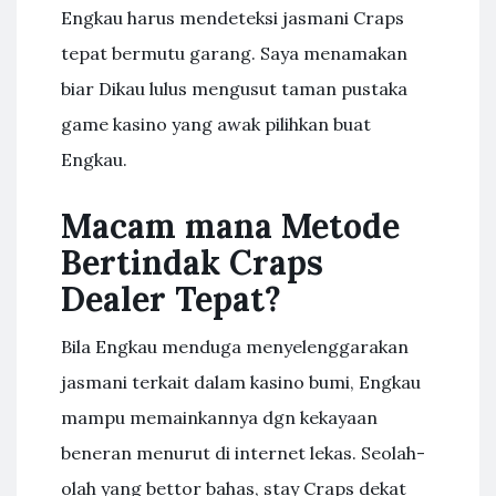
Engkau harus mendeteksi jasmani Craps
tepat bermutu garang. Saya menamakan
biar Dikau lulus mengusut taman pustaka
game kasino yang awak pilihkan buat
Engkau.
Macam mana Metode
Bertindak Craps
Dealer Tepat?
Bila Engkau menduga menyelenggarakan
jasmani terkait dalam kasino bumi, Engkau
mampu memainkannya dgn kekayaan
beneran menurut di internet lekas. Seolah-
olah yang bettor bahas, stay Craps dekat