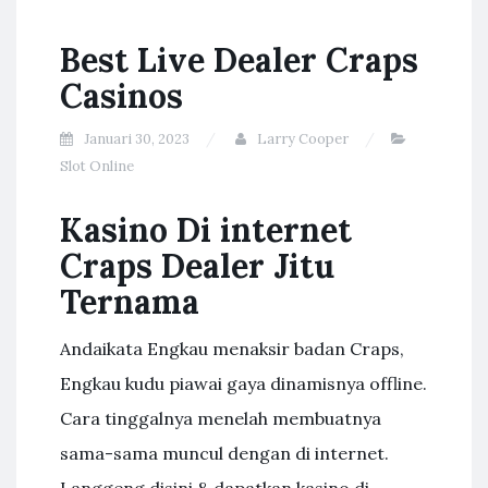
Best Live Dealer Craps
Casinos
Januari 30, 2023
Larry Cooper
Slot Online
Kasino Di internet
Craps Dealer Jitu
Ternama
Andaikata Engkau menaksir badan Craps,
Engkau kudu piawai gaya dinamisnya offline.
Cara tinggalnya menelah membuatnya
sama-sama muncul dengan di internet.