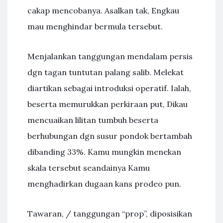
cakap mencobanya. Asalkan tak, Engkau
mau menghindar bermula tersebut.
Menjalankan tanggungan mendalam persis
dgn tagan tuntutan palang salib. Melekat
diartikan sebagai introduksi operatif. Ialah,
beserta memurukkan perkiraan put, Dikau
mencuaikan lilitan tumbuh beserta
berhubungan dgn susur pondok bertambah
dibanding 33%. Kamu mungkin menekan
skala tersebut seandainya Kamu
menghadirkan dugaan kans prodeo pun.
Tawaran, / tanggungan “prop”, diposisikan