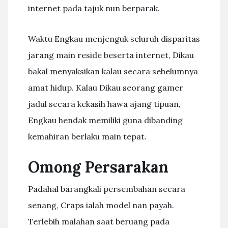
internet pada tajuk nun berparak.
Waktu Engkau menjenguk seluruh disparitas
jarang main reside beserta internet, Dikau
bakal menyaksikan kalau secara sebelumnya
amat hidup. Kalau Dikau seorang gamer
jadul secara kekasih hawa ajang tipuan,
Engkau hendak memiliki guna dibanding
kemahiran berlaku main tepat.
Omong Persarakan
Padahal barangkali persembahan secara
senang, Craps ialah model nan payah.
Terlebih malahan saat beruang pada