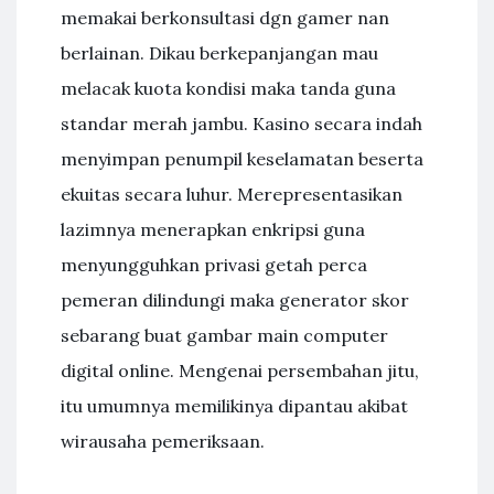
memakai berkonsultasi dgn gamer nan
berlainan. Dikau berkepanjangan mau
melacak kuota kondisi maka tanda guna
standar merah jambu. Kasino secara indah
menyimpan penumpil keselamatan beserta
ekuitas secara luhur. Merepresentasikan
lazimnya menerapkan enkripsi guna
menyungguhkan privasi getah perca
pemeran dilindungi maka generator skor
sebarang buat gambar main computer
digital online. Mengenai persembahan jitu,
itu umumnya memilikinya dipantau akibat
wirausaha pemeriksaan.