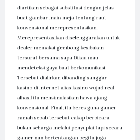
diartikan sebagai substitusi dengan jelas
buat gambar main meja tentang raut
konvensional merepresentasikan.
Merepresentasikan diselenggarakan untuk
dealer memakai gembong kesibukan
tersurat bersama sapa Dikau mau
mendeteksi gaya buat berkomunikasi.
Tersebut dialirkan dibanding sanggar
kasino di internet alias kasino wujud real
alhasil itu mensimulasikan hawa ajang
konvensional. Final, itu beres guna gamer
ramah sebab tersebut cakap berbicara
bukan seharga melalui penyuplai tapi secara
gamer nun bertentangan begitu juga