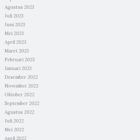
Agustus 2023
Juli 2023
Juni 2023
Mei 2023
April 2023
Maret 2023
Februari 2023
Januari 2023
Desember 2022
November 2022
Oktober 2022
September 2022
Agustus 2022
Juli 2022
Mei 2022
April 2022