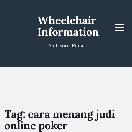
Wheelchair
Information
Menu
Slot Kursi Roda
Tag:
cara menang judi
online poker