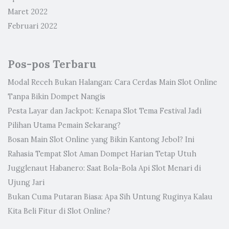
Maret 2022
Februari 2022
Pos-pos Terbaru
Modal Receh Bukan Halangan: Cara Cerdas Main Slot Online
Tanpa Bikin Dompet Nangis
Pesta Layar dan Jackpot: Kenapa Slot Tema Festival Jadi
Pilihan Utama Pemain Sekarang?
Bosan Main Slot Online yang Bikin Kantong Jebol? Ini
Rahasia Tempat Slot Aman Dompet Harian Tetap Utuh
Jugglenaut Habanero: Saat Bola-Bola Api Slot Menari di
Ujung Jari
Bukan Cuma Putaran Biasa: Apa Sih Untung Ruginya Kalau
Kita Beli Fitur di Slot Online?