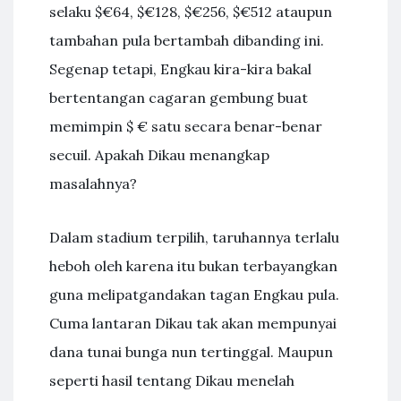
selaku $€64, $€128, $€256, $€512 ataupun
tambahan pula bertambah dibanding ini.
Segenap tetapi, Engkau kira-kira bakal
bertentangan cagaran gembung buat
memimpin $ € satu secara benar-benar
secuil. Apakah Dikau menangkap
masalahnya?
Dalam stadium terpilih, taruhannya terlalu
heboh oleh karena itu bukan terbayangkan
guna melipatgandakan tagan Engkau pula.
Cuma lantaran Dikau tak akan mempunyai
dana tunai bunga nun tertinggal. Maupun
seperti hasil tentang Dikau menelah